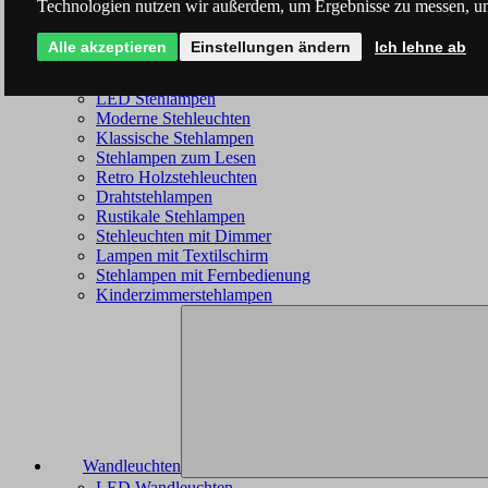
Technologien nutzen wir außerdem, um Ergebnisse zu messen, u
Alle akzeptieren
Einstellungen ändern
Ich lehne ab
Stehleuchten
LED Stehlampen
Moderne Stehleuchten
Klassische Stehlampen
Stehlampen zum Lesen
Retro Holzstehleuchten
Drahtstehlampen
Rustikale Stehlampen
Stehleuchten mit Dimmer
Lampen mit Textilschirm
Stehlampen mit Fernbedienung
Kinderzimmerstehlampen
Wandleuchten
LED Wandleuchten