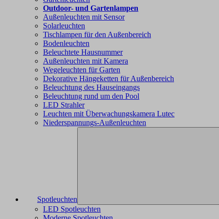
Outdoor- und Gartenlampen
Außenleuchten mit Sensor
Solarleuchten
Tischlampen für den Außenbereich
Bodenleuchten
Beleuchtete Hausnummer
Außenleuchten mit Kamera
Wegeleuchten für Garten
Dekorative Hängeketten für Außenbereich
Beleuchtung des Hauseingangs
Beleuchtung rund um den Pool
LED Strahler
Leuchten mit Überwachungskamera Lutec
Niederspannungs-Außenleuchten
Spotleuchten
LED Spotleuchten
Moderne Spotleuchten