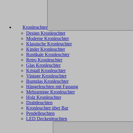
Kronleuchter
Design Kronleuchter
Moderne Kronleuchter
Klassische Kronleuchter
Kinder Kronleuchter
Rustikale Kronleuchter
Retro Kronleuchter
Glas Kronleuchter
Kristall Kronleuchter
Vintage Kronleuchter
Buntglas Kronleuchter
Hängeleuchten mit Fassung
Mehrarmige Kronleuchter
Holz Kronleuchter
Drahtleuchten
Kronleuchter über Bar
Pendelleuchten
LED Deckenleuchten