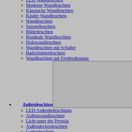
Moderne Wandleuchten
Klassische Wandleuchten
Kinder Wandleuchten
Wandleuchten
Spiegelleuchten
Bilderleuchten
Rustikale Wandleuchten
Holzwandleuchten
Wandleuchten mit Schalter
Badezimmerleuchten
Wandleuchten mit Fernbedienung
Außenleuchten
LED Außenbeleuchtung
Außenwandleuchten
Licht unter der Pergola
Außendeckenleuchten
Gartenleuchten