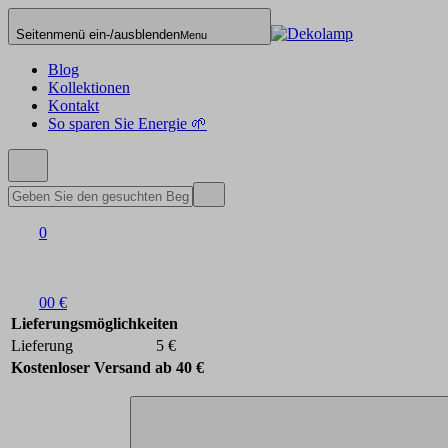
Seitenmenü ein-/ausblenden
Menu
Blog
Kollektionen
Kontakt
So sparen Sie Energie 🌱
0
0
0 €
Lieferungsmöglichkeiten
Lieferung
5 €
Kostenloser Versand ab 40 €