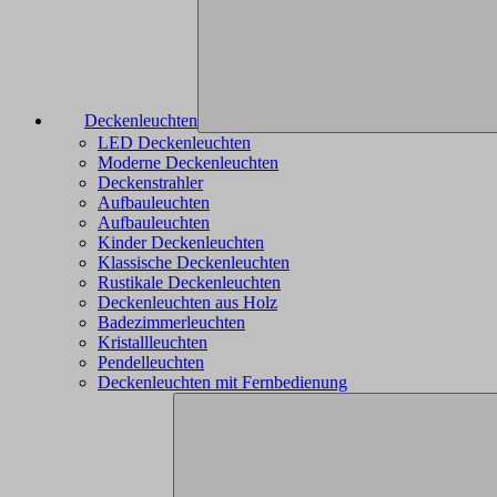
Deckenleuchten
LED Deckenleuchten
Moderne Deckenleuchten
Deckenstrahler
Aufbauleuchten
Aufbauleuchten
Kinder Deckenleuchten
Klassische Deckenleuchten
Rustikale Deckenleuchten
Deckenleuchten aus Holz
Badezimmerleuchten
Kristallleuchten
Pendelleuchten
Deckenleuchten mit Fernbedienung