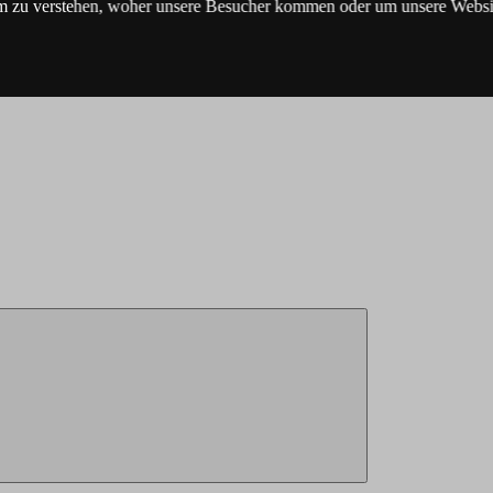
m zu verstehen, woher unsere Besucher kommen oder um unsere Websit