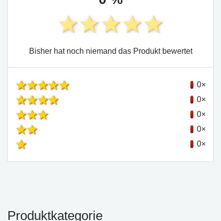
Bisher hat noch niemand das Produkt bewertet
0×
0×
0×
0×
0×
Produktkategorie