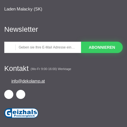
Laden Malacky (SK)
Newsletter
ABONNIEREN
Kontakt
(Mo-Fr 9:00-16:00) Werktage
info@dekolamp.at