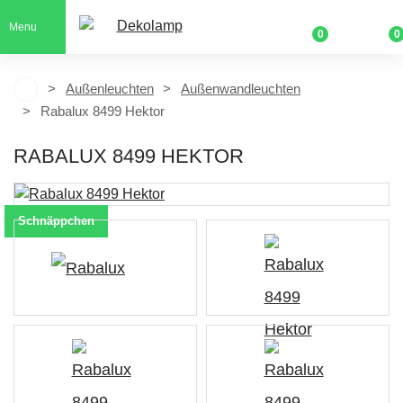
Menu
0
0
Außenleuchten
Außenwandleuchten
Rabalux 8499 Hektor
RABALUX 8499 HEKTOR
Schnäppchen