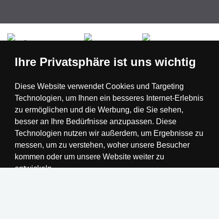
Česká republika
Slovensko
Deutschland
Ihre Privatsphäre ist uns wichtig
Magyarország
Österreich
België
Diese Website verwendet Cookies und Targeting
Technologien, um Ihnen ein besseres Internet-Erlebnis
Nederland
zu ermöglichen und die Werbung, die Sie sehen,
besser an Ihre Bedürfnisse anzupassen. Diese
Technologien nutzen wir außerdem, um Ergebnisse zu
messen, um zu verstehen, woher unsere Besucher
kommen oder um unsere Website weiter zu
entwickeln.
Alle akzeptieren
Einstellungen ändern
Realisation
Ich lehne ab