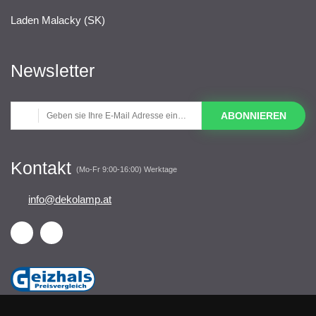
Laden Malacky (SK)
Newsletter
ABONNIEREN
Kontakt
(Mo-Fr 9:00-16:00) Werktage
info@dekolamp.at