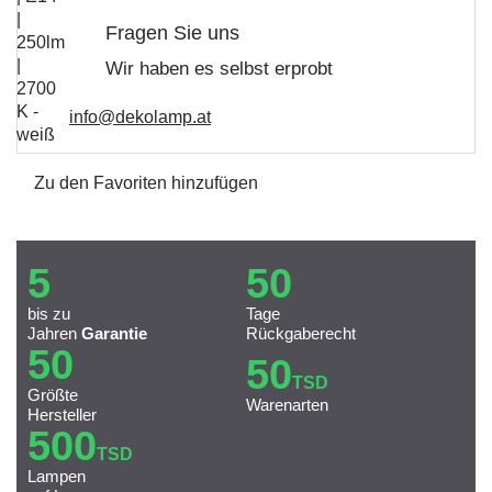
Fragen Sie uns
Wir haben es selbst erprobt
info@dekolamp.at
Zu den Favoriten hinzufügen
5
50
bis zu
Tage
Jahren
Garantie
Rückgaberecht
50
50
TSD
Größte
Warenarten
Hersteller
500
TSD
Lampen