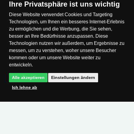
Ihre Privatsphäre ist uns wichtig
Diese Website verwendet Cookies und Targeting
Technologien, um Ihnen ein besseres Internet-Erlebnis
Česká republika
Slovensko
Deutschland
zu ermöglichen und die Werbung, die Sie sehen,
besser an Ihre Bedürfnisse anzupassen. Diese
Technologien nutzen wir außerdem, um Ergebnisse zu
Magyarország
Österreich
België
messen, um zu verstehen, woher unsere Besucher
kommen oder um unsere Website weiter zu
Nederland
entwickeln.
Alle akzeptieren
Einstellungen ändern
Ich lehne ab
Realisation