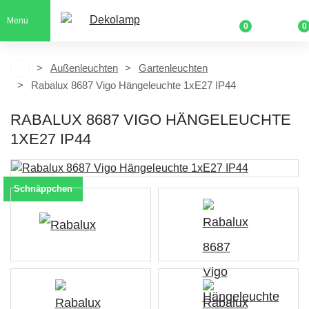
Menu
0
0
Außenleuchten
Gartenleuchten
Rabalux 8687 Vigo Hängeleuchte 1xE27 IP44
RABALUX 8687 VIGO HÄNGELEUCHTE
1XE27 IP44
Schnäppchen