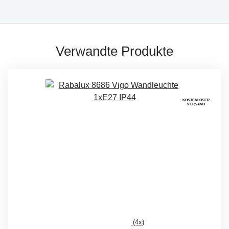
Verwandte Produkte
KOSTENLOSER
VERSAND
(4x)