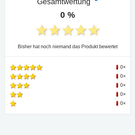
Gesamtwertung
0 %
Bisher hat noch niemand das Produkt bewertet
0×
0×
0×
0×
0×