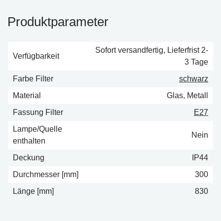
Produktparameter
Sofort versandfertig, Lieferfrist 2-
Verfügbarkeit
3 Tage
Farbe Filter
schwarz
Material
Glas, Metall
Fassung Filter
E27
Lampe/Quelle
Nein
enthalten
Deckung
IP44
Durchmesser [mm]
300
Länge [mm]
830