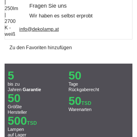
Fragen Sie uns
Wir haben es selbst erprobt
info@dekolamp.at
Zu den Favoriten hinzufügen
5
50
bis zu
Tage
Jahren
Garantie
Rückgaberecht
50
50
TSD
Größte
Warenarten
Hersteller
500
TSD
Lampen
auf Lager