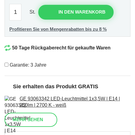
St.
IN DEN WARENKORB
Profitieren Sie von Mengenrabatten bis zu 8 %
50 Tage Rückgaberecht für gekaufte Waren
Garantie: 3 Jahre
Sie erhalten das Produkt GRATIS
GE 93063342 LED-Leuchtmittel 1x3,5W | E14 |
250lm | 2700 K - weiß
MEHR SEHEN