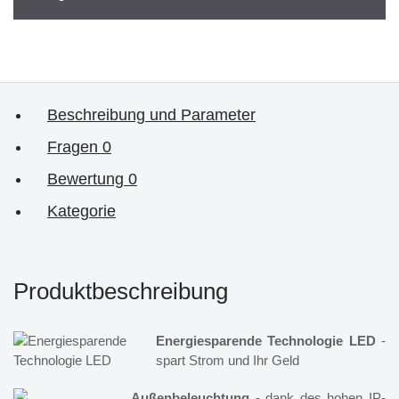
Beschreibung und Parameter
Fragen
0
Bewertung
0
Kategorie
Produktbeschreibung
Energiesparende Technologie LED
-
spart Strom und Ihr Geld
Außenbeleuchtung
- dank des hohen IP-