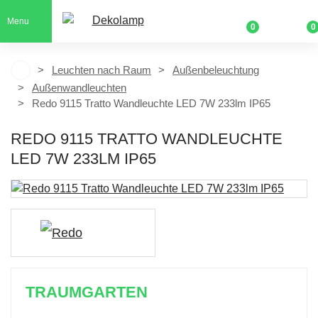
Menu
0
0
Leuchten nach Raum
Außenbeleuchtung
Außenwandleuchten
Redo 9115 Tratto Wandleuchte LED 7W 233lm IP65
REDO 9115 TRATTO WANDLEUCHTE
LED 7W 233LM IP65
TRAUMGARTEN