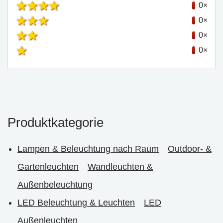
0×
0×
0×
0×
Produktkategorie
Lampen & Beleuchtung nach Raum
Outdoor- &
Gartenleuchten
Wandleuchten &
Außenbeleuchtung
LED Beleuchtung & Leuchten
LED
Außenleuchten