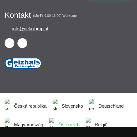
Kontakt
(Mo-Fr 9:00-16:00) Werktage
info@dekolamp.at
Česká republika
Slovensko
Deutschland
Magyarország
Österreich
België