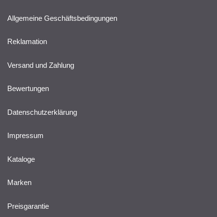
Allgemeine Geschäftsbedingungen
Reklamation
Versand und Zahlung
Bewertungen
Datenschutzerklärung
Impressum
Kataloge
Marken
Preisgarantie