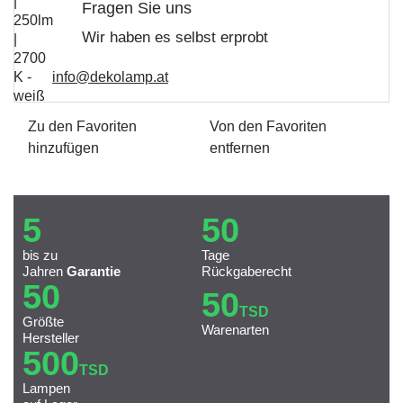
Fragen Sie uns
Wir haben es selbst erprobt
info@dekolamp.at
Zu den Favoriten
Von den Favoriten
hinzufügen
entfernen
5
50
bis zu
Tage
Jahren
Garantie
Rückgaberecht
50
50
TSD
Größte
Warenarten
Hersteller
500
TSD
Lampen