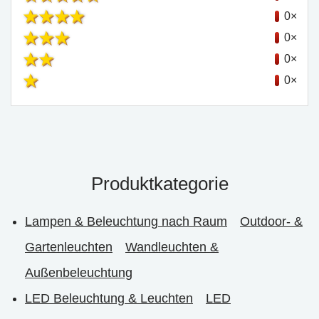
0×
0×
0×
0×
Produktkategorie
Lampen & Beleuchtung nach Raum
Outdoor- &
Gartenleuchten
Wandleuchten &
Außenbeleuchtung
LED Beleuchtung & Leuchten
LED