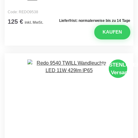
Code: REDO9538
125 €
Lieferfrist: normalerweise bis zu 14 Tage
inkl. MwSt.
KAUFEN
KOSTENLOSE
Versand