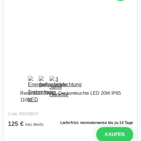
Redo 9537 TWILL Deckenleuchte LED 20W IP65
1100L
Code: REDO9537
125 €
Lieferfrist: normalerweise bis zu 14 Tage
inkl. MwSt.
KAUFEN