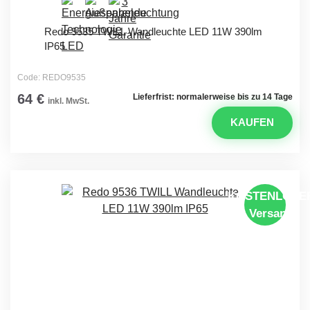
Redo 9535 TWILL Wandleuchte LED 11W 390lm
IP65
Code: REDO9535
64 €
Lieferfrist: normalerweise bis zu 14 Tage
inkl. MwSt.
KAUFEN
KOSTENLOSE
Versand