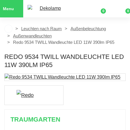
Menu
0
0
Leuchten nach Raum
Außenbeleuchtung
Außenwandleuchten
Redo 9534 TWILL Wandleuchte LED 11W 390lm IP65
REDO 9534 TWILL WANDLEUCHTE LED
11W 390LM IP65
TRAUMGARTEN