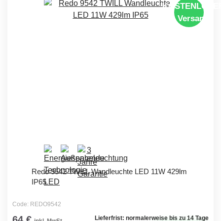
KOSTENLOSE
Versand
Redo 9542 TWILL Wandleuchte LED 11W 429lm
IP65
Code: REDO9542
64 €
Lieferfrist: normalerweise bis zu 14 Tage
inkl. MwSt.