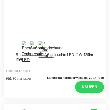
Redo 9541 TWILL Wandleuchte LED 11W 429lm
IP65
Code: REDO9541
64 €
Lieferfrist: normalerweise bis zu 14 Tage
inkl. MwSt.
KAUFEN