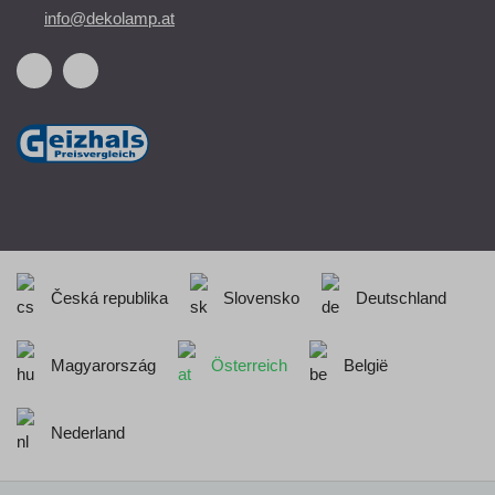
info@dekolamp.at
Česká republika
Slovensko
Deutschland
Magyarország
Österreich
België
Nederland