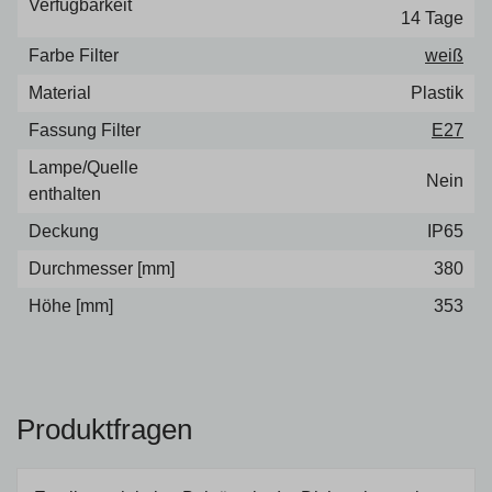
Verfügbarkeit
14 Tage
Farbe Filter
weiß
Material
Plastik
Fassung Filter
E27
Lampe/Quelle
Nein
enthalten
Deckung
IP65
Durchmesser [mm]
380
Höhe [mm]
353
Produktfragen