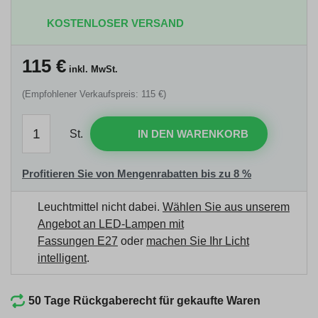
KOSTENLOSER VERSAND
115
€
inkl. MwSt.
(Empfohlener Verkaufspreis: 115 €)
St.
IN DEN WARENKORB
Profitieren Sie von Mengenrabatten bis zu 8 %
Leuchtmittel nicht dabei.
Wählen Sie aus unserem
Angebot an LED-Lampen mit
Fassungen E27
oder
machen Sie Ihr Licht
intelligent
.
50 Tage Rückgaberecht für gekaufte Waren