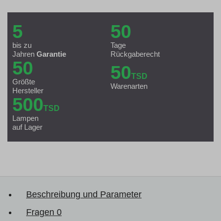
5
50
bis zu
Tage
Jahren
Garantie
Rückgaberecht
50
50
TSD
Größte
Warenarten
Hersteller
500
TSD
Lampen
auf Lager
Beschreibung und Parameter
Fragen
0