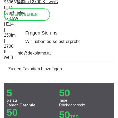
250lm | 2700 K - weiß
MEHR SEHEN
Fragen Sie uns
Wir haben es selbst erprobt
info@dekolamp.at
Zu den Favoriten hinzufügen
5
50
bis zu
Tage
Jahren
Garantie
Rückgaberecht
50
50
TSD