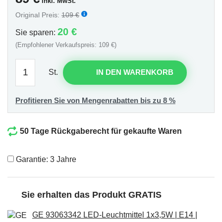
inkl. MwSt.
Original Preis:
109 €
20 €
Sie sparen:
(Empfohlener Verkaufspreis: 109 €)
St.
IN DEN WARENKORB
Profitieren Sie von Mengenrabatten bis zu 8 %
50 Tage Rückgaberecht für gekaufte Waren
Garantie: 3 Jahre
Sie erhalten das Produkt GRATIS
GE 93063342 LED-Leuchtmittel 1x3,5W | E14 |