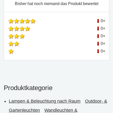
Bisher hat noch niemand das Produkt bewertet
0×
0×
0×
0×
0×
Produktkategorie
Lampen & Beleuchtung nach Raum
Outdoor- &
Gartenleuchten
Wandleuchten &