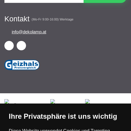
Kontakt
(Mo-Fr 9:00-16:00) Werktage
info@dekolamp.at
Česká republika
Slovensko
Deutschland
Ihre Privatsphäre ist uns wichtig
Magyarország
Österreich
België
Diese Website verwendet Cookies und Targeting