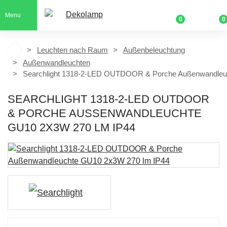
Menu
0
0
Leuchten nach Raum
Außenbeleuchtung
Außenwandleuchten
Searchlight 1318-2-LED OUTDOOR & Porche Außenwandleu
SEARCHLIGHT 1318-2-LED OUTDOOR
& PORCHE AUSSENWANDLEUCHTE G
U10 2X3W 270 LM IP44