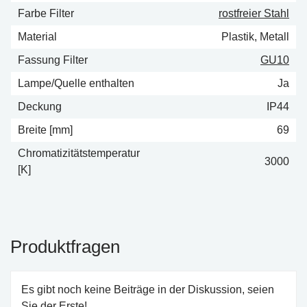
Farbe Filter
rostfreier Stahl
Material
Plastik, Metall
Fassung Filter
GU10
Lampe/Quelle enthalten
Ja
Deckung
IP44
Breite [mm]
69
Chromatizitätstemperatur
3000
[K]
Produktfragen
Es gibt noch keine Beiträge in der Diskussion, seien
Sie der Erste!