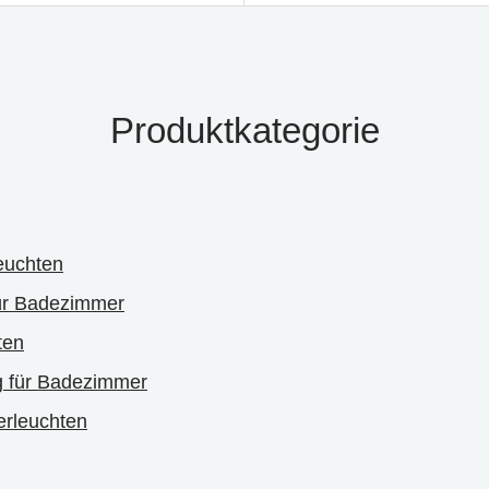
Produktkategorie
euchten
ür Badezimmer
ten
 für Badezimmer
rleuchten