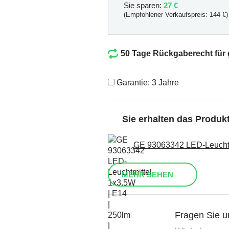
Sie sparen:
27 €
(Empfohlener Verkaufspreis: 144 €)
50 Tage Rückgaberecht für
Garantie: 3 Jahre
Sie erhalten das Produ
GE 93063342 LED-Leuchtmi
MEHR SEHEN
Fragen Sie u