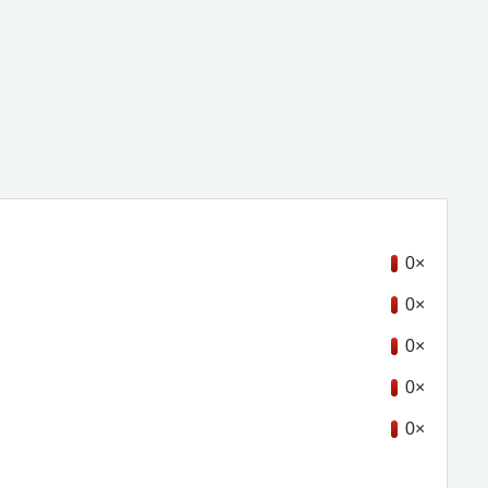
0×
0×
0×
0×
0×