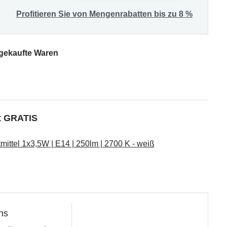
Profitieren Sie von Mengenrabatten bis zu 8 %
 gekaufte Waren
kt GRATIS
ttel 1x3,5W | E14 | 250lm | 2700 K - weiß
ns