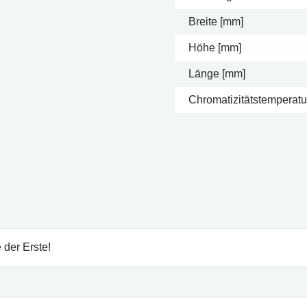
Breite [mm]
Höhe [mm]
Länge [mm]
Chromatizitätstemperatur
 der Erste!