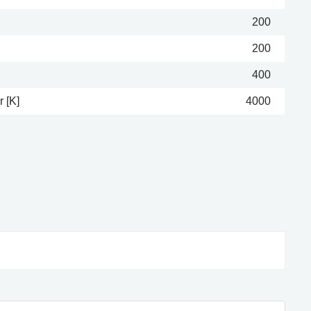
200
200
400
 [K]
4000