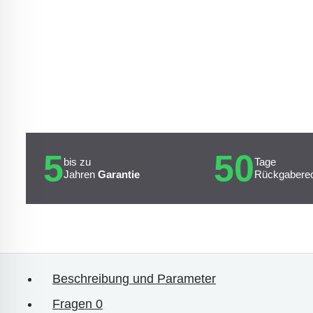
5
50
bis zu
Tage
Jahren
Garantie
Rückgabere
Beschreibung und Parameter
Fragen
0