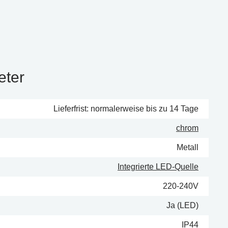
eter
Lieferfrist: normalerweise bis zu 14 Tage
chrom
Metall
Integrierte LED-Quelle
220-240V
Ja (LED)
IP44