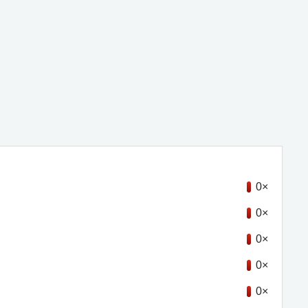
0×
0×
0×
0×
0×