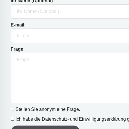
Ihr Name (Optional):
E-mail:
Frage
Stellen Sie anonym eine Frage.
Ich habe die
Datenschutz- und Einwilligungserklärung
g