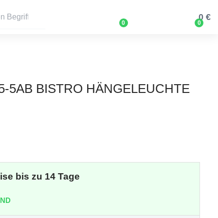
0 €
0
0
5-5AB BISTRO HÄNGELEUCHTE
eise bis zu 14 Tage
AND