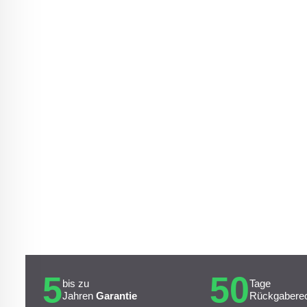
5
50
bis zu
Tage
Jahren
Garantie
Rückgabere