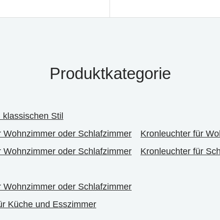
Produktkategorie
 klassischen Stil
r Wohnzimmer oder Schlafzimmer
Kronleuchter für W
r Wohnzimmer oder Schlafzimmer
Kronleuchter für Sc
r Wohnzimmer oder Schlafzimmer
für Küche und Esszimmer