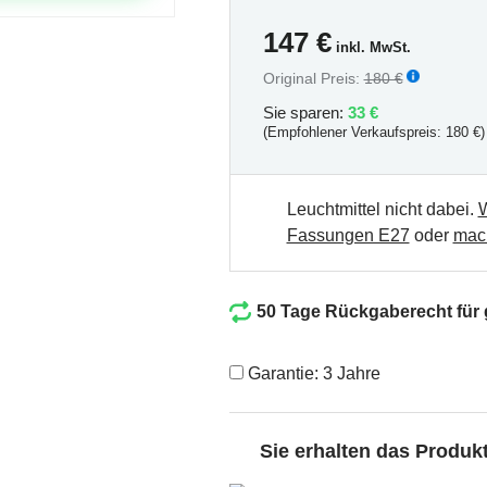
147
€
inkl. MwSt.
Original Preis:
180 €
Sie sparen:
33 €
(Empfohlener Verkaufspreis: 180 €)
Leuchtmittel nicht dabei.
W
Fassungen E27
oder
mach
50 Tage Rückgaberecht für
Garantie: 3 Jahre
Sie erhalten das Produ