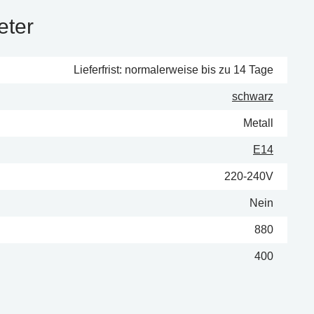
eter
Lieferfrist: normalerweise bis zu 14 Tage
schwarz
Metall
E14
220-240V
Nein
880
400