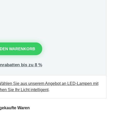
 DEN WARENKORB
nrabatten bis zu 8 %
ählen Sie aus unserem Angebot an LED-Lampen mit
en Sie Ihr Licht intelligent
.
 gekaufte Waren