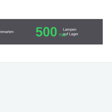
500
Lampen
renarten
auf Lager
TSD