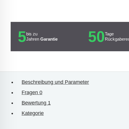
5
50
bis zu
Tage
Jahren
Garantie
Rückgabere
Beschreibung und Parameter
Fragen
0
Bewertung
1
Kategorie