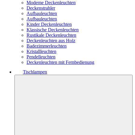
Moderne Deckenleuchten
Deckenstrahler
Aufbauleuchten
Aufbauleuchten
Kinder Deckenleuchten
Klassische Deckenleuchten
Rustikale Deckenleuchten
Deckenleuchten aus Holz
Badezimmerleuchten
Kristallleuchten
Pendelleuchten
Deckenleuchten mit Fernbedienung
Tischlampen