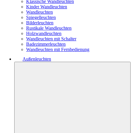
Klassische Wandleuchten
Kinder Wandleuchten
Wandleuchten
Spiegelleuchten
Bilderleuchten
Rustikale Wandleuchten
Holzwandleuchten
Wandleuchten mit Schalter
Badezimmerleuchten
Wandleuchten mit Fernbedienung
Außenleuchten