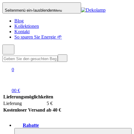
Seitenmenü ein-/ausblenden
Menu
Blog
Kollektionen
Kontakt
So sparen Sie Energie 🌱
0
0
0 €
Lieferungsmöglichkeiten
Lieferung
5 €
Kostenloser Versand ab 40 €
Rabatte