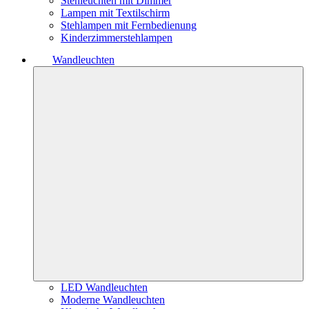
Stehleuchten mit Dimmer
Lampen mit Textilschirm
Stehlampen mit Fernbedienung
Kinderzimmerstehlampen
Wandleuchten
LED Wandleuchten
Moderne Wandleuchten