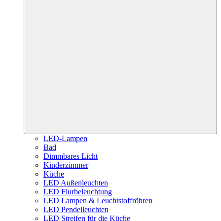
LED-Lampen
Bad
Dimmbares Licht
Kinderzimmer
Küche
LED Außenleuchten
LED Flurbeleuchtung
LED Lampen & Leuchtstoffröhren
LED Pendelleuchten
LED Streifen für die Küche