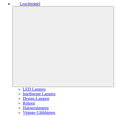
Leuchtmittel
LED Lampen
Intelligente Lampen
Design-Lampen
Röhren
Halogenlampen
Vintage Glühbirnen