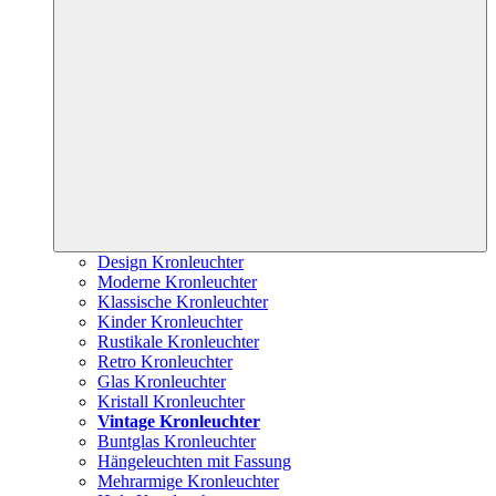
Design Kronleuchter
Moderne Kronleuchter
Klassische Kronleuchter
Kinder Kronleuchter
Rustikale Kronleuchter
Retro Kronleuchter
Glas Kronleuchter
Kristall Kronleuchter
Vintage Kronleuchter
Buntglas Kronleuchter
Hängeleuchten mit Fassung
Mehrarmige Kronleuchter