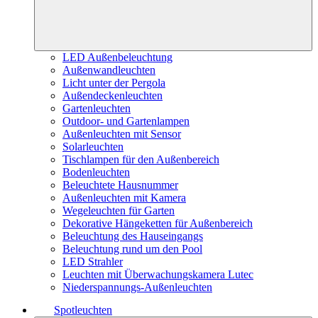
LED Außenbeleuchtung
Außenwandleuchten
Licht unter der Pergola
Außendeckenleuchten
Gartenleuchten
Outdoor- und Gartenlampen
Außenleuchten mit Sensor
Solarleuchten
Tischlampen für den Außenbereich
Bodenleuchten
Beleuchtete Hausnummer
Außenleuchten mit Kamera
Wegeleuchten für Garten
Dekorative Hängeketten für Außenbereich
Beleuchtung des Hauseingangs
Beleuchtung rund um den Pool
LED Strahler
Leuchten mit Überwachungskamera Lutec
Niederspannungs-Außenleuchten
Spotleuchten