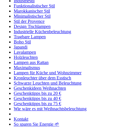
Industriestil
Funktionalistischer Stil
Marokkanischer Stil
Minimalistischer Stil
Stil der Provence
Design Tischlampen
Industrielle Küchenbeleuchtung
Tragbare Lampen
Boho Stil
Japandi
Lavalampen
Holzleuchten
Lampen aus Rattan
Maximalismus
Lampen für Küche und Wohnzimmer
Kronleuchter über dem Esstisch
Schwarze Leuchten und Beleuchtung
Geschenkideen Weihnachten
Geschenktipps bis zu 20 €
Geschenktipps bis zu 40 €
Geschenktipps bis zu 75 €
Wie wäre es mit Weihnachtsbeleuchtung
Kontakt
So sparen Sie Energie 🌱