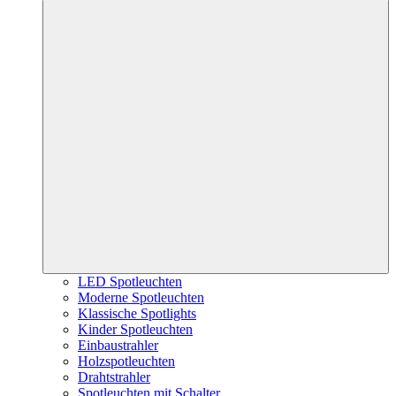
LED Spotleuchten
Moderne Spotleuchten
Klassische Spotlights
Kinder Spotleuchten
Einbaustrahler
Holzspotleuchten
Drahtstrahler
Spotleuchten mit Schalter