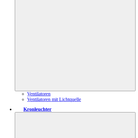
Ventilatoren
Ventilatoren mit Lichtquelle
Kronleuchter