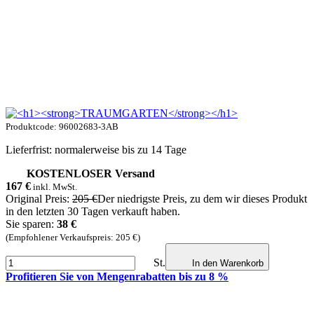
Produktcode: 96002683-3AB
Lieferfrist: normalerweise bis zu 14 Tage
KOSTENLOSER Versand
167
€
inkl. MwSt.
Original Preis:
205 €
Der niedrigste Preis, zu dem wir dieses Produkt
in den letzten 30 Tagen verkauft haben.
Sie sparen:
38 €
(Empfohlener Verkaufspreis: 205 €)
St.
In den Warenkorb
Profitieren Sie von Mengenrabatten bis zu 8 %