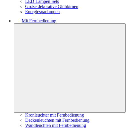
LED Lampen Sets
Große dekorative Glühbirnen
Energiesparlampen
Mit Fernbedienung
Kronleuchter mit Fernbedienung
Deckenleuchten mit Fernbedienung
Wandleuchten mit Fernbedienung