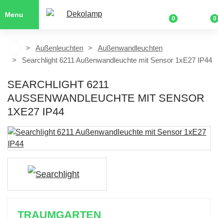
Menu
0
0
Außenleuchten
Außenwandleuchten
Searchlight 6211 Außenwandleuchte mit Sensor 1xE27 IP44
SEARCHLIGHT 6211
AUSSENWANDLEUCHTE MIT SENSOR 1
XE27 IP44
TRAUMGARTEN