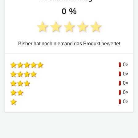
0 %
Bisher hat noch niemand das Produkt bewertet
0×
0×
0×
0×
0×