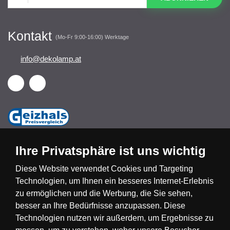
Kontakt
(Mo-Fr 9:00-16:00) Werktage
info@dekolamp.at
Ihre Privatsphäre ist uns wichtig
Diese Website verwendet Cookies und Targeting
Technologien, um Ihnen ein besseres Internet-Erlebnis
Česká republika
Slovensko
Deutschland
zu ermöglichen und die Werbung, die Sie sehen,
besser an Ihre Bedürfnisse anzupassen. Diese
Technologien nutzen wir außerdem, um Ergebnisse zu
Magyarország
Österreich
België