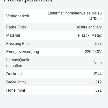
Lieferfrist: normalerweise bis zu
Verfügbarkeit
14 Tage
Farbe Filter
rostfreier Stahl
Material
Plastik, Metall
Fassung Filter
E27
Energieversorgung
220-240V
Lampe/Quelle
Nein
enthalten
Deckung
IP44
Breite [mm]
212
Höhe [mm]
321