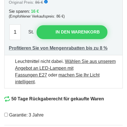
Original Preis:
86 €
Sie sparen:
16 €
(Empfohlener Verkaufspreis: 86 €)
St.
IN DEN WARENKORB
Profitieren Sie von Mengenrabatten bis zu 8 %
Leuchtmittel nicht dabei.
Wählen Sie aus unserem
Angebot an LED-Lampen mit
Fassungen E27
oder
machen Sie Ihr Licht
intelligent
.
50 Tage Rückgaberecht für gekaufte Waren
Garantie: 3 Jahre