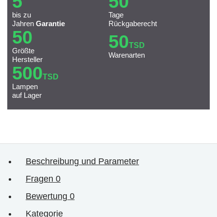
5
50
bis zu
Tage
Jahren
Garantie
Rückgaberecht
50
50
TSD
Größte
Warenarten
Hersteller
500
TSD
Lampen
auf Lager
Beschreibung und Parameter
Fragen
0
Bewertung
0
Kategorie