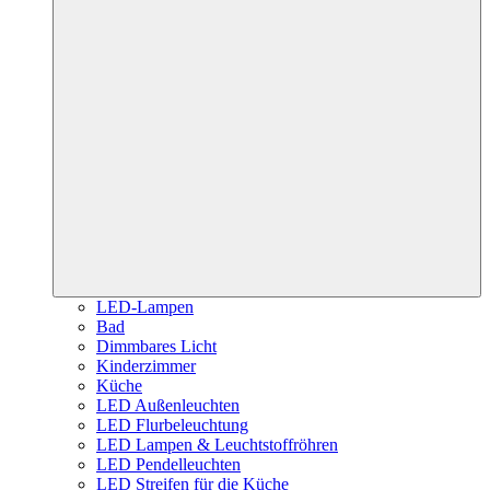
LED-Lampen
Bad
Dimmbares Licht
Kinderzimmer
Küche
LED Außenleuchten
LED Flurbeleuchtung
LED Lampen & Leuchtstoffröhren
LED Pendelleuchten
LED Streifen für die Küche