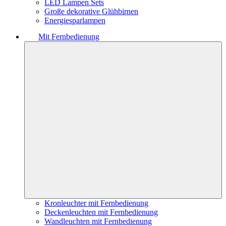
LED Lampen Sets
Große dekorative Glühbirnen
Energiesparlampen
Mit Fernbedienung
Kronleuchter mit Fernbedienung
Deckenleuchten mit Fernbedienung
Wandleuchten mit Fernbedienung