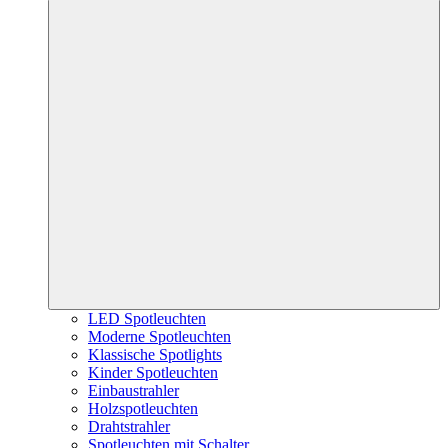
LED Spotleuchten
Moderne Spotleuchten
Klassische Spotlights
Kinder Spotleuchten
Einbaustrahler
Holzspotleuchten
Drahtstrahler
Spotleuchten mit Schalter