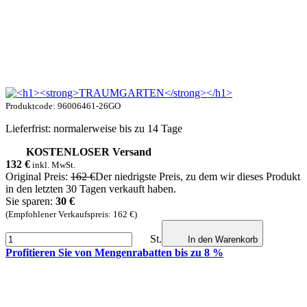
Produktcode: 96006461-26GO
Lieferfrist: normalerweise bis zu 14 Tage
KOSTENLOSER Versand
132
€
inkl. MwSt.
Original Preis:
162 €
Der niedrigste Preis, zu dem wir dieses Produkt
in den letzten 30 Tagen verkauft haben.
Sie sparen:
30 €
(Empfohlener Verkaufspreis: 162 €)
St.
In den Warenkorb
Profitieren Sie von Mengenrabatten bis zu 8 %