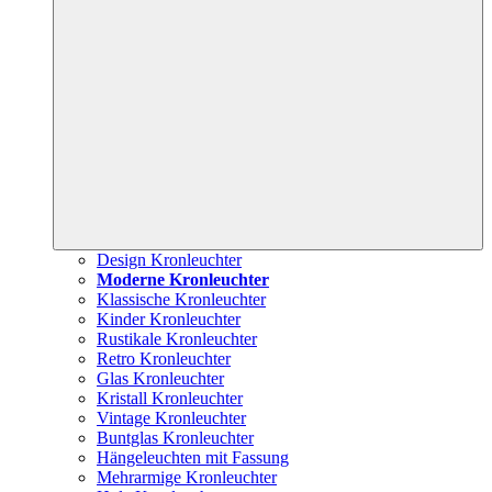
Design Kronleuchter
Moderne Kronleuchter
Klassische Kronleuchter
Kinder Kronleuchter
Rustikale Kronleuchter
Retro Kronleuchter
Glas Kronleuchter
Kristall Kronleuchter
Vintage Kronleuchter
Buntglas Kronleuchter
Hängeleuchten mit Fassung
Mehrarmige Kronleuchter