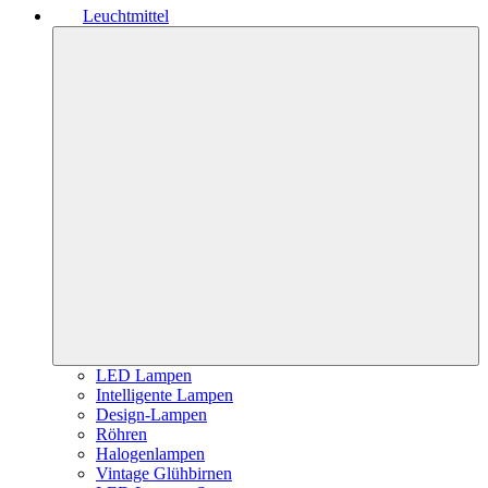
Leuchtmittel
LED Lampen
Intelligente Lampen
Design-Lampen
Röhren
Halogenlampen
Vintage Glühbirnen