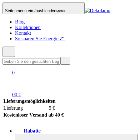
Seitenmenü ein-/ausblenden
Menu
Blog
Kollektionen
Kontakt
So sparen Sie Energie 🌱
0
0
0 €
Lieferungsmöglichkeiten
Lieferung
5 €
Kostenloser Versand ab 40 €
Rabatte