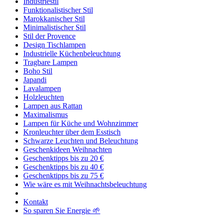
Industriestil
Funktionalistischer Stil
Marokkanischer Stil
Minimalistischer Stil
Stil der Provence
Design Tischlampen
Industrielle Küchenbeleuchtung
Tragbare Lampen
Boho Stil
Japandi
Lavalampen
Holzleuchten
Lampen aus Rattan
Maximalismus
Lampen für Küche und Wohnzimmer
Kronleuchter über dem Esstisch
Schwarze Leuchten und Beleuchtung
Geschenkideen Weihnachten
Geschenktipps bis zu 20 €
Geschenktipps bis zu 40 €
Geschenktipps bis zu 75 €
Wie wäre es mit Weihnachtsbeleuchtung
Kontakt
So sparen Sie Energie 🌱