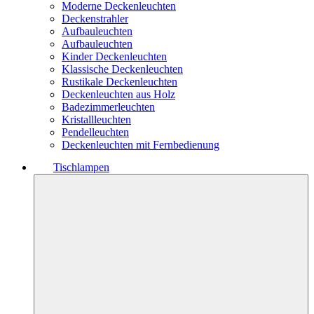
Moderne Deckenleuchten
Deckenstrahler
Aufbauleuchten
Aufbauleuchten
Kinder Deckenleuchten
Klassische Deckenleuchten
Rustikale Deckenleuchten
Deckenleuchten aus Holz
Badezimmerleuchten
Kristallleuchten
Pendelleuchten
Deckenleuchten mit Fernbedienung
Tischlampen