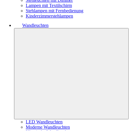
Stehleuchten mit Dimmer
Lampen mit Textilschirm
Stehlampen mit Fernbedienung
Kinderzimmerstehlampen
Wandleuchten
LED Wandleuchten
Moderne Wandleuchten