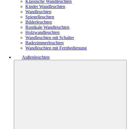
Klassische Wandleuchten
Kinder Wandleuchten
Wandleuchten
Spiegelleuchten
Bilderleuchten
Rustikale Wandleuchten
Holzwandleuchten
Wandleuchten mit Schalter
Badezimmerleuchten
Wandleuchten mit Fernbedienung
Außenleuchten