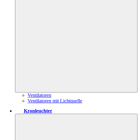
Ventilatoren
Ventilatoren mit Lichtquelle
Kronleuchter