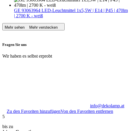
GE 93063964 LED-Leuchtmittel 1x5,5W | E14 | P45 | 470lm
| 2700 K - weiß
Mehr sehen
Mehr verstecken
Fragen Sie uns
Wir haben es selbst erprobt
info@dekolamp.at
Zu den Favoriten hinzufügen
Von den Favoriten entfernen
5
bis zu