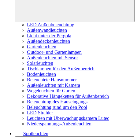
LED Außenbeleuchtung
Außenwandleuchten
Licht unter der Pergola
Außendeckenleuchten
Gartenleuchten
Outdoor- und Gartenlampen
Außenleuchten mit Sensor
Solarleuchten
Tischlampen für den Außenbereich
Bodenleuchten
Beleuchtete Hausnummer
Außenleuchten mit Kamera
Wegeleuchten für Garten
Dekorative Hängeketten für Außenbereich
Beleuchtung des Hauseingangs
Beleuchtung rund um den Pool
LED Strahler
Leuchten mit Überwachungskamera Lutec
Niederspannungs-Außenleuchten
Spotleuchten