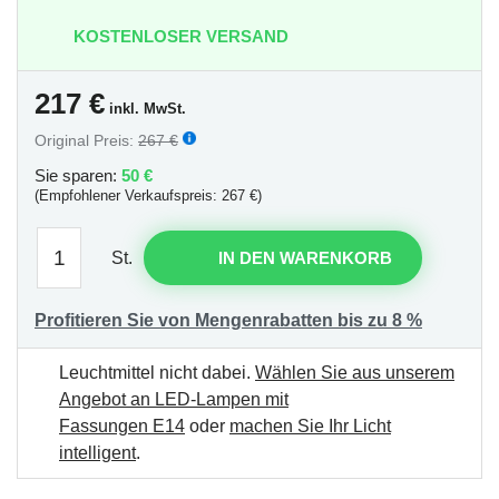
KOSTENLOSER VERSAND
217
€
inkl. MwSt.
Original Preis:
267 €
Sie sparen:
50 €
(Empfohlener Verkaufspreis: 267 €)
St.
IN DEN WARENKORB
Profitieren Sie von Mengenrabatten bis zu 8 %
Leuchtmittel nicht dabei.
Wählen Sie aus unserem
Angebot an LED-Lampen mit
Fassungen E14
oder
machen Sie Ihr Licht
intelligent
.