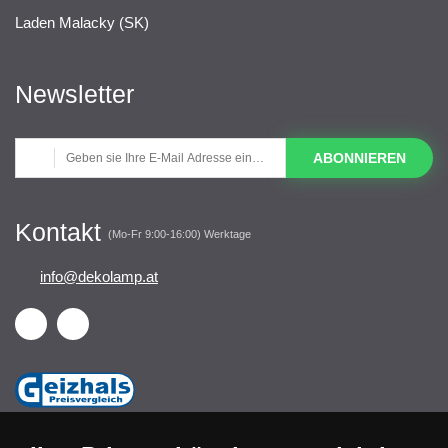
Laden Malacky (SK)
Newsletter
ABONNIEREN
Kontakt
(Mo-Fr 9:00-16:00) Werktage
info@dekolamp.at