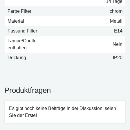
14 Tage
Farbe Filter
chrom
Material
Metall
Fassung Filter
E14
Lampe/Quelle
Nein
enthalten
Deckung
IP20
Produktfragen
Es gibt noch keine Beiträge in der Diskussion, seien
Sie der Erste!