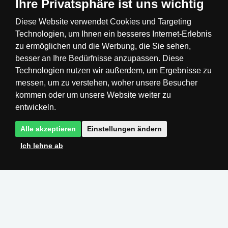
Ihre Privatsphäre ist uns wichtig
Diese Website verwendet Cookies und Targeting
Technologien, um Ihnen ein besseres Internet-Erlebnis
Česká republika
Slovensko
Deutschland
zu ermöglichen und die Werbung, die Sie sehen,
besser an Ihre Bedürfnisse anzupassen. Diese
Technologien nutzen wir außerdem, um Ergebnisse zu
Magyarország
Österreich
België
messen, um zu verstehen, woher unsere Besucher
kommen oder um unsere Website weiter zu
Nederland
entwickeln.
Alle akzeptieren
Einstellungen ändern
Ich lehne ab
Realisation