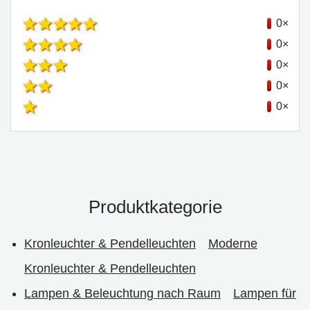
0×
0×
0×
0×
0×
Produktkategorie
Kronleuchter & Pendelleuchten
Moderne
Kronleuchter & Pendelleuchten
Lampen & Beleuchtung nach Raum
Lampen für