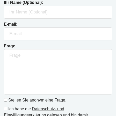
Ihr Name (Optional):
E-mail:
Frage
Stellen Sie anonym eine Frage.
Ich habe die
Datenschutz- und
Einwilligungserklärung
gelesen und bin damit