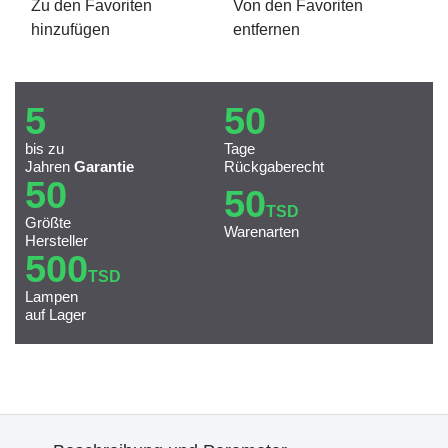
Zu den Favoriten
Von den Favoriten
hinzufügen
entfernen
5
50
bis zu
Tage
Jahren
Garantie
Rückgaberecht
50
50
TSD
Größte
Warenarten
Hersteller
500
TSD
Lampen
auf Lager