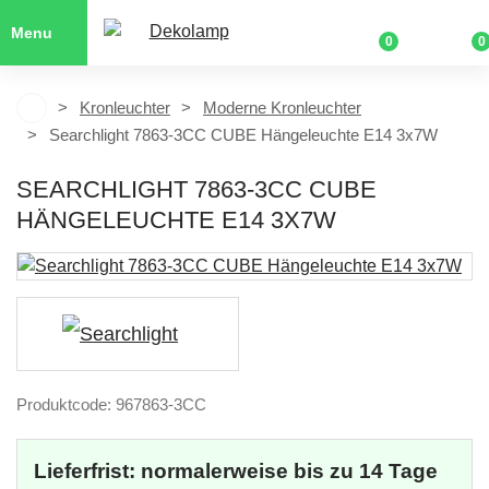
Menu
0
0
Kronleuchter
Moderne Kronleuchter
Searchlight 7863-3CC CUBE Hängeleuchte E14 3x7W
SEARCHLIGHT 7863-3CC CUBE
HÄNGELEUCHTE E14 3X7W
Produktcode: 967863-3CC
Lieferfrist: normalerweise bis zu 14 Tage