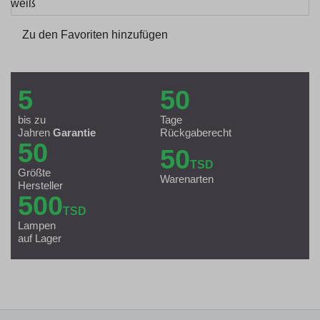
Zu den Favoriten hinzufügen
5
50
bis zu
Tage
Jahren
Garantie
Rückgaberecht
50
50
TSD
Größte
Warenarten
Hersteller
500
TSD
Lampen
auf Lager