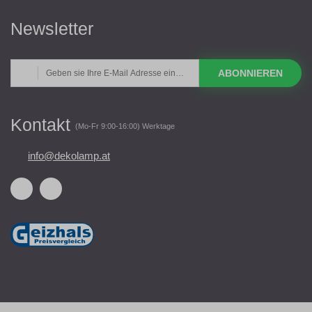
Newsletter
ABONNIEREN
Kontakt
(Mo-Fr 9:00-16:00) Werktage
info@dekolamp.at