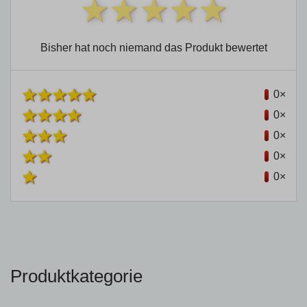
Bisher hat noch niemand das Produkt bewertet
0×
0×
0×
0×
0×
Produktkategorie