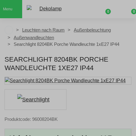
Menu
0
0
Leuchten nach Raum
Außenbeleuchtung
Außenwandleuchten
Searchlight 8204BK Porche Wandleuchte 1xE27 IP44
SEARCHLIGHT 8204BK PORCHE
WANDLEUCHTE 1XE27 IP44
Produktcode: 96008204BK