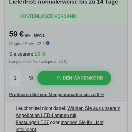
Lieferfrist: normalerweise bis zu 14 Tage
KOSTENLOSER VERSAND
59
€
inkl. MwSt.
Original Preis:
72 €
13 €
Sie sparen:
(Empfohlener Verkaufspreis: 72 €)
St.
IN DEN WARENKORB
Profitieren Sie von Mengenrabatten bis zu 8 %
Leuchtmittel nicht dabei.
Wählen Sie aus unserem
Angebot an LED-Lampen mit
Fassungen E27
oder
machen Sie Ihr Licht
intelligent
.