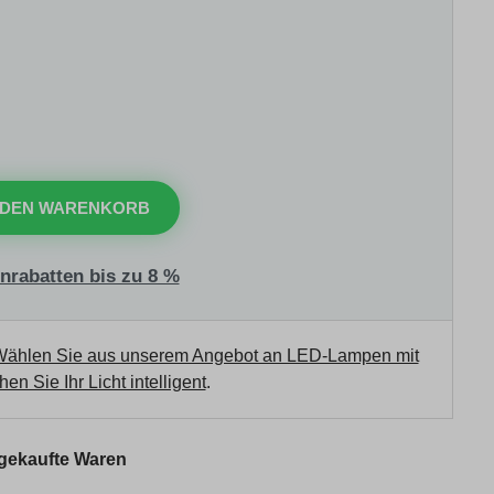
 DEN WARENKORB
nrabatten bis zu 8 %
ählen Sie aus unserem Angebot an LED-Lampen mit
en Sie Ihr Licht intelligent
.
 gekaufte Waren