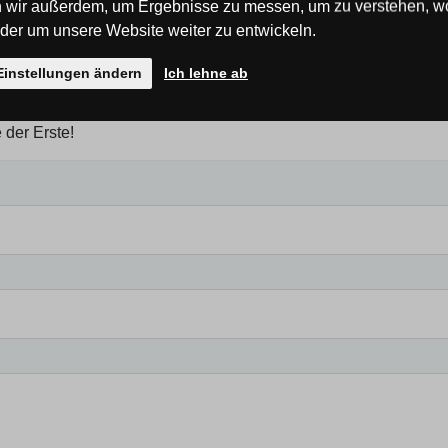
 wir außerdem, um Ergebnisse zu messen, um zu verstehen, w
er um unsere Website weiter zu entwickeln.
Einstellungen ändern
Ich lehne ab
 der Erste!