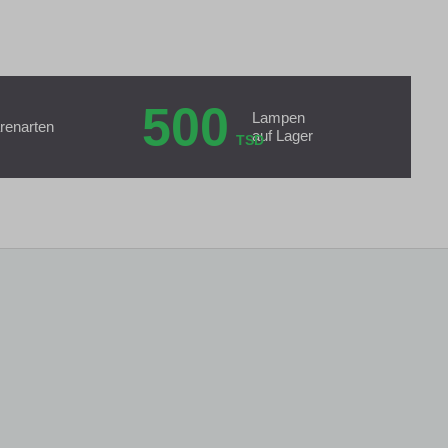
500
Lampen
renarten
auf Lager
TSD