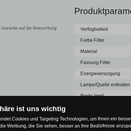
Produktparam
 Garantie auf die Beleuchtung
Verfügbarkeit
Farbe Filter
Material
Fassung Filter
Energieversorgung
Lampe/Quelle enthalten
Breite [mm]
Höhe [mm]
phäre ist uns wichtig
ndet Cookies und Targeting Technologien, um Ihnen ein besser
die Werbung, die Sie sehen, besser an Ihre Bedürfnisse anzup