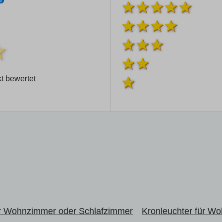
t bewertet
r Wohnzimmer oder Schlafzimmer
Kronleuchter für W