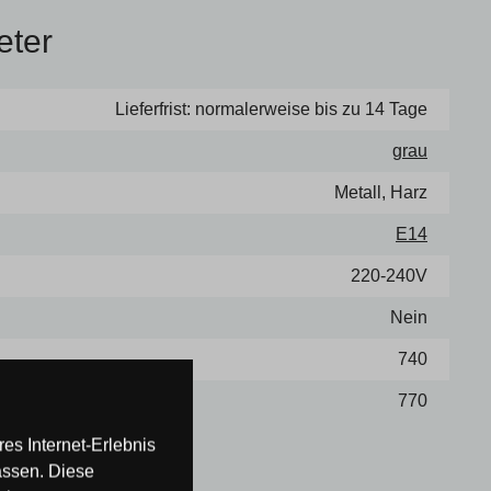
eter
Lieferfrist: normalerweise bis zu 14 Tage
grau
Metall, Harz
E14
220-240V
Nein
740
770
es Internet-Erlebnis
assen. Diese