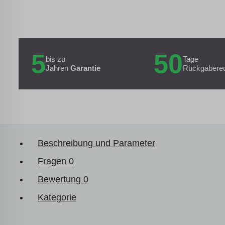
5
50
bis zu
Tage
Jahren
Garantie
Rückgabere
Beschreibung und Parameter
Fragen
0
Bewertung
0
Kategorie