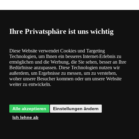
Beschreibung
Ihre Privatsphäre ist uns wichtig
und Parameter
Diese Website verwendet Cookies und Targeting
Technologien, um Ihnen ein besseres Internet-Erlebnis zu
ermöglichen und die Werbung, die Sie sehen, besser an Ihre
Bedürfnisse anzupassen. Diese Technologien nutzen wir
außerdem, um Ergebnisse zu messen, um zu verstehen,
woher unsere Besucher kommen oder um unsere Website
Fragen
0
weiter zu entwickeln.
Alle akzeptieren
Einstellungen ändern
Ich lehne ab
Bewertung
0