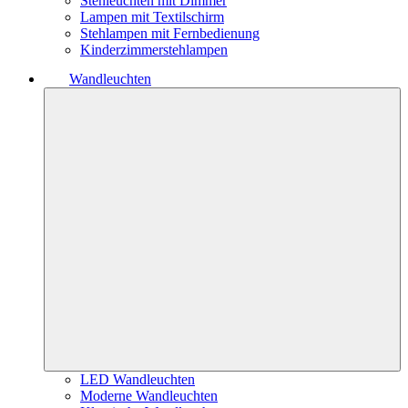
Stehleuchten mit Dimmer
Lampen mit Textilschirm
Stehlampen mit Fernbedienung
Kinderzimmerstehlampen
Wandleuchten
LED Wandleuchten
Moderne Wandleuchten