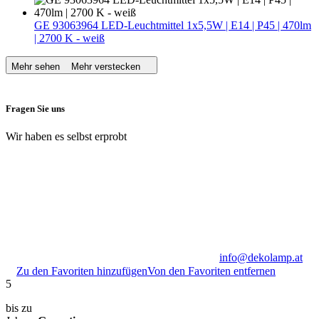
GE 93063964 LED-Leuchtmittel 1x5,5W | E14 | P45 | 470lm
| 2700 K - weiß
Mehr sehen
Mehr verstecken
Fragen Sie uns
Wir haben es selbst erprobt
info@dekolamp.at
Zu den Favoriten hinzufügen
Von den Favoriten entfernen
5
bis zu