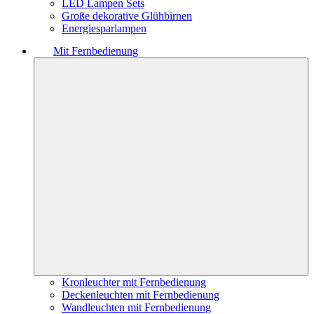
LED Lampen Sets
Große dekorative Glühbirnen
Energiesparlampen
Mit Fernbedienung
Kronleuchter mit Fernbedienung
Deckenleuchten mit Fernbedienung
Wandleuchten mit Fernbedienung