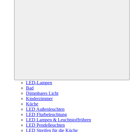
LED-Lampen
Bad
Dimmbares Licht
Kinderzimmer
Küche
LED Außenleuchten
LED Flurbeleuchtung
LED Lampen & Leuchtstoffröhren
LED Pendelleuchten
LED Streifen für die Küche