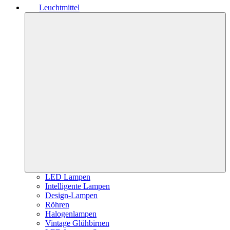
Leuchtmittel
LED Lampen
Intelligente Lampen
Design-Lampen
Röhren
Halogenlampen
Vintage Glühbirnen