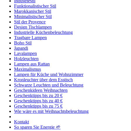
Industriestil
Funktionalistischer Stil
Marokkanischer Stil
Minimalistischer Stil
Stil der Provence
Design Tischlampen
Industrielle Küchenbeleuchtung
Tragbare Lampen
Boho Stil
Japandi
Lavalampen
Holzleuchten
Lampen aus Rattan
Maximalismus
Lampen für Küche und Wohnzimmer
Kronleuchter über dem Esstisch
Schwarze Leuchten und Beleuchtung
Geschenkideen Weihnachten
Geschenktipps bis zu 20 €
Geschenktipps bis zu 40 €
Geschenktipps bis zu 75 €
Wie wäre es mit Weihnachtsbeleuchtung
Kontakt
So sparen Sie Energie 🌱