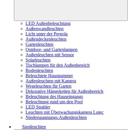
LED Außenbeleuchtung
Außenwandleuchten
Licht unter der Pergola
Außendeckenleuchten
Gartenleuchten
Outdoor- und Gartenlampen
Außenleuchten mit Sensor
Solarleuchten
Tischlampen für den Außenbereich
Bodenleuchten
Beleuchtete Hausnummer
Außenleuchten mit Kamera
Wegeleuchten für Garten
Dekorative Hängeketten für Außenbereich
Beleuchtung des Hauseingangs
Beleuchtung rund um den Pool
LED Strahler
Leuchten mit Überwachungskamera Lutec
Niederspannungs-Außenleuchten
Spotleuchten