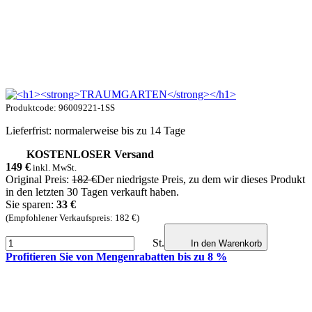
Produktcode: 96009221-1SS
Lieferfrist: normalerweise bis zu 14 Tage
KOSTENLOSER Versand
149
€
inkl. MwSt.
Original Preis:
182 €
Der niedrigste Preis, zu dem wir dieses Produkt
in den letzten 30 Tagen verkauft haben.
Sie sparen:
33 €
(Empfohlener Verkaufspreis: 182 €)
St.
In den Warenkorb
Profitieren Sie von Mengenrabatten bis zu 8 %