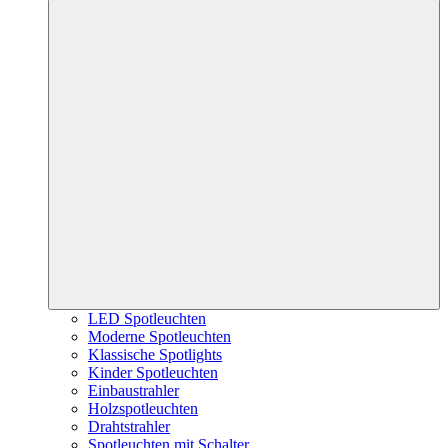
LED Spotleuchten
Moderne Spotleuchten
Klassische Spotlights
Kinder Spotleuchten
Einbaustrahler
Holzspotleuchten
Drahtstrahler
Spotleuchten mit Schalter