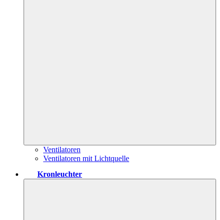
Ventilatoren
Ventilatoren mit Lichtquelle
Kronleuchter