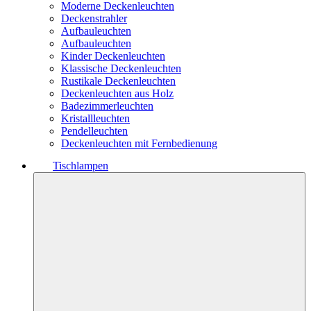
Moderne Deckenleuchten
Deckenstrahler
Aufbauleuchten
Aufbauleuchten
Kinder Deckenleuchten
Klassische Deckenleuchten
Rustikale Deckenleuchten
Deckenleuchten aus Holz
Badezimmerleuchten
Kristallleuchten
Pendelleuchten
Deckenleuchten mit Fernbedienung
Tischlampen