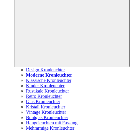
Design Kronleuchter
Moderne Kronleuchter
Klassische Kronleuchter
Kinder Kronleuchter
Rustikale Kronleuchter
Retro Kronleuchter
Glas Kronleuchter
Kristall Kronleuchter
Vintage Kronleuchter
Buntglas Kronleuchter
Hängeleuchten mit Fassung
Mehrarmige Kronleuchter