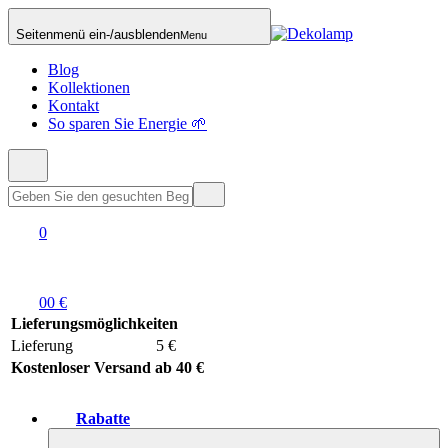
Seitenmenü ein-/ausblenden
Menu
Blog
Kollektionen
Kontakt
So sparen Sie Energie 🌱
0
0
0 €
Lieferungsmöglichkeiten
Lieferung
5 €
Kostenloser Versand ab 40 €
Rabatte