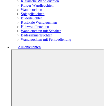
Klassische Wandleuchten
Kinder Wandleuchten
Wandleuchten
Spiegelleuchten
Bilderleuchten
Rustikale Wandleuchten
Holzwandleuchten
Wandleuchten mit Schalter
Badezimmerleuchten
Wandleuchten mit Fernbedienung
Außenleuchten