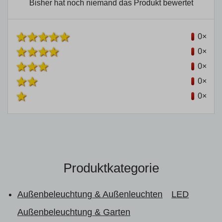
Bisher hat noch niemand das Produkt bewertet
0×
0×
0×
0×
0×
Produktkategorie
Außenbeleuchtung & Außenleuchten
LED
Außenbeleuchtung & Garten