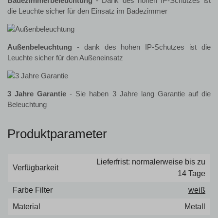
Badezimmerbeleuchtung
- Dank des hohen IP-Schutzes ist
die Leuchte sicher für den Einsatz im Badezimmer
Außenbeleuchtung
- dank des hohen IP-Schutzes ist die
Leuchte sicher für den Außeneinsatz
3 Jahre Garantie
- Sie haben 3 Jahre lang Garantie auf die
Beleuchtung
Produktparameter
Lieferfrist: normalerweise bis zu
Verfügbarkeit
14 Tage
Farbe Filter
weiß
Material
Metall