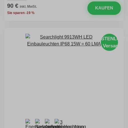
90 €
inkl. MwSt.
KAUFEN
Sie sparen -19 %
KOSTENLOSE
Versand