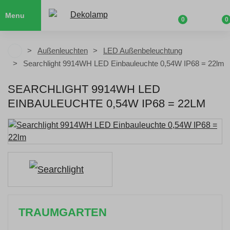
Menu
0
0
Außenleuchten
LED Außenbeleuchtung
Searchlight 9914WH LED Einbauleuchte 0,54W IP68 = 22lm
SEARCHLIGHT 9914WH LED
EINBAULEUCHTE 0,54W IP68 = 22LM
TRAUMGARTEN