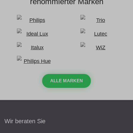
renommierter Marken
ALLE MARKEN
Wir beraten Sie