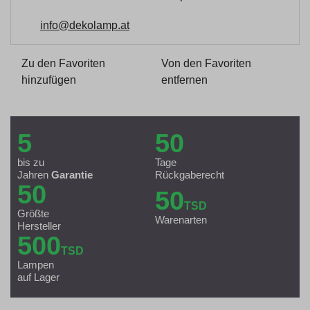
info@dekolamp.at
Zu den Favoriten
Von den Favoriten
hinzufügen
entfernen
5
50
bis zu
Tage
Jahren
Garantie
Rückgaberecht
50
50
TSD
Größte
Warenarten
Hersteller
500
TSD
Lampen
auf Lager