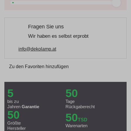
Fragen Sie uns
Wir haben es selbst erprobt
info@dekolamp.at
Zu den Favoriten hinzufügen
5
50
bis zu
Tage
Jahren
Garantie
Rückgaberecht
50
50
TSD
Größte
Warenarten
Hersteller