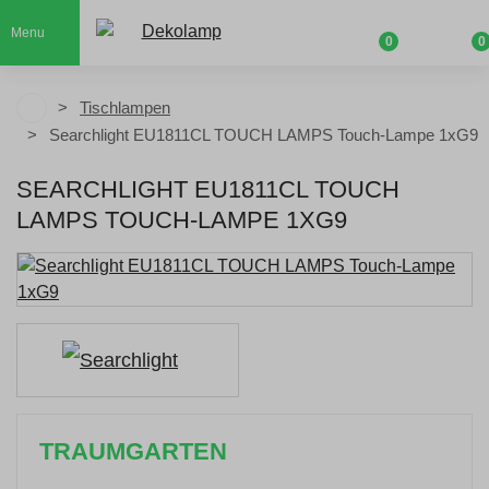
Menu
0
0
Tischlampen
Searchlight EU1811CL TOUCH LAMPS Touch-Lampe 1xG9
SEARCHLIGHT EU1811CL TOUCH
LAMPS TOUCH-LAMPE 1XG9
TRAUMGARTEN