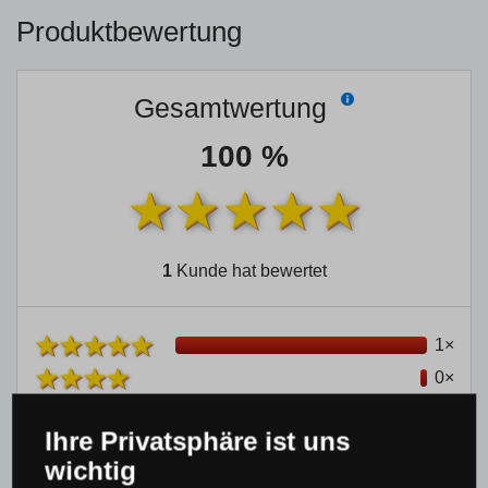
Produktbewertung
Gesamtwertung
100 %
1
Kunde hat bewertet
1×
0×
0×
Ihre Privatsphäre ist uns
0×
wichtig
0×