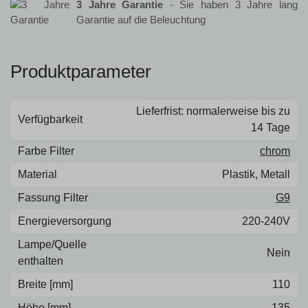
3 Jahre Garantie
- Sie haben 3 Jahre lang
Garantie auf die Beleuchtung
Produktparameter
Lieferfrist: normalerweise bis zu
Verfügbarkeit
14 Tage
Farbe Filter
chrom
Material
Plastik, Metall
Fassung Filter
G9
Energieversorgung
220-240V
Lampe/Quelle
Nein
enthalten
Breite [mm]
110
Höhe [mm]
135