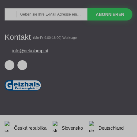
ABONNIEREN
Kontakt
(Mo-Fr 9:00-16:00) Werktage
info@dekolamp.at
Česká republika
Slovensko
Deutschland