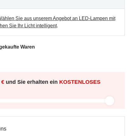
ählen Sie aus unserem Angebot an LED-Lampen mit
en Sie Ihr Licht intelligent
.
 gekaufte Waren
 €
und Sie erhalten ein
KOSTENLOSES
uns