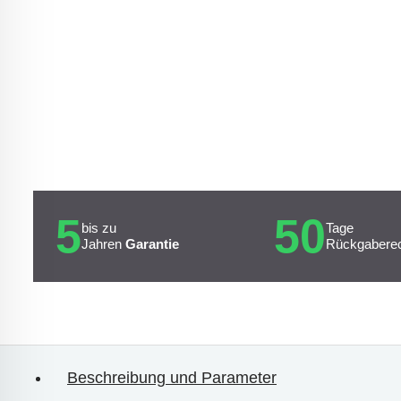
5
50
bis zu
Tage
Jahren
Garantie
Rückgabere
Beschreibung und Parameter