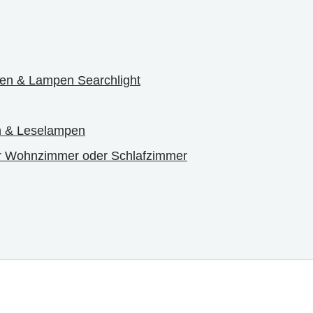
en & Lampen Searchlight
n & Leselampen
r Wohnzimmer oder Schlafzimmer