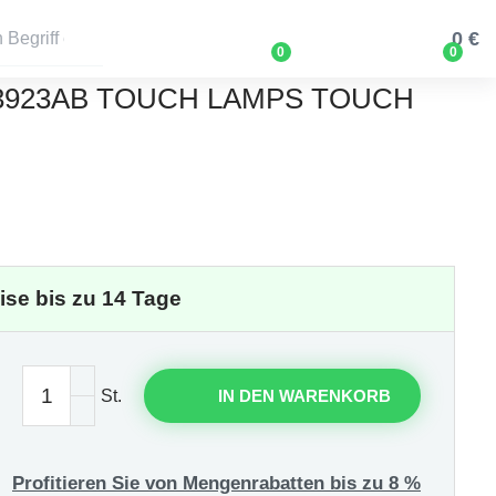
0 €
0
0
3923AB TOUCH LAMPS TOUCH
eise bis zu 14 Tage
St.
IN DEN WARENKORB
Profitieren Sie von Mengenrabatten bis zu 8 %