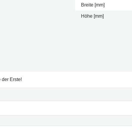
Breite [mm]
Höhe [mm]
 der Erste!