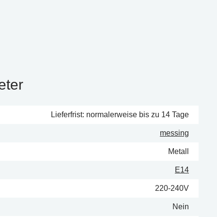
eter
Lieferfrist: normalerweise bis zu 14 Tage
messing
Metall
E14
220-240V
Nein