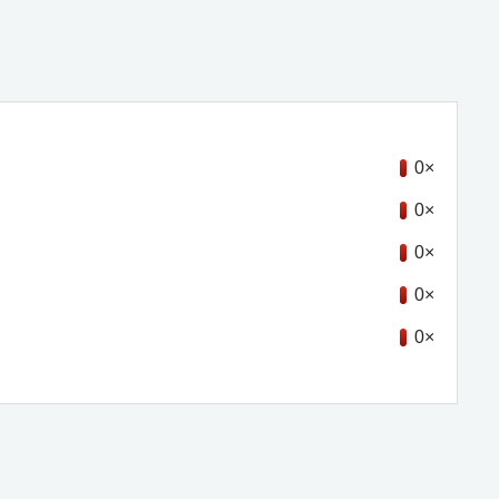
0×
0×
0×
0×
0×