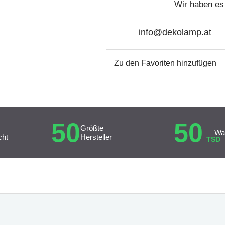
Wir haben es 
info@dekolamp.at
Zu den Favoriten hinzufügen
50
50
Größte
Wa
cht
Hersteller
TSD