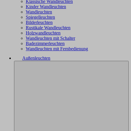
Klassische Wandleuchten
Kinder Wandleuchten
Wandleuchten
Spiegelleuchten
Bilderleuchten
Rustikale Wandleuchten
Holzwandleuchten
Wandleuchten mit Schalter
Badezimmerleuchten
Wandleuchten mit Fernbedienung
Außenleuchten