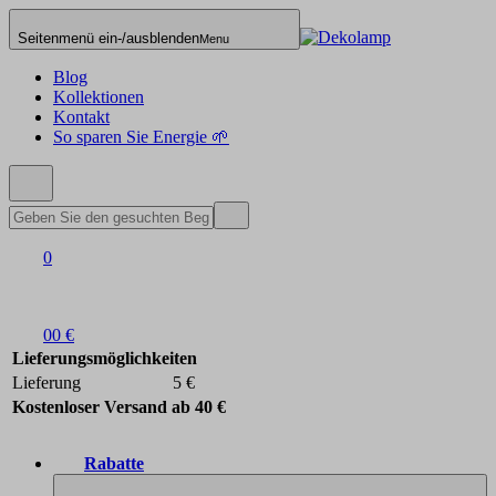
Seitenmenü ein-/ausblenden
Menu
Blog
Kollektionen
Kontakt
So sparen Sie Energie 🌱
0
0
0 €
Lieferungsmöglichkeiten
Lieferung
5 €
Kostenloser Versand ab 40 €
Rabatte