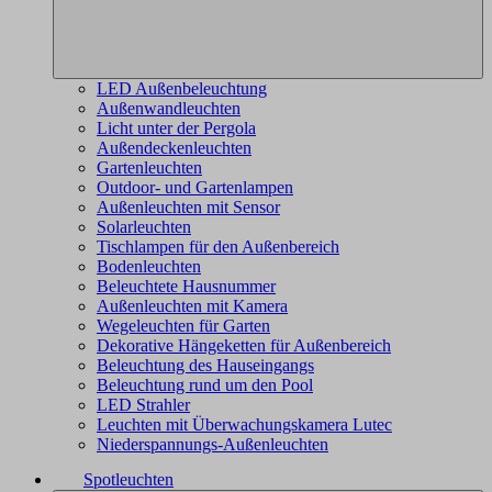
LED Außenbeleuchtung
Außenwandleuchten
Licht unter der Pergola
Außendeckenleuchten
Gartenleuchten
Outdoor- und Gartenlampen
Außenleuchten mit Sensor
Solarleuchten
Tischlampen für den Außenbereich
Bodenleuchten
Beleuchtete Hausnummer
Außenleuchten mit Kamera
Wegeleuchten für Garten
Dekorative Hängeketten für Außenbereich
Beleuchtung des Hauseingangs
Beleuchtung rund um den Pool
LED Strahler
Leuchten mit Überwachungskamera Lutec
Niederspannungs-Außenleuchten
Spotleuchten