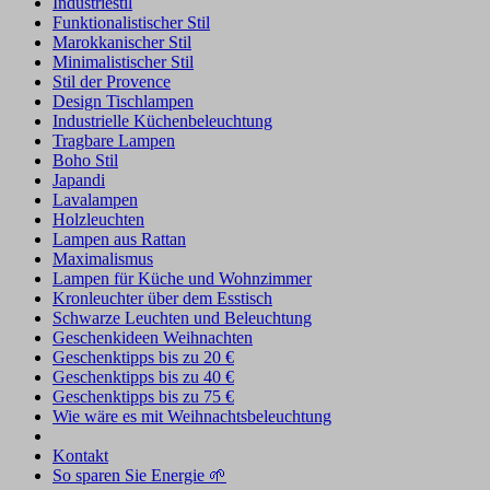
Industriestil
Funktionalistischer Stil
Marokkanischer Stil
Minimalistischer Stil
Stil der Provence
Design Tischlampen
Industrielle Küchenbeleuchtung
Tragbare Lampen
Boho Stil
Japandi
Lavalampen
Holzleuchten
Lampen aus Rattan
Maximalismus
Lampen für Küche und Wohnzimmer
Kronleuchter über dem Esstisch
Schwarze Leuchten und Beleuchtung
Geschenkideen Weihnachten
Geschenktipps bis zu 20 €
Geschenktipps bis zu 40 €
Geschenktipps bis zu 75 €
Wie wäre es mit Weihnachtsbeleuchtung
Kontakt
So sparen Sie Energie 🌱