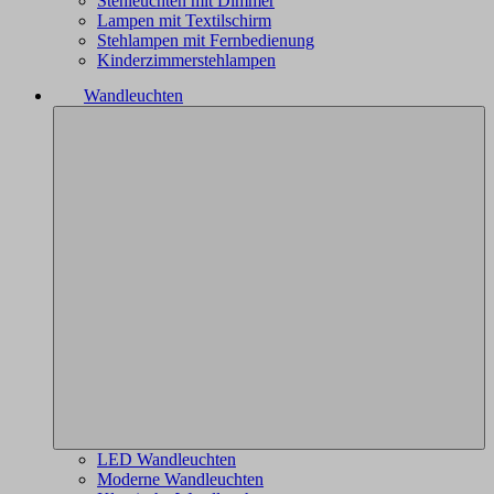
Stehleuchten mit Dimmer
Lampen mit Textilschirm
Stehlampen mit Fernbedienung
Kinderzimmerstehlampen
Wandleuchten
LED Wandleuchten
Moderne Wandleuchten