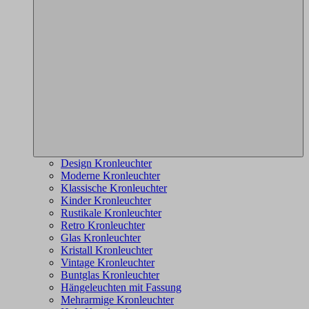
Design Kronleuchter
Moderne Kronleuchter
Klassische Kronleuchter
Kinder Kronleuchter
Rustikale Kronleuchter
Retro Kronleuchter
Glas Kronleuchter
Kristall Kronleuchter
Vintage Kronleuchter
Buntglas Kronleuchter
Hängeleuchten mit Fassung
Mehrarmige Kronleuchter