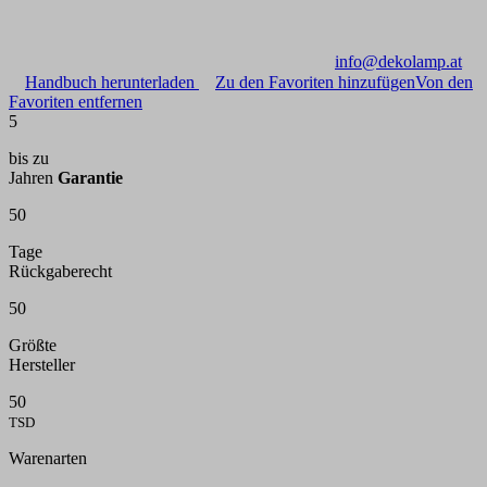
info@dekolamp.at
Handbuch herunterladen
Zu den Favoriten hinzufügen
Von den
Favoriten entfernen
5
bis zu
Jahren
Garantie
50
Tage
Rückgaberecht
50
Größte
Hersteller
50
TSD
Warenarten