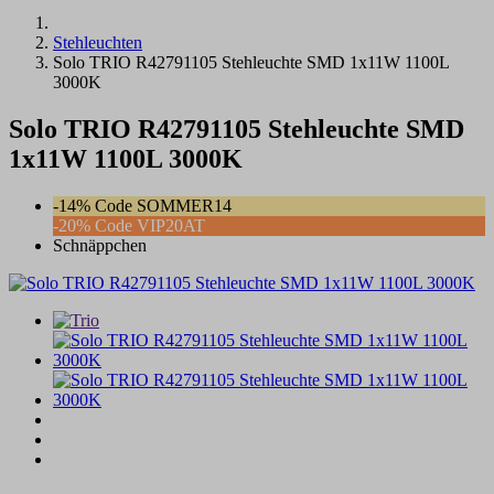
Stehleuchten
Solo TRIO R42791105 Stehleuchte SMD 1x11W 1100L
3000K
Solo TRIO R42791105 Stehleuchte SMD
1x11W 1100L 3000K
-14% Code SOMMER14
-20% Code VIP20AT
Schnäppchen