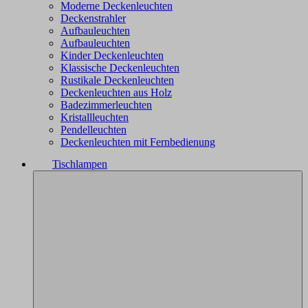
Moderne Deckenleuchten
Deckenstrahler
Aufbauleuchten
Aufbauleuchten
Kinder Deckenleuchten
Klassische Deckenleuchten
Rustikale Deckenleuchten
Deckenleuchten aus Holz
Badezimmerleuchten
Kristallleuchten
Pendelleuchten
Deckenleuchten mit Fernbedienung
Tischlampen