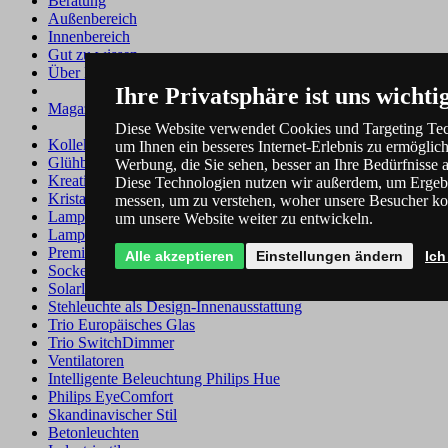
Beratung
Außenbereich
Innenbereich
Gut zu wissen
Über Marken
Ihre Privatsphäre ist uns wichti
Magazin
Diese Website verwendet Cookies und Targeting Te
Kollektionen
um Ihnen ein besseres Internet-Erlebnis zu ermöglic
Glühbirnen im Vintage-Design
Werbung, die Sie sehen, besser an Ihre Bedürfnisse 
Kreative Beleuchtung
Diese Technologien nutzen wir außerdem, um Ergeb
Kristallleuchten
messen, um zu verstehen, woher unsere Besucher 
Lampen aus Glas
um unsere Website weiter zu entwickeln.
Lampen für Retro-Interieur
Premium Außenbeleuchtung
Alle akzeptieren
Einstellungen ändern
Ich
Sockelleuchten
Solarleuchten
Stehleuchte als Design-Innenausstattung
Trio Europäisches Glas
Trio SwitchDimmer
Ventilatoren
Intelligente Beleuchtung Philips Hue
Philips EyeComfort
Skandinavischer Stil
Betonleuchten