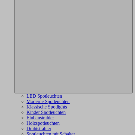
LED Spotleuchten
Moderne Spotleuchten
Klassische Spotlights
Kinder Spotleuchten
Einbaustrahler
Holzspotleuchten
Drahtstrahler
Spotleuchten mit Schalter