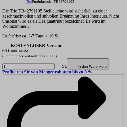
(5x)
Produktcode: TR42791105
Die Trio TR42791105 Stehleuchte wird sicherlich zu einer
geschmackvollen und stilvollen Ergänzung Ihres Interieurs. Nicht
umsonst wird es als Designattribut bezeichnet. Es wird im
Wohnzimmer…
Lieferfrist: ca. 3-7 Tage > 10 St.
KOSTENLOSER Versand
60
€
inkl. MwSt.
(Empfohlener Verkaufspreis: 100 €)
St.
In den Warenkorb
Profitieren Sie von Mengenrabatten bis zu 8 %