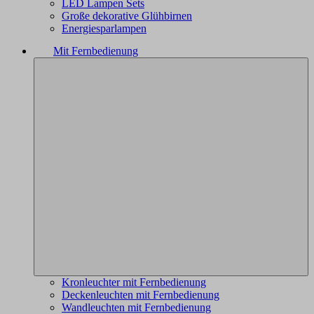
LED Lampen Sets
Große dekorative Glühbirnen
Energiesparlampen
Mit Fernbedienung
Kronleuchter mit Fernbedienung
Deckenleuchten mit Fernbedienung
Wandleuchten mit Fernbedienung