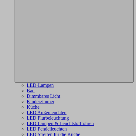
LED-Lampen
Bad
Dimmbares Licht
Kinderzimmer
Küche
LED Außenleuchten
LED Flurbeleuchtung
LED Lampen & Leuchtstoffröhren
LED Pendelleuchten
LED Streifen für die Küche