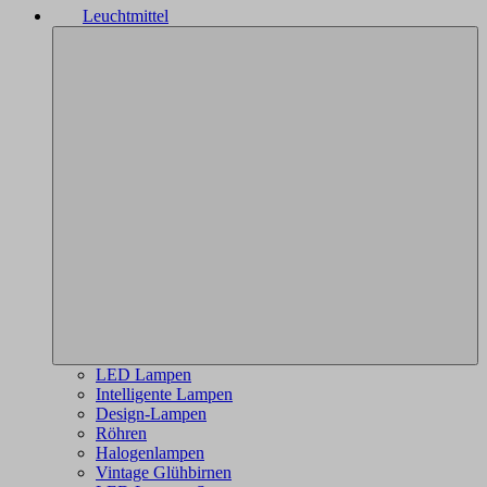
Leuchtmittel
LED Lampen
Intelligente Lampen
Design-Lampen
Röhren
Halogenlampen
Vintage Glühbirnen