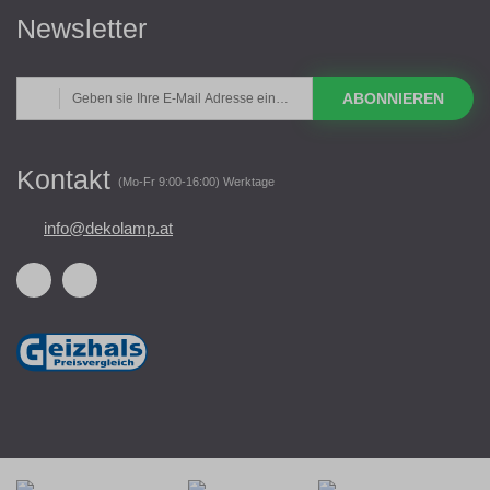
Newsletter
ABONNIEREN
Kontakt
(Mo-Fr 9:00-16:00) Werktage
info@dekolamp.at