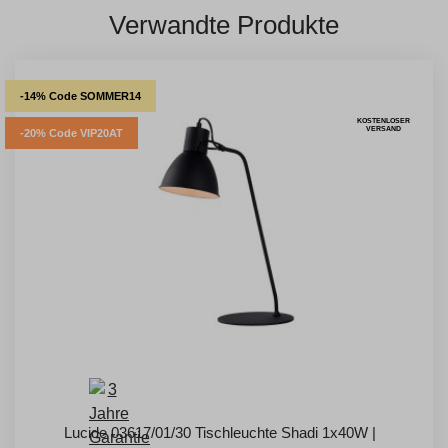
Verwandte Produkte
-14% Code SOMMER14
KOSTENLOSER
VERSAND
-20% Code VIP20AT
Lucide 03617/01/30 Tischleuchte Shadi 1x40W |