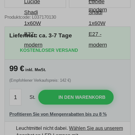
Produktcode: L037170130
Lieferfrist: ca. 3-7 Tage
KOSTENLOSER VERSAND
99
€
inkl. MwSt.
(Empfohlener Verkaufspreis: 142 €)
St.
IN DEN WARENKORB
Profitieren Sie von Mengenrabatten bis zu 8 %
Leuchtmittel nicht dabei.
Wählen Sie aus unserem