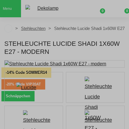
Menu
0
0
Stehleuchten
Stehleuchte Lucide Shadi 1x60W E27
STEHLEUCHTE LUCIDE SHADI 1X60W
E27 - MODERN
-14% Code SOMMER14
-20% Code VIP20AT
Schnäppchen