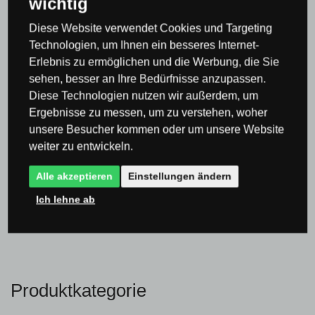
wichtig
Diese Website verwendet Cookies und Targeting
Technologien, um Ihnen ein besseres Internet-
Bisher hat noch niemand das Produkt bewertet
Erlebnis zu ermöglichen und die Werbung, die Sie
sehen, besser an Ihre Bedürfnisse anzupassen.
Diese Technologien nutzen wir außerdem, um
0×
Ergebnisse zu messen, um zu verstehen, woher
0×
unsere Besucher kommen oder um unsere Website
0×
weiter zu entwickeln.
0×
Alle akzeptieren
Einstellungen ändern
0×
Ich lehne ab
Produktkategorie