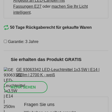
Angebot an LED-Lampen mit
Fassungen E27
oder
machen Sie Ihr Licht
intelligent
.
50 Tage Rückgaberecht für gekaufte Waren
Garantie: 3 Jahre
Sie erhalten das Produkt GRATIS
GE 93063342 LED-Leuchtmittel 1x3,5W | E14 |
250lm | 2700 K - weiß
MEHR SEHEN
Fragen Sie uns