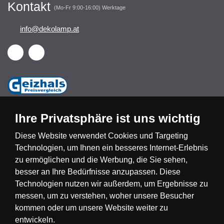
Kontakt
(Mo-Fr 9:00-16:00) Werktage
info@dekolamp.at
Ihre Privatsphäre ist uns wichtig
Diese Website verwendet Cookies und Targeting
Technologien, um Ihnen ein besseres Internet-Erlebnis
Česká republika
Slovensko
Deutschland
zu ermöglichen und die Werbung, die Sie sehen,
besser an Ihre Bedürfnisse anzupassen. Diese
Technologien nutzen wir außerdem, um Ergebnisse zu
Magyarország
Österreich
België
messen, um zu verstehen, woher unsere Besucher
kommen oder um unsere Website weiter zu
Nederland
entwickeln.