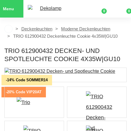
Menu
0
0
Deckenleuchten
Moderne Deckenleuchten
TRIO 612900432 Deckenleuchte Cookie 4x35W|GU10
TRIO 612900432 DECKEN- UND
SPOTLEUCHTE COOKIE 4X35W|GU10
-14% Code SOMMER14
-20% Code VIP20AT