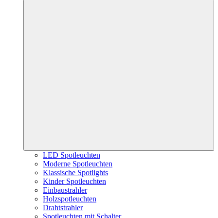
LED Spotleuchten
Moderne Spotleuchten
Klassische Spotlights
Kinder Spotleuchten
Einbaustrahler
Holzspotleuchten
Drahtstrahler
Spotleuchten mit Schalter