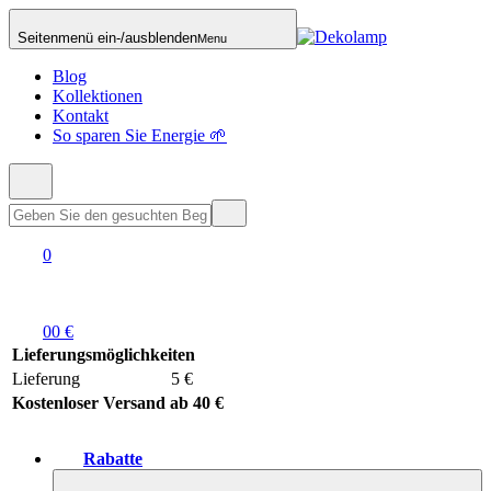
Seitenmenü ein-/ausblenden
Menu
Blog
Kollektionen
Kontakt
So sparen Sie Energie 🌱
0
0
0 €
Lieferungsmöglichkeiten
Lieferung
5 €
Kostenloser Versand ab 40 €
Rabatte