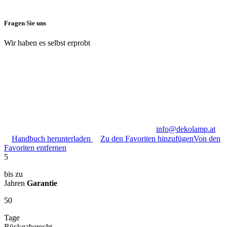
Fragen Sie uns
Wir haben es selbst erprobt
info@dekolamp.at
Handbuch herunterladen
Zu den Favoriten hinzufügen
Von den
Favoriten entfernen
5
bis zu
Jahren
Garantie
50
Tage
Rückgaberecht