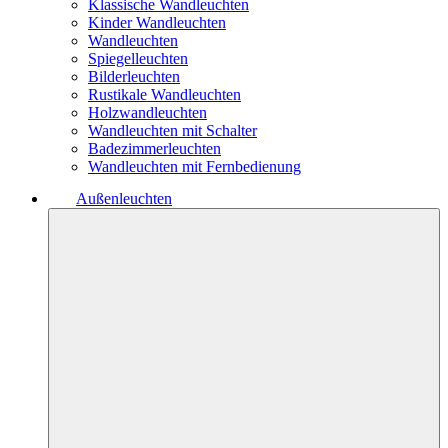
Klassische Wandleuchten
Kinder Wandleuchten
Wandleuchten
Spiegelleuchten
Bilderleuchten
Rustikale Wandleuchten
Holzwandleuchten
Wandleuchten mit Schalter
Badezimmerleuchten
Wandleuchten mit Fernbedienung
Außenleuchten