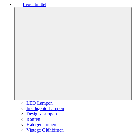
Leuchtmittel
LED Lampen
Intelligente Lampen
Design-Lampen
Röhren
Halogenlampen
Vintage Glühbirnen