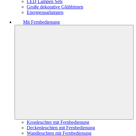
LED Lampen Sets
Große dekorative Glühbirnen
Energiesparlampen
Mit Fernbedienung
Kronleuchter mit Fernbedienung
Deckenleuchten mit Fernbedienung
Wandleuchten mit Fernbedienung