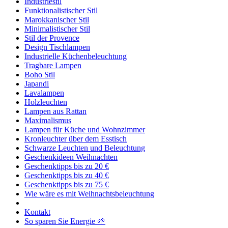
Industriestil
Funktionalistischer Stil
Marokkanischer Stil
Minimalistischer Stil
Stil der Provence
Design Tischlampen
Industrielle Küchenbeleuchtung
Tragbare Lampen
Boho Stil
Japandi
Lavalampen
Holzleuchten
Lampen aus Rattan
Maximalismus
Lampen für Küche und Wohnzimmer
Kronleuchter über dem Esstisch
Schwarze Leuchten und Beleuchtung
Geschenkideen Weihnachten
Geschenktipps bis zu 20 €
Geschenktipps bis zu 40 €
Geschenktipps bis zu 75 €
Wie wäre es mit Weihnachtsbeleuchtung
Kontakt
So sparen Sie Energie 🌱