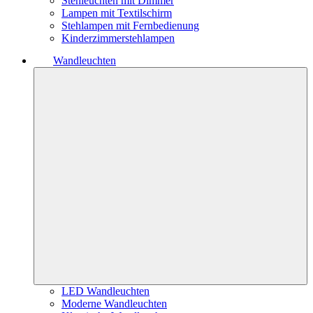
Stehleuchten mit Dimmer
Lampen mit Textilschirm
Stehlampen mit Fernbedienung
Kinderzimmerstehlampen
Wandleuchten
LED Wandleuchten
Moderne Wandleuchten