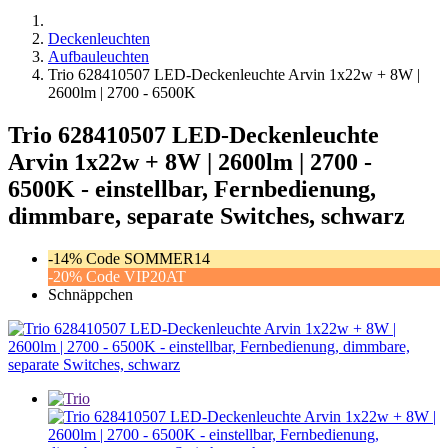
Deckenleuchten
Aufbauleuchten
Trio 628410507 LED-Deckenleuchte Arvin 1x22w + 8W |
2600lm | 2700 - 6500K
Trio 628410507 LED-Deckenleuchte
Arvin 1x22w + 8W | 2600lm | 2700 -
6500K - einstellbar, Fernbedienung,
dimmbare, separate Switches, schwarz
-14% Code SOMMER14
-20% Code VIP20AT
Schnäppchen