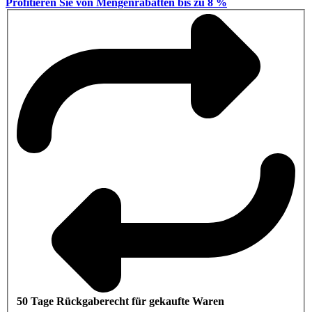
Profitieren Sie von Mengenrabatten bis zu 8 %
50 Tage Rückgaberecht für gekaufte Waren