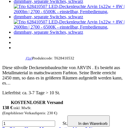
(1x)
Produktcode: T628410532
Diese stilvolle Deckeneinbauleuchte von ARVIN . Es besteht aus
Metallmaterial in mattschwarzem Farbton. Seine Breite erreicht
2450 mm, so dass es in größeren Räumen aufgestellt werden kann,
es…
Lieferfrist: ca. 3-7 Tage > 10 St.
KOSTENLOSER Versand
138
€
inkl. MwSt.
(Empfohlener Verkaufspreis: 230 €)
St.
In den Warenkorb