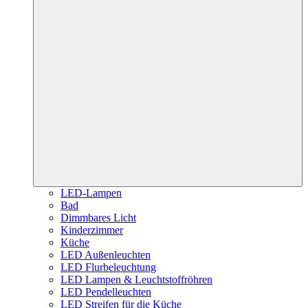
LED-Lampen
Bad
Dimmbares Licht
Kinderzimmer
Küche
LED Außenleuchten
LED Flurbeleuchtung
LED Lampen & Leuchtstoffröhren
LED Pendelleuchten
LED Streifen für die Küche