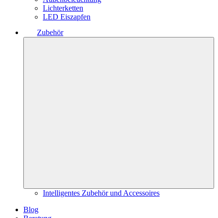
Lichterketten
LED Eiszapfen
Zubehör
Intelligentes Zubehör und Accessoires
Blog