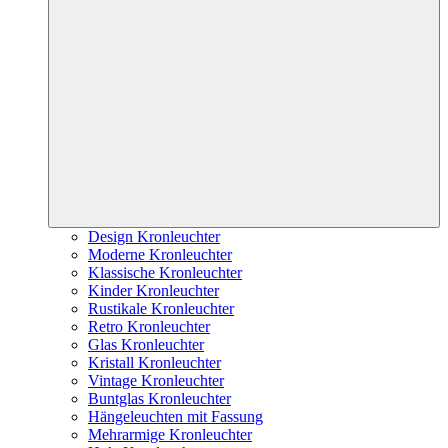
Design Kronleuchter
Moderne Kronleuchter
Klassische Kronleuchter
Kinder Kronleuchter
Rustikale Kronleuchter
Retro Kronleuchter
Glas Kronleuchter
Kristall Kronleuchter
Vintage Kronleuchter
Buntglas Kronleuchter
Hängeleuchten mit Fassung
Mehrarmige Kronleuchter