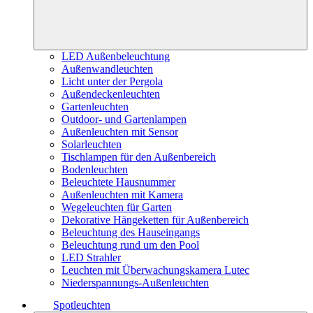
LED Außenbeleuchtung
Außenwandleuchten
Licht unter der Pergola
Außendeckenleuchten
Gartenleuchten
Outdoor- und Gartenlampen
Außenleuchten mit Sensor
Solarleuchten
Tischlampen für den Außenbereich
Bodenleuchten
Beleuchtete Hausnummer
Außenleuchten mit Kamera
Wegeleuchten für Garten
Dekorative Hängeketten für Außenbereich
Beleuchtung des Hauseingangs
Beleuchtung rund um den Pool
LED Strahler
Leuchten mit Überwachungskamera Lutec
Niederspannungs-Außenleuchten
Spotleuchten