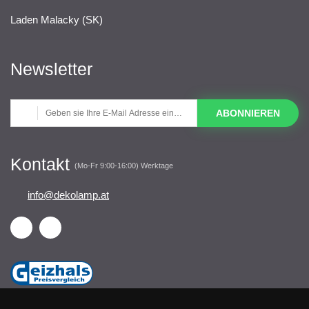
Laden Malacky (SK)
Newsletter
ABONNIEREN
Kontakt
(Mo-Fr 9:00-16:00) Werktage
info@dekolamp.at