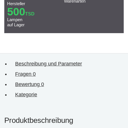
Warenarten
Hersteller
500
TSD
Lampen
auf Lager
Beschreibung und Parameter
Fragen
0
Bewertung
0
Kategorie
Produktbeschreibung