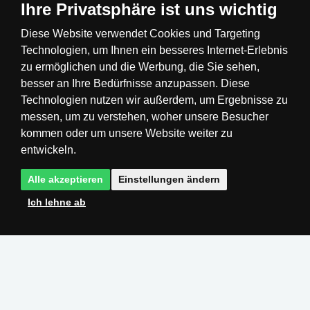
Ihre Privatsphäre ist uns wichtig
Diese Website verwendet Cookies und Targeting
Technologien, um Ihnen ein besseres Internet-Erlebnis
Česká republika
Slovensko
Deutschland
zu ermöglichen und die Werbung, die Sie sehen,
besser an Ihre Bedürfnisse anzupassen. Diese
Technologien nutzen wir außerdem, um Ergebnisse zu
Magyarország
Österreich
België
messen, um zu verstehen, woher unsere Besucher
kommen oder um unsere Website weiter zu
Nederland
entwickeln.
Alle akzeptieren
Einstellungen ändern
Ich lehne ab
Realisation