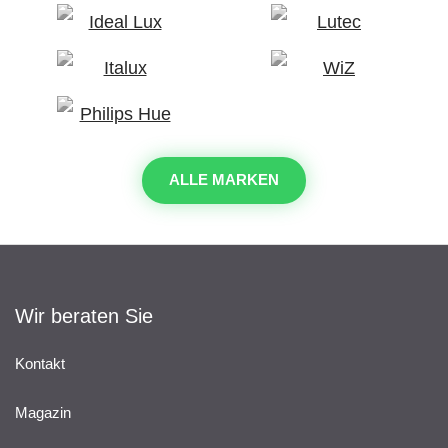
ALLE MARKEN
Wir beraten Sie
Kontakt
Magazin