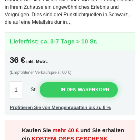
in Ihrem Zuhause ein ungewöhnliches Erlebnis und
Vergnügen. Dies sind drei Punktlichtquellen in Schwarz ,
die auf eine Metallstruktur in…
Lieferfrist: ca. 3-7 Tage > 10 St.
36
€
inkl. MwSt.
(Empfohlener Verkaufspreis: 60 €)
St.
IN DEN WARENKORB
Profitieren Sie von Mengenrabatten bis zu 8 %
Kaufen Sie
mehr
40 €
und Sie erhalten
ein
KOSTENLOSES GESCHENK