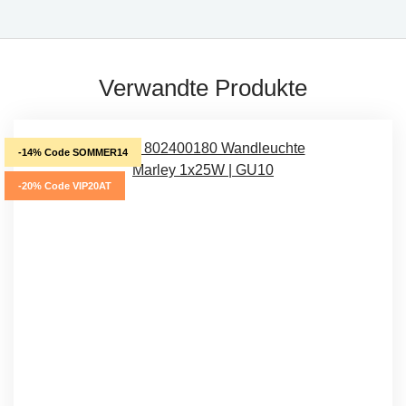
Verwandte Produkte
-14% Code SOMMER14
-20% Code VIP20AT