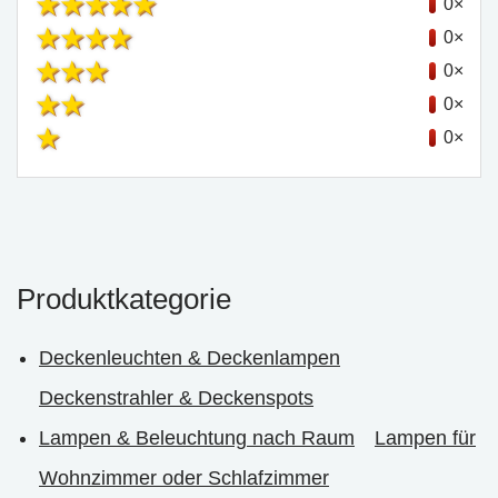
0×
0×
0×
0×
0×
Produktkategorie
Deckenleuchten & Deckenlampen
Deckenstrahler & Deckenspots
Lampen & Beleuchtung nach Raum
Lampen für
Wohnzimmer oder Schlafzimmer