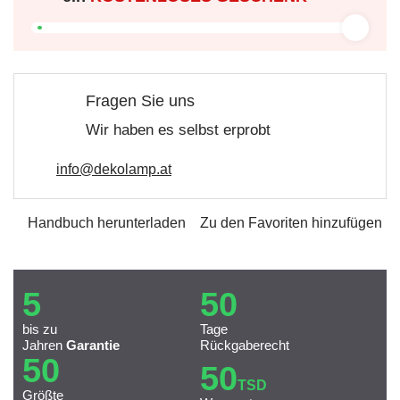
Fragen Sie uns
Wir haben es selbst erprobt
info@dekolamp.at
Handbuch herunterladen
Zu den Favoriten hinzufügen
5
50
bis zu
Tage
Jahren
Garantie
Rückgaberecht
50
50
TSD
Größte