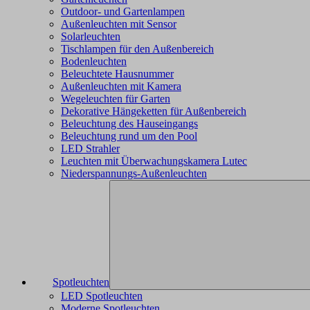
Outdoor- und Gartenlampen
Außenleuchten mit Sensor
Solarleuchten
Tischlampen für den Außenbereich
Bodenleuchten
Beleuchtete Hausnummer
Außenleuchten mit Kamera
Wegeleuchten für Garten
Dekorative Hängeketten für Außenbereich
Beleuchtung des Hauseingangs
Beleuchtung rund um den Pool
LED Strahler
Leuchten mit Überwachungskamera Lutec
Niederspannungs-Außenleuchten
Spotleuchten
LED Spotleuchten
Moderne Spotleuchten