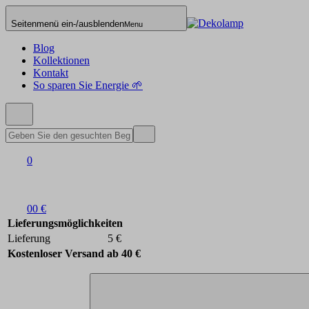
Seitenmenü ein-/ausblenden
Menu
Blog
Kollektionen
Kontakt
So sparen Sie Energie 🌱
0
0
0 €
Lieferungsmöglichkeiten
Lieferung
5 €
Kostenloser Versand ab 40 €