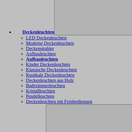
Deckenleuchten
LED Deckenleuchten
Moderne Deckenleuchten
Deckenstrahler
Aufbauleuchten
Aufbauleuchten
Kinder Deckenleuchten
Klassische Deckenleuchten
Rustikale Deckenleuchten
Deckenleuchten aus Holz
Badezimmerleuchten
Kristallleuchten
Pendelleuchten
Deckenleuchten mit Fernbedienung