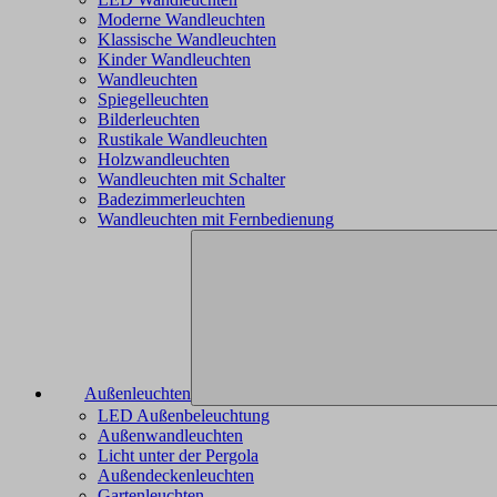
Moderne Wandleuchten
Klassische Wandleuchten
Kinder Wandleuchten
Wandleuchten
Spiegelleuchten
Bilderleuchten
Rustikale Wandleuchten
Holzwandleuchten
Wandleuchten mit Schalter
Badezimmerleuchten
Wandleuchten mit Fernbedienung
Außenleuchten
LED Außenbeleuchtung
Außenwandleuchten
Licht unter der Pergola
Außendeckenleuchten
Gartenleuchten