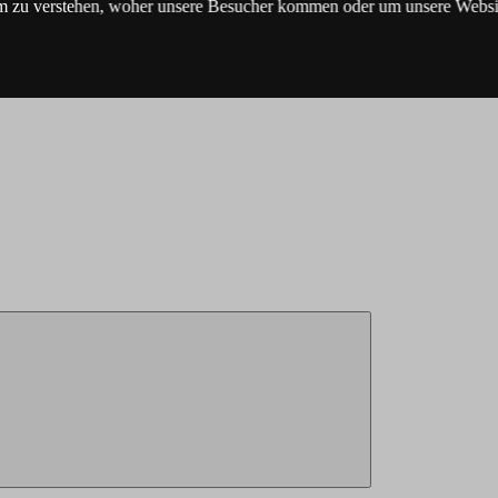
m zu verstehen, woher unsere Besucher kommen oder um unsere Websit