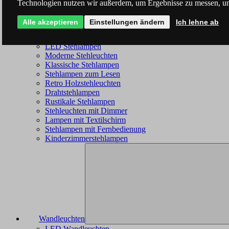
Technologien nutzen wir außerdem, um Ergebnisse zu messen, u
Alle akzeptieren
Einstellungen ändern
Ich lehne ab
Stehleuchten
LED Stehlampen
Moderne Stehleuchten
Klassische Stehlampen
Stehlampen zum Lesen
Retro Holzstehleuchten
Drahtstehlampen
Rustikale Stehlampen
Stehleuchten mit Dimmer
Lampen mit Textilschirm
Stehlampen mit Fernbedienung
Kinderzimmerstehlampen
Wandleuchten
LED Wandleuchten