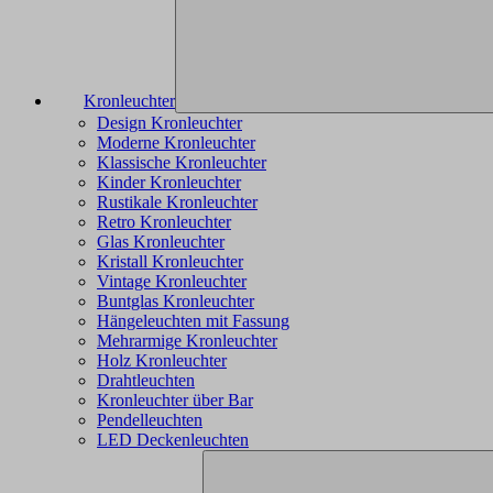
Kronleuchter
Design Kronleuchter
Moderne Kronleuchter
Klassische Kronleuchter
Kinder Kronleuchter
Rustikale Kronleuchter
Retro Kronleuchter
Glas Kronleuchter
Kristall Kronleuchter
Vintage Kronleuchter
Buntglas Kronleuchter
Hängeleuchten mit Fassung
Mehrarmige Kronleuchter
Holz Kronleuchter
Drahtleuchten
Kronleuchter über Bar
Pendelleuchten
LED Deckenleuchten