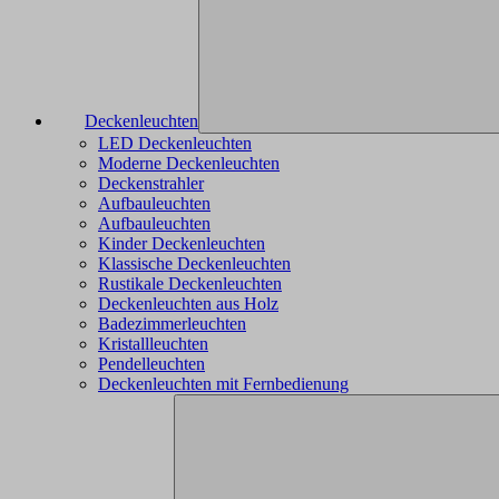
Deckenleuchten
LED Deckenleuchten
Moderne Deckenleuchten
Deckenstrahler
Aufbauleuchten
Aufbauleuchten
Kinder Deckenleuchten
Klassische Deckenleuchten
Rustikale Deckenleuchten
Deckenleuchten aus Holz
Badezimmerleuchten
Kristallleuchten
Pendelleuchten
Deckenleuchten mit Fernbedienung