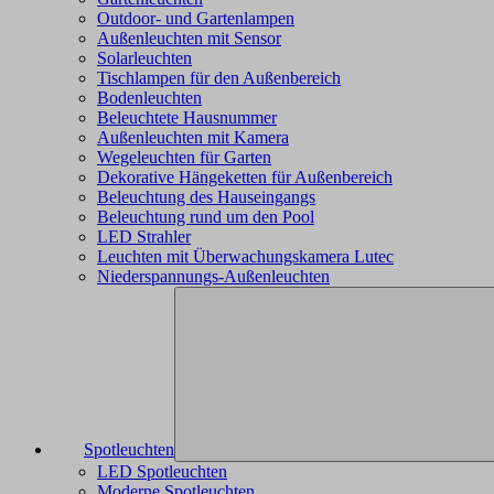
Outdoor- und Gartenlampen
Außenleuchten mit Sensor
Solarleuchten
Tischlampen für den Außenbereich
Bodenleuchten
Beleuchtete Hausnummer
Außenleuchten mit Kamera
Wegeleuchten für Garten
Dekorative Hängeketten für Außenbereich
Beleuchtung des Hauseingangs
Beleuchtung rund um den Pool
LED Strahler
Leuchten mit Überwachungskamera Lutec
Niederspannungs-Außenleuchten
Spotleuchten
LED Spotleuchten
Moderne Spotleuchten