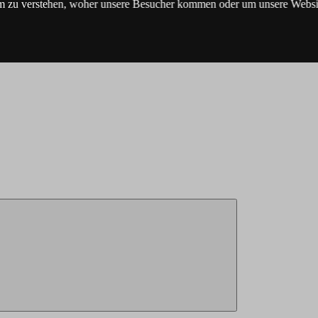
m zu verstehen, woher unsere Besucher kommen oder um unsere Websit