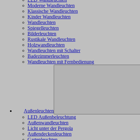
Moderne Wandleuchten
Klassische Wandleuchten
Kinder Wandleuchten
Wandleuchten
Spiegelleuchten
Bilderleuchten
Rustikale Wandleuchten
Holzwandleuchten
Wandleuchten mit Schalter
Badezimmerleuchten
Wandleuchten mit Fernbedienung
Außenleuchten
LED Außenbeleuchtung
Außenwandleuchten
Licht unter der Pergola
Außendeckenleuchten
Gartenleuchten