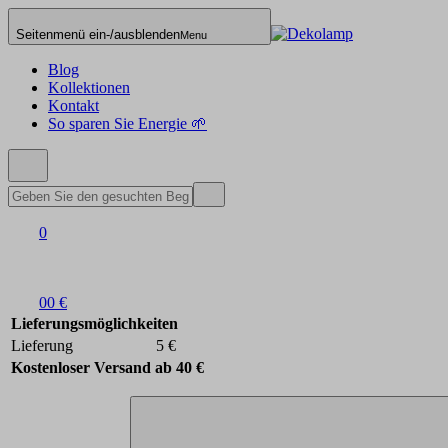
Seitenmenü ein-/ausblenden
Menu
Blog
Kollektionen
Kontakt
So sparen Sie Energie 🌱
0
0
0 €
Lieferungsmöglichkeiten
Lieferung
5 €
Kostenloser Versand ab 40 €