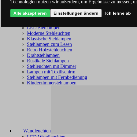
Technologien nutzen wir außerdem, um Ergebnisse zu messen, u
Alle akzeptieren
Einstellungen ändern
Ich lehne ab
Stehleuchten
LED Stehlampen
Moderne Stehleuchten
Klassische Stehlampen
Stehlampen zum Lesen
Retro Holzstehleuchten
Drahtstehlampen
Rustikale Stehlampen
Stehleuchten mit Dimmer
Lampen mit Textilschirm
Stehlampen mit Fernbedienung
Kinderzimmerstehlampen
Wandleuchten
LED Wandleuchten