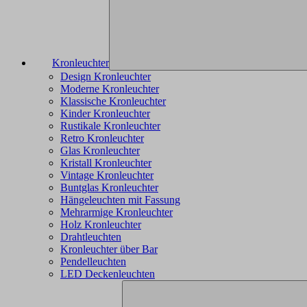
Kronleuchter
Design Kronleuchter
Moderne Kronleuchter
Klassische Kronleuchter
Kinder Kronleuchter
Rustikale Kronleuchter
Retro Kronleuchter
Glas Kronleuchter
Kristall Kronleuchter
Vintage Kronleuchter
Buntglas Kronleuchter
Hängeleuchten mit Fassung
Mehrarmige Kronleuchter
Holz Kronleuchter
Drahtleuchten
Kronleuchter über Bar
Pendelleuchten
LED Deckenleuchten