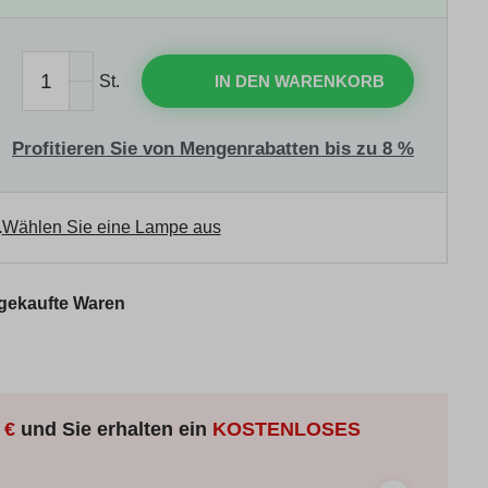
St.
IN DEN WARENKORB
Profitieren Sie von Mengenrabatten bis zu 8 %
.
Wählen Sie eine Lampe aus
 gekaufte Waren
 €
und Sie erhalten ein
KOSTENLOSES