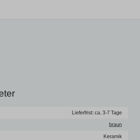
eter
Lieferfrist: ca. 3-7 Tage
braun
Keramik