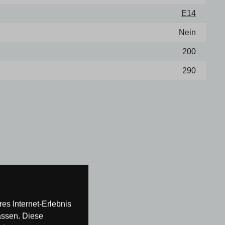
E14
Nein
200
290
es Internet-Erlebnis
assen. Diese