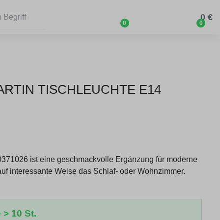
0 €
0
0
MARTIN TISCHLEUCHTE E14
0371026 ist eine geschmackvolle Ergänzung für moderne
auf interessante Weise das Schlaf- oder Wohnzimmer.
 > 10 St.