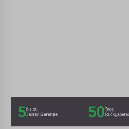
5
50
bis zu
Tage
Jahren
Garantie
Rückgabere