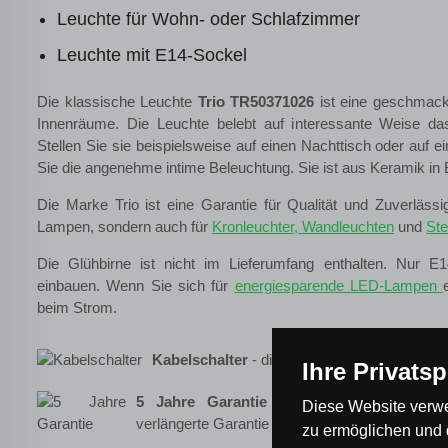
Leuchte für Wohn- oder Schlafzimmer
Leuchte mit E14-Sockel
Die klassische Leuchte
Trio TR50371026
ist eine geschmack
Innenräume. Die Leuchte belebt auf interessante Weise d
Stellen Sie sie beispielsweise auf einen Nachttisch oder auf 
Sie die angenehme intime Beleuchtung. Sie ist aus Keramik in 
Die Marke Trio ist eine Garantie für Qualität und Zuverlässig
Lampen, sondern auch für
Kronleuchter,
Wandleuchten
und
St
Die Glühbirne ist nicht im Lieferumfang enthalten. Nur E
einbauen. Wenn Sie sich für
energiesparende LED-Lampen
beim Strom.
Kabelschalter
- die Leuchte hat einen Schal
Ihre Privats
5 Jahre Garantie
- auf die Beleuchtung 
Diese Website verwe
verlängerte Garantie von 5 Jahren gewährt
zu ermöglichen und 