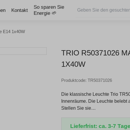
So sparen Sie
nen
Kontakt
Energie 🌱
te E14 1x40W
TRIO R50371026 
1X40W
Produktcode: TR50371026
Die klassische Leuchte Trio TR5
Innenräume. Die Leuchte belebt 
Stellen Sie sie…
Lieferfrist: ca. 3-7 Tage