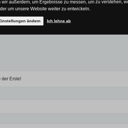
 wir außerdem, um Ergebnisse zu messen, um zu verstehen, w
uchte wurde von unserem
er um unsere Website weiter zu entwickeln.
Einstellungen ändern
Ich lehne ab
 der Erste!