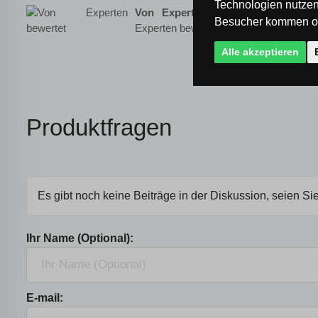
Technologien nutzen
Von Experten bewertet
- diese Le
Besucher kommen od
Experten bewertet
Alle akzeptieren
Produktfragen
Es gibt noch keine Beiträge in der Diskussion, seien Sie
Ihr Name (Optional):
E-mail: