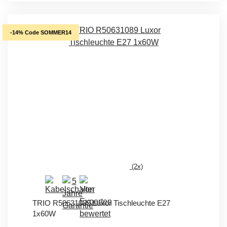
-14% Code SOMMER14
(2x)
TRIO R50631089 Luxor Tischleuchte E27
1x60W