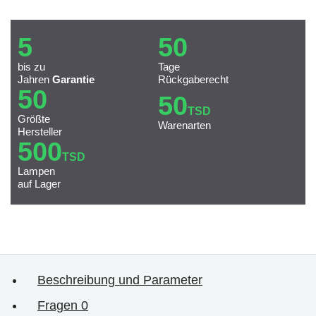
5
50
bis zu
Tage
Jahren
Garantie
Rückgaberecht
50
50
TSD
Größte
Warenarten
Hersteller
500
TSD
Lampen
auf Lager
Beschreibung und Parameter
Fragen
0