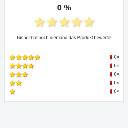
0 %
Bisher hat noch niemand das Produkt bewertet
0×
0×
0×
0×
0×