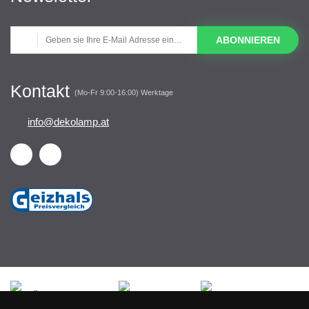
ABONNIEREN
Kontakt
(Mo-Fr 9:00-16:00) Werktage
info@dekolamp.at
Česká republika
Slovensko
Deutschland