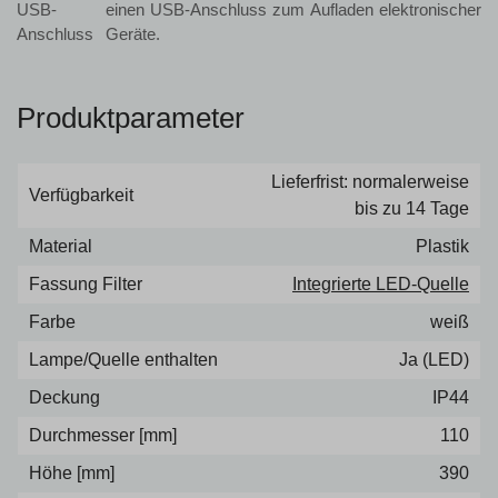
einen USB-Anschluss zum Aufladen elektronischer
Geräte.
Produktparameter
Lieferfrist: normalerweise
Verfügbarkeit
bis zu 14 Tage
Material
Plastik
Fassung Filter
Integrierte LED-Quelle
Farbe
weiß
Lampe/Quelle enthalten
Ja (LED)
Deckung
IP44
Durchmesser [mm]
110
Höhe [mm]
390