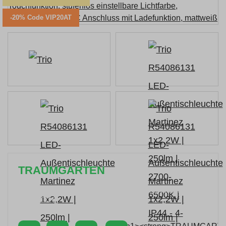
-20% Code VIP20AT
TRAUMGARTEN
Zeitlich begrenzter 20 % Rabatt auf Bestellungen
über 400 €
mit dem Code: VIP20AT