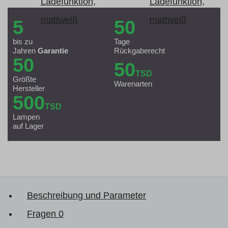
5
50
bis zu
Tage
Jahren
Garantie
Rückgaberecht
50
50
TSD
Größte
Warenarten
Hersteller
500
TSD
Lampen
auf Lager
Beschreibung und Parameter
Fragen
0