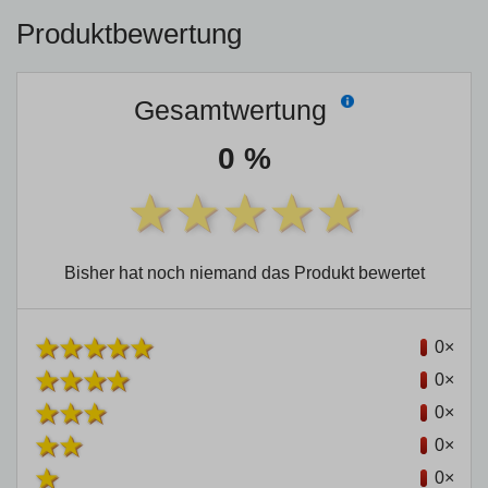
Produktbewertung
Gesamtwertung
0 %
Bisher hat noch niemand das Produkt bewertet
0×
0×
0×
0×
0×