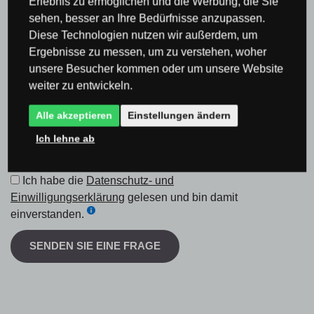
Erlebnis zu ermöglichen und die Werbung, die Sie
Frage
sehen, besser an Ihre Bedürfnisse anzupassen.
Diese Technologien nutzen wir außerdem, um
Ergebnisse zu messen, um zu verstehen, woher
unsere Besucher kommen oder um unsere Website
weiter zu entwickeln.
Alle akzeptieren
Einstellungen ändern
Ich lehne ab
Stellen Sie anonym eine Frage.
Ich habe die
Datenschutz- und
Einwilligungserklärung
gelesen und bin damit
einverstanden.
SENDEN SIE EINE FRAGE