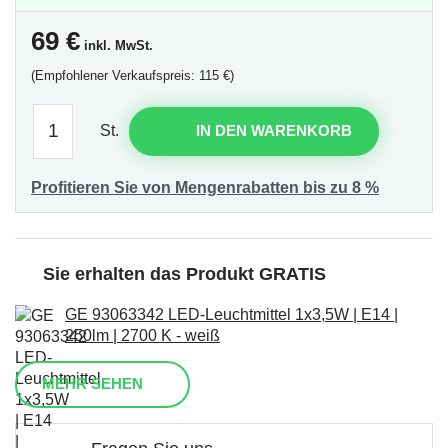
69
€
inkl. MwSt.
(Empfohlener Verkaufspreis: 115 €)
St.
IN DEN WARENKORB
Profitieren Sie von Mengenrabatten bis zu 8 %
Sie erhalten das Produkt GRATIS
GE 93063342 LED-Leuchtmittel 1x3,5W | E14 |
250lm | 2700 K - weiß
MEHR SEHEN