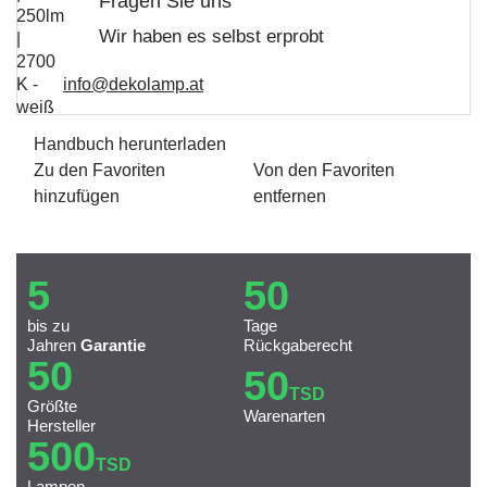
Fragen Sie uns
Wir haben es selbst erprobt
info@dekolamp.at
Handbuch herunterladen
Zu den Favoriten
Von den Favoriten
hinzufügen
entfernen
5
50
bis zu
Tage
Jahren
Garantie
Rückgaberecht
50
50
TSD
Größte
Warenarten
Hersteller
500
TSD
Lampen