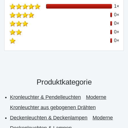
1×
0×
0×
0×
0×
Produktkategorie
Kronleuchter & Pendelleuchten
Moderne
Kronleuchter aus gebogenen Drähten
Deckenleuchten & Deckenlampen
Moderne
Deckenleuchten & Lampen