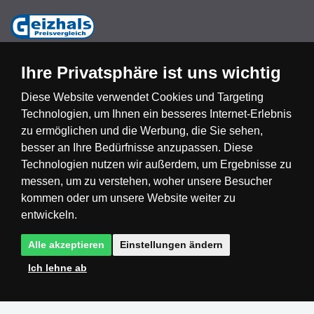
Ihre Privatsphäre ist uns wichtig
Diese Website verwendet Cookies und Targeting
Technologien, um Ihnen ein besseres Internet-Erlebnis
Česká republika
Slovensko
Deutschland
zu ermöglichen und die Werbung, die Sie sehen,
besser an Ihre Bedürfnisse anzupassen. Diese
Technologien nutzen wir außerdem, um Ergebnisse zu
Magyarország
Österreich
België
messen, um zu verstehen, woher unsere Besucher
kommen oder um unsere Website weiter zu
Nederland
entwickeln.
Alle akzeptieren
Einstellungen ändern
Ich lehne ab