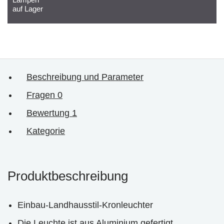
auf Lager
Beschreibung und Parameter
Fragen
0
Bewertung
1
Kategorie
Produktbeschreibung
Einbau-Landhausstil-Kronleuchter
Die Leuchte ist aus Aluminium gefertigt