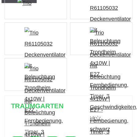
TRAUMGARTEN
Zeitlich begrenzter 20 % Rabatt auf Bestellungen
über 400 €
mit dem Code: VIP20AT