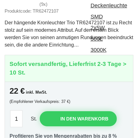
(9x)
Produktcode: TR62472107
Der hängende Kronleuchter Trio TR62472107 ist zu Recht
stolz auf sein modernes Attribut. Auf den ersten Blick
werden Sie von seinen anmutigen Rundungen beeindruckt
sein, die die andere Einrichtung…
Sofort versandfertig, Lieferfrist 2-3 Tage >
10 St.
22
€
inkl. MwSt.
(Empfohlener Verkaufspreis: 37 €)
St.
IN DEN WARENKORB
Profitieren Sie von Mengenrabatten bis zu 8 %