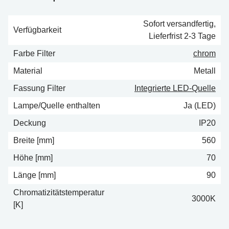
Sofort versandfertig,
Verfügbarkeit
Lieferfrist 2-3 Tage
Farbe Filter
chrom
Material
Metall
Fassung Filter
Integrierte LED-Quelle
Lampe/Quelle enthalten
Ja (LED)
Deckung
IP20
Breite [mm]
560
Höhe [mm]
70
Länge [mm]
90
Chromatizitätstemperatur
3000K
[K]