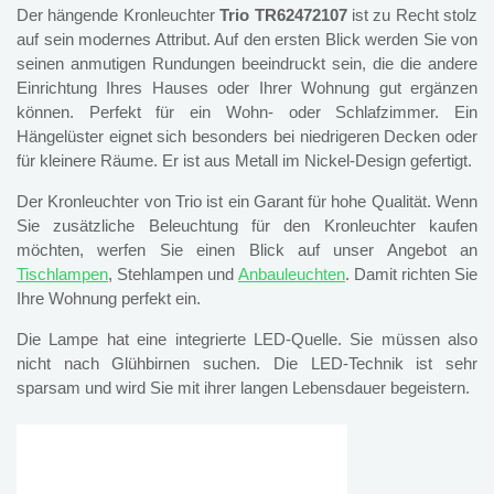
Der hängende Kronleuchter
Trio TR62472107
ist zu Recht stolz
auf sein modernes Attribut. Auf den ersten Blick werden Sie von
seinen anmutigen Rundungen beeindruckt sein, die die andere
Einrichtung Ihres Hauses oder Ihrer Wohnung gut ergänzen
können. Perfekt für ein Wohn- oder Schlafzimmer. Ein
Hängelüster eignet sich besonders bei niedrigeren Decken oder
für kleinere Räume. Er ist aus Metall im Nickel-Design gefertigt.
Der Kronleuchter von Trio ist ein Garant für hohe Qualität. Wenn
Sie zusätzliche Beleuchtung für den Kronleuchter kaufen
möchten, werfen Sie einen Blick auf unser Angebot an
Tischlampen
, Stehlampen und
Anbauleuchten
. Damit richten Sie
Ihre Wohnung perfekt ein.
Die Lampe hat eine integrierte LED-Quelle. Sie müssen also
nicht nach Glühbirnen suchen. Die LED-Technik ist sehr
sparsam und wird Sie mit ihrer langen Lebensdauer begeistern.