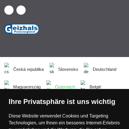
Česká republika
Slovensko
Deutschland
Magyarország
Österreich
België
Ihre Privatsphäre ist uns wichtig
Nederland
Diese Website verwendet Cookies und Targeting
Technologien, um Ihnen ein besseres Internet-Erlebnis