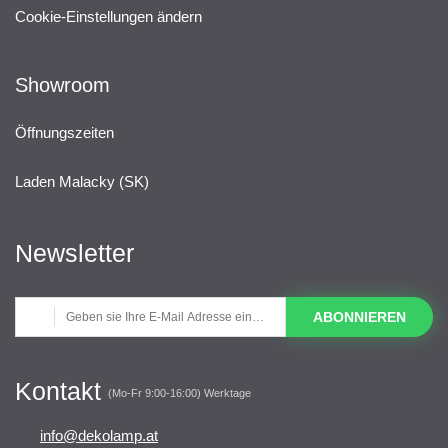
Cookie-Einstellungen ändern
Showroom
Öffnungszeiten
Laden Malacky (SK)
Newsletter
ABONNIEREN
Kontakt
(Mo-Fr 9:00-16:00) Werktage
info@dekolamp.at