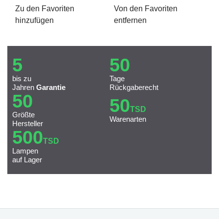
Zu den Favoriten
Von den Favoriten
hinzufügen
entfernen
5
50
bis zu
Tage
Jahren
Garantie
Rückgaberecht
50
50
TSD
Größte
Warenarten
Hersteller
500
TSD
Lampen
auf Lager