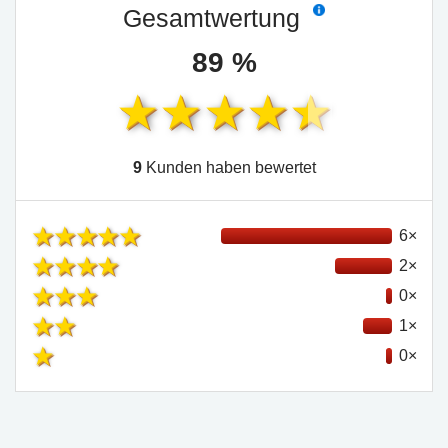
Gesamtwertung
89 %
9
Kunden haben bewertet
6×
2×
0×
1×
0×