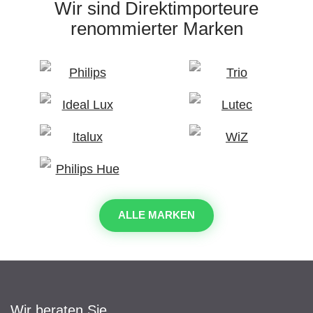
Wir sind Direktimporteure
renommierter Marken
ALLE MARKEN
Wir beraten Sie