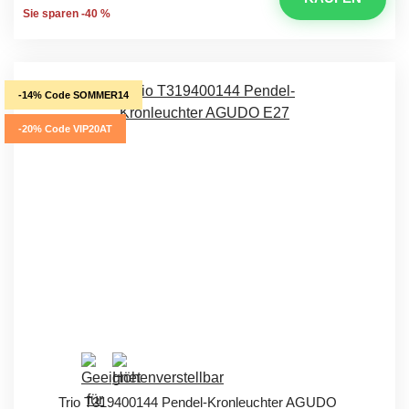
Sie sparen -40 %
-14% Code SOMMER14
-20% Code VIP20AT
Trio T319400144 Pendel-Kronleuchter AGUDO