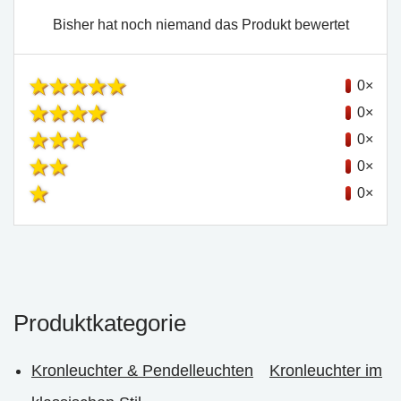
Bisher hat noch niemand das Produkt bewertet
0×
0×
0×
0×
0×
Produktkategorie
Kronleuchter & Pendelleuchten
Kronleuchter im