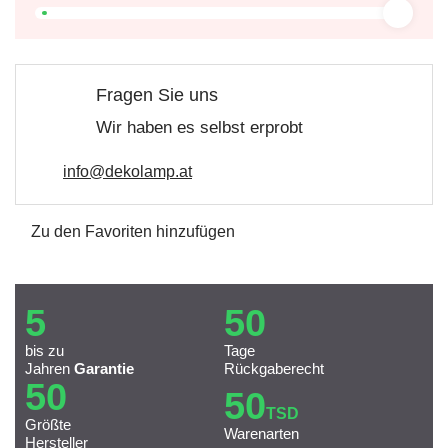
Fragen Sie uns
Wir haben es selbst erprobt
info@dekolamp.at
Zu den Favoriten hinzufügen
5
50
bis zu
Tage
Jahren
Garantie
Rückgaberecht
50
50
TSD
Größte
Warenarten
Hersteller