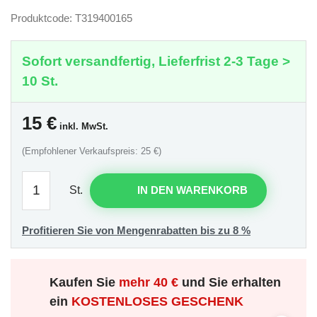
Produktcode: T319400165
Sofort versandfertig, Lieferfrist 2-3 Tage >
10 St.
15
€
inkl. MwSt.
(Empfohlener Verkaufspreis: 25 €)
St.
IN DEN WARENKORB
Profitieren Sie von Mengenrabatten bis zu 8 %
Kaufen Sie
mehr
40 €
und Sie erhalten
ein
KOSTENLOSES GESCHENK