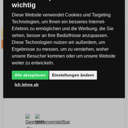
wichtig
Verwandte Produkte
Diese Website verwendet Cookies und Targeting
Technologien, um Ihnen ein besseres Internet-
Erlebnis zu ermöglichen und die Werbung, die Sie
-14% Code SOMMER14
sehen, besser an Ihre Bedürfnisse anzupassen.
Diese Technologien nutzen wir außerdem, um
-20% Code VIP20AT
Ergebnisse zu messen, um zu verstehen, woher
unsere Besucher kommen oder um unsere Website
weiter zu entwickeln.
Alle akzeptieren
Einstellungen ändern
Ich lehne ab