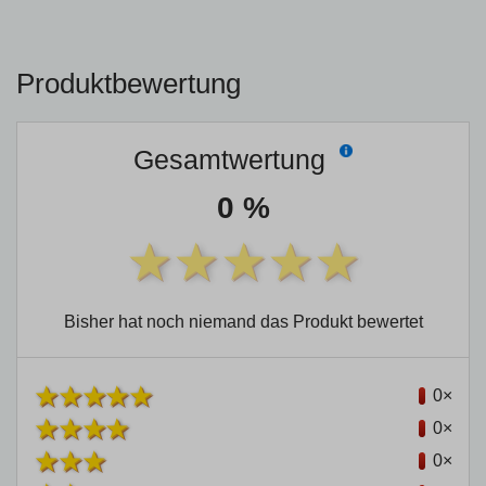
Produktbewertung
Gesamtwertung
0 %
Bisher hat noch niemand das Produkt bewertet
0×
0×
0×