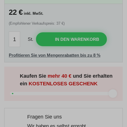
22
€
inkl. MwSt.
(Empfohlener Verkaufspreis: 37 €)
St.
IN DEN WARENKORB
Profitieren Sie von Mengenrabatten bis zu 8 %
Kaufen Sie
mehr
40 €
und Sie erhalten
ein
KOSTENLOSES GESCHENK
Fragen Sie uns
Wir haben es selbst erprobt