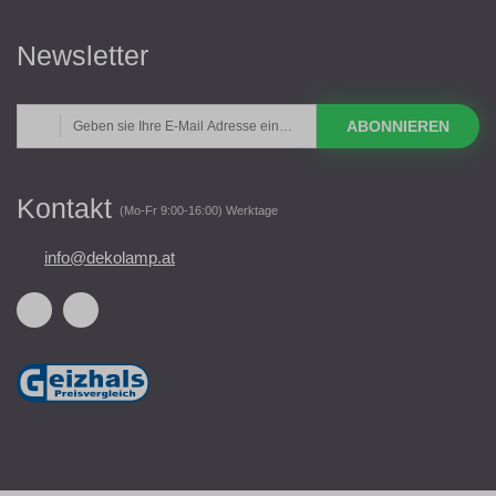
Newsletter
ABONNIEREN
Kontakt
(Mo-Fr 9:00-16:00) Werktage
info@dekolamp.at