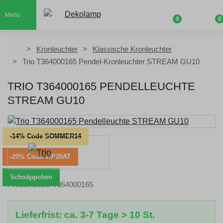
Menu
0
0
Kronleuchter
Klassische Kronleuchter
Trio T364000165 Pendel-Kronleuchter STREAM GU10
TRIO T364000165 PENDELLEUCHTE
STREAM GU10
-14% Code SOMMER14
-20% Code VIP20AT
Schnäppchen
Produktcode: T364000165
Lieferfrist: ca. 3-7 Tage > 10 St.