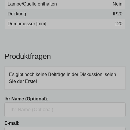
Lampe/Quelle enthalten
Nein
Deckung
IP20
Durchmesser [mm]
120
Produktfragen
Es gibt noch keine Beiträge in der Diskussion, seien
Sie der Erste!
Ihr Name (Optional):
E-mail: