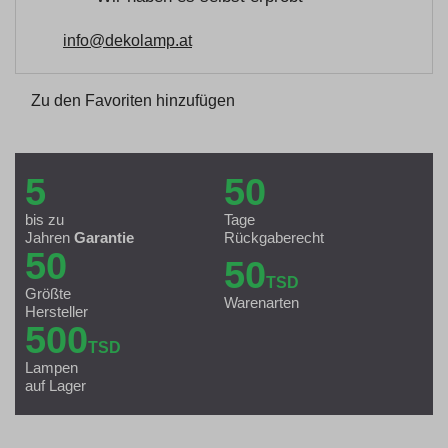
info@dekolamp.at
Zu den Favoriten hinzufügen
5
50
bis zu
Tage
Jahren
Garantie
Rückgaberecht
50
50
TSD
Größte
Warenarten
Hersteller
500
TSD
Lampen
auf Lager