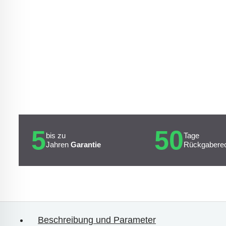
5
50
bis zu
Tage
Jahren
Garantie
Rückgabere
Beschreibung und Parameter