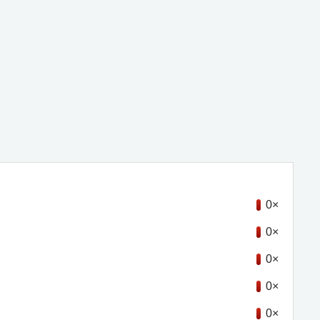
0×
0×
0×
0×
0×