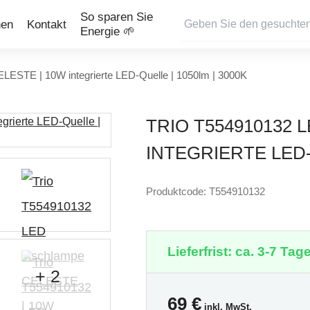
So sparen Sie
nen
Kontakt
Energie 🌱
LESTE | 10W integrierte LED-Quelle | 1050lm | 3000K
TRIO T554910132 
INTEGRIERTE LED-
Produktcode: T554910132
Lieferfrist: ca. 3-7 Tage
+ 2
69
€
inkl. MwSt.