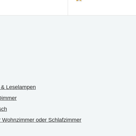
n & Leselampen
 Dimmer
sch
r Wohnzimmer oder Schlafzimmer