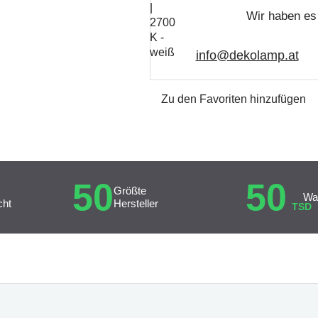
Wir haben es 
info@dekolamp.at
Zu den Favoriten hinzufügen
50
50
Größte
Wa
cht
Hersteller
TSD