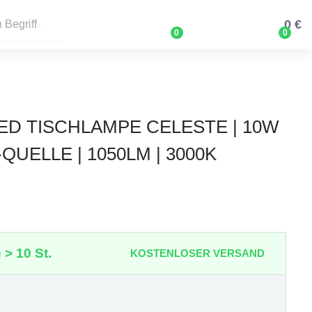
0 €
0
0
LED TISCHLAMPE CELESTE | 10W
QUELLE | 1050LM | 3000K
 > 10 St.
KOSTENLOSER VERSAND