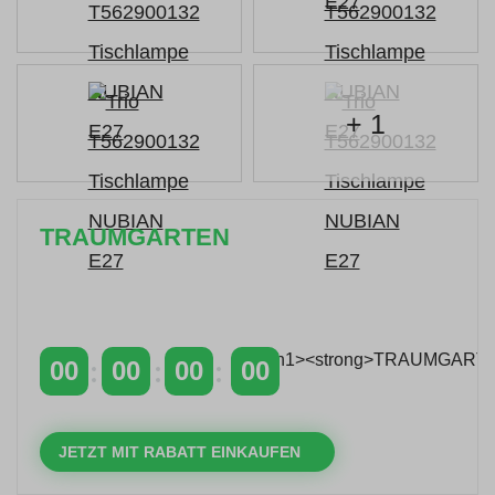
+ 1
TRAUMGARTEN
Zeitlich begrenzter 20 % Rabatt auf Bestellungen
über 400 €
mit dem Code: VIP20AT
00
00
00
00
TAGE
STUNDEN
MINUTEN
SEKUNDEN
JETZT MIT RABATT EINKAUFEN