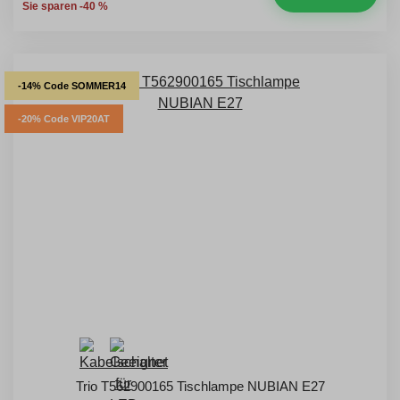
Sie sparen -40 %
-14% Code SOMMER14
-20% Code VIP20AT
Trio T562900165 Tischlampe NUBIAN E27