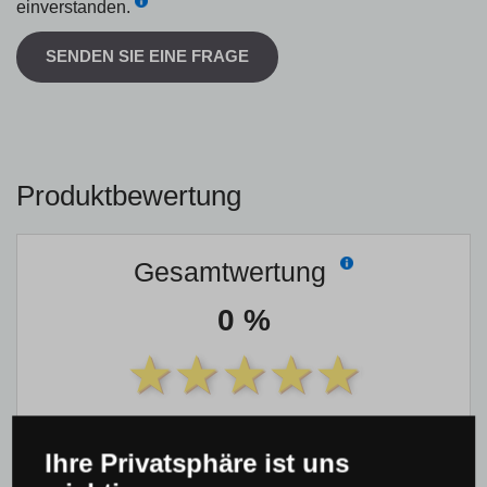
einverstanden.
SENDEN SIE EINE FRAGE
Produktbewertung
Gesamtwertung
0 %
Bisher hat noch niemand das Produkt bewertet
Ihre Privatsphäre ist uns