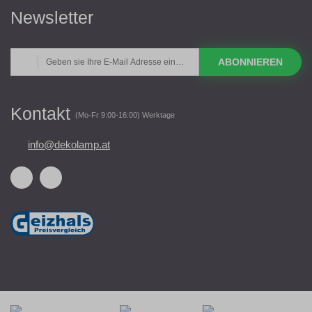
Newsletter
ABONNIEREN
Kontakt
(Mo-Fr 9:00-16:00) Werktage
info@dekolamp.at