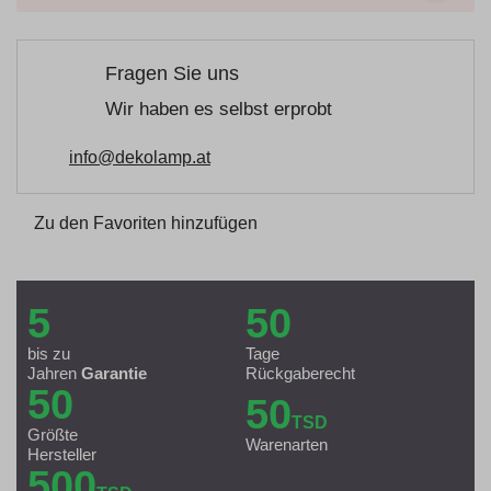
Fragen Sie uns
Wir haben es selbst erprobt
info@dekolamp.at
Zu den Favoriten hinzufügen
5
50
bis zu
Tage
Jahren
Garantie
Rückgaberecht
50
50
TSD
Größte
Warenarten
Hersteller
500