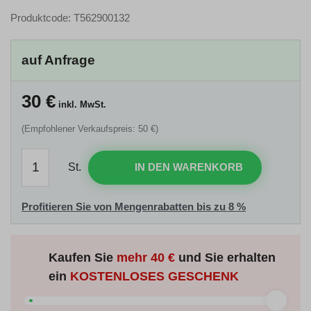
Produktcode: T562900132
auf Anfrage
30
€
inkl. MwSt.
(Empfohlener Verkaufspreis: 50 €)
St.
IN DEN WARENKORB
Profitieren Sie von Mengenrabatten bis zu 8 %
Kaufen Sie
mehr
40 €
und Sie erhalten
ein
KOSTENLOSES GESCHENK