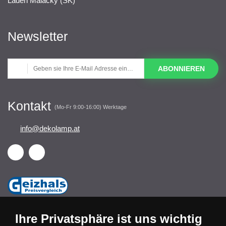
Laden Malacky (SK)
Newsletter
ABONNIEREN
Kontakt
(Mo-Fr 9:00-16:00) Werktage
info@dekolamp.at
Ihre Privatsphäre ist uns wichtig