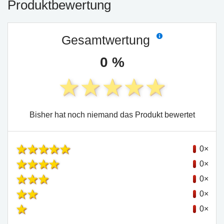
Produktbewertung
Gesamtwertung
0 %
Bisher hat noch niemand das Produkt bewertet
0×
0×
0×
0×
0×