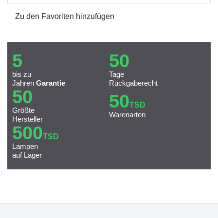
Zu den Favoriten hinzufügen
5
50
bis zu
Tage
Jahren
Garantie
Rückgaberecht
50
50
TSD
Größte
Warenarten
Hersteller
500
TSD
Lampen
auf Lager