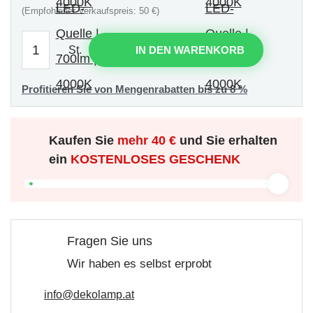
(Empfohlener Verkaufspreis: 50 €)
St.
IN DEN WARENKORB
Profitieren Sie von Mengenrabatten bis zu 8 %
Kaufen Sie
mehr
40 €
und Sie erhalten
ein
KOSTENLOSES GESCHENK
Fragen Sie uns
Wir haben es selbst erprobt
info@dekolamp.at