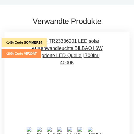
Verwandte Produkte
-14% Code SOMMER14
-20% Code VIP20AT