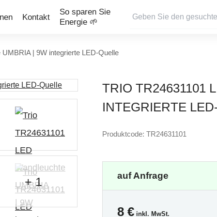
So sparen Sie
onen
Kontakt
Energie 🌱
UMBRIA | 9W integrierte LED-Quelle
TRIO TR24631101
INTEGRIERTE LED
Produktcode: TR24631101
auf Anfrage
+ 1
8
€
inkl. MwSt.