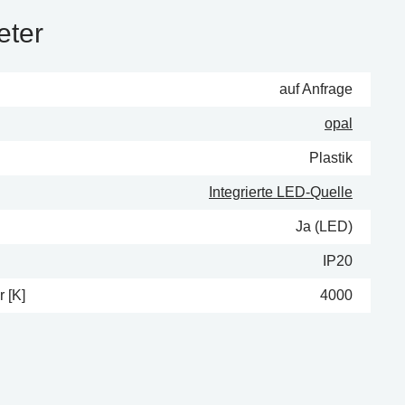
eter
auf Anfrage
opal
Plastik
Integrierte LED-Quelle
Ja (LED)
IP20
 [K]
4000