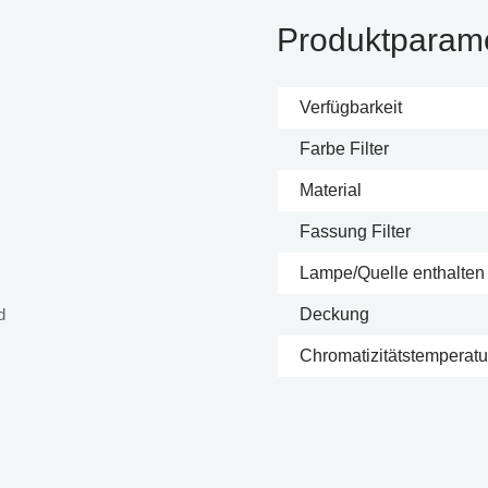
Produktparam
Verfügbarkeit
Farbe Filter
Material
Fassung Filter
Lampe/Quelle enthalten
d
Deckung
Chromatizitätstemperatur