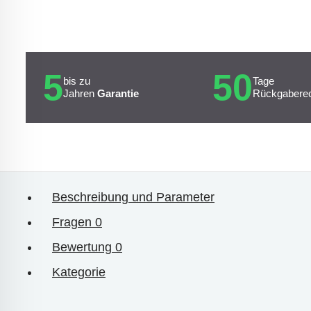
5
50
bis zu
Tage
Jahren
Garantie
Rückgabere
Beschreibung und Parameter
Fragen
0
Bewertung
0
Kategorie