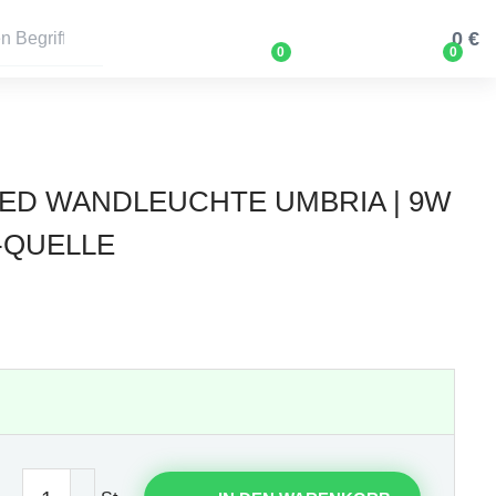
0 €
0
0
 LED WANDLEUCHTE UMBRIA | 9W
-QUELLE