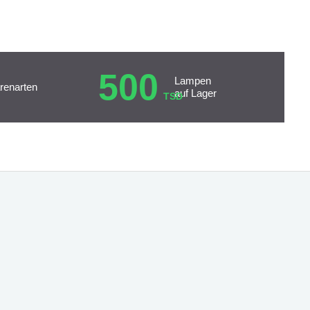
500
Lampen
renarten
auf Lager
TSD