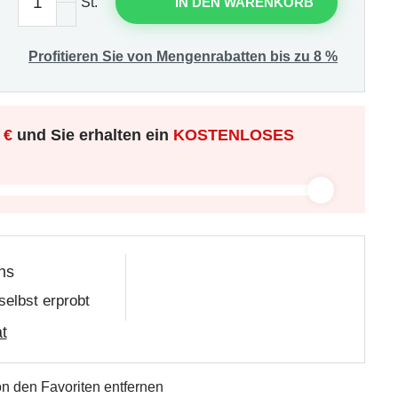
St.
IN DEN WARENKORB
Profitieren Sie von Mengenrabatten bis zu 8 %
 €
und Sie erhalten ein
KOSTENLOSES
ns
selbst erprobt
t
n den Favoriten entfernen