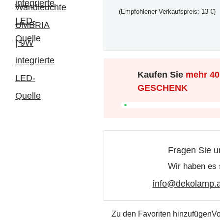
(Empfohlener Verkaufspreis: 13 €)
Kaufen Sie
mehr
40
GESCHENK
Fragen Sie u
Wir haben es 
info@dekolamp.a
Zu den Favoriten hinzufügen
Vo