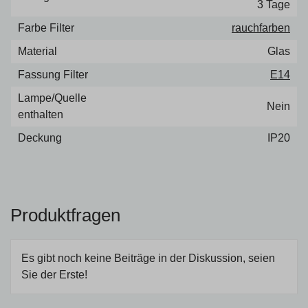
3 Tage
Farbe Filter
rauch­far­ben
Material
Glas
Fassung Filter
E14
Lampe/Quelle
Nein
enthalten
Deckung
IP20
Produktfragen
Es gibt noch keine Beiträge in der Diskussion, seien
Sie der Erste!