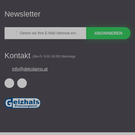
Newsletter
ABONNIEREN
Kontakt
(Mo-Fr 9:00-16:00) Werktage
info@dekolamp.at