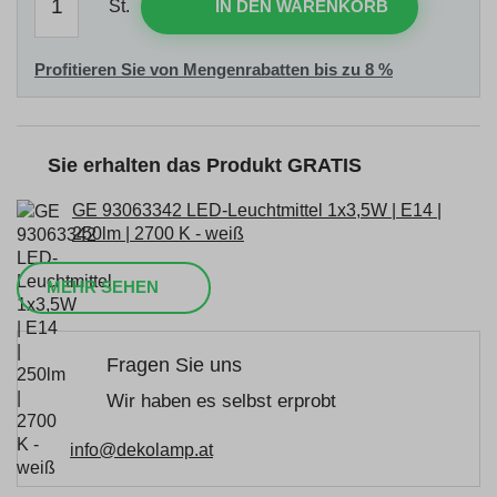
St.
IN DEN WARENKORB
Profitieren Sie von Mengenrabatten bis zu 8 %
Sie erhalten das Produkt GRATIS
GE 93063342 LED-Leuchtmittel 1x3,5W | E14 |
250lm | 2700 K - weiß
MEHR SEHEN
Fragen Sie uns
Wir haben es selbst erprobt
info@dekolamp.at