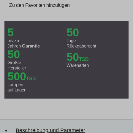
Zu den Favoriten hinzufügen
5
50
bis zu
Tage
Jahren
Garantie
Rückgaberecht
50
50
TSD
Größte
Warenarten
Hersteller
500
TSD
Lampen
auf Lager
Beschreibung und Parameter