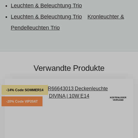
Leuchten & Beleuchtung Trio
Leuchten & Beleuchtung Trio
Kronleuchter &
Pendelleuchten Trio
Verwandte Produkte
-14% Code SOMMER14
KOSTENLOSER
VERSAND
-20% Code VIP20AT