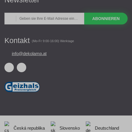
ABONNIEREN
Kontakt
(Mo-Fr 9:00-16:00) Werktage
info@dekolamp.at
Česká republika
Slovensko
Deutschland