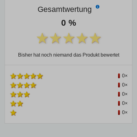
Gesamtwertung
0 %
Bisher hat noch niemand das Produkt bewertet
0×
0×
0×
0×
0×