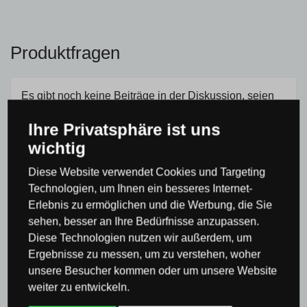
Produktfragen
Es gibt noch keine Beiträge in der Diskussion, seien
Sie der Erste!
Ihre Privatsphäre ist uns
wichtig
Ihr Name (Optional):
Diese Website verwendet Cookies und Targeting
Technologien, um Ihnen ein besseres Internet-
Erlebnis zu ermöglichen und die Werbung, die Sie
E-mail:
sehen, besser an Ihre Bedürfnisse anzupassen.
Diese Technologien nutzen wir außerdem, um
Ergebnisse zu messen, um zu verstehen, woher
Frage
unsere Besucher kommen oder um unsere Website
weiter zu entwickeln.