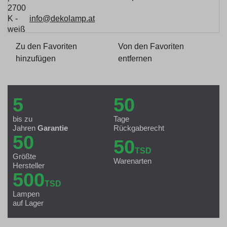
info@dekolamp.at
Zu den Favoriten
Von den Favoriten
hinzufügen
entfernen
5
50
bis zu
Tage
Jahren
Garantie
Rückgaberecht
50
50
TSD
Größte
Warenarten
Hersteller
500
TSD
Lampen
auf Lager