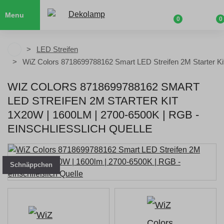
Menu
0
0
LED Streifen
WiZ Colors 8718699788162 Smart LED Streifen 2M Starter K
WIZ COLORS 8718699788162 SMART
LED STREIFEN 2M STARTER KIT
1X20W | 1600LM | 2700-6500K | RGB -
EINSCHLIESSLICH QUELLE
Schnäppchen