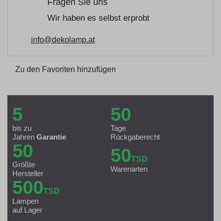
Fragen Sie uns
Wir haben es selbst erprobt
info@dekolamp.at
Zu den Favoriten hinzufügen
5
50
bis zu
Tage
Jahren
Garantie
Rückgaberecht
50
50
TSD
Größte
Warenarten
Hersteller
500
TSD
Lampen
auf Lager