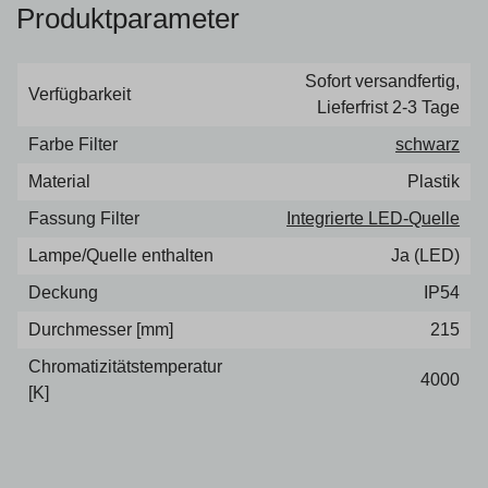
Produktparameter
Sofort versandfertig,
Verfügbarkeit
Lieferfrist 2-3 Tage
Farbe Filter
schwarz
Material
Plastik
Fassung Filter
Integrierte LED-Quelle
Lampe/Quelle enthalten
Ja (LED)
Deckung
IP54
Durchmesser [mm]
215
Chromatizitätstemperatur
4000
[K]