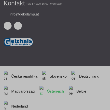
Kontakt
(Mo-Fr 9:00-16:00) Werktage
info@dekolamp.at
Česká republika
Slovensko
Deutschland
Magyarország
Österreich
België
Nederland