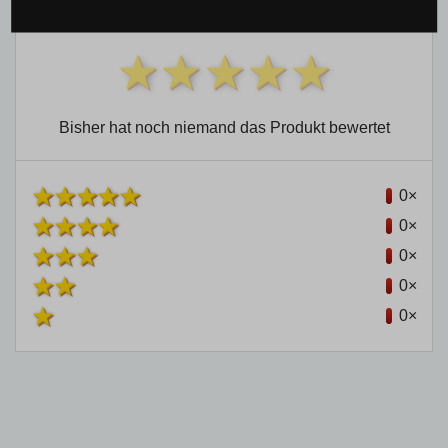
0 %
Bisher hat noch niemand das Produkt bewertet
0×
0×
0×
0×
0×