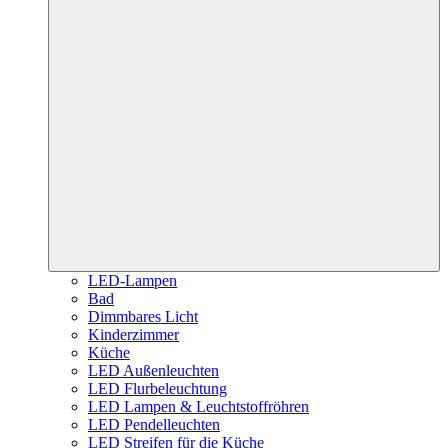
LED-Lampen
Bad
Dimmbares Licht
Kinderzimmer
Küche
LED Außenleuchten
LED Flurbeleuchtung
LED Lampen & Leuchtstoffröhren
LED Pendelleuchten
LED Streifen für die Küche