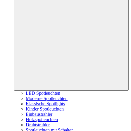
LED Spotleuchten
Moderne Spotleuchten
Klassische Spotlights
Kinder Spotleuchten
Einbaustrahler
Holzspotleuchten
Drahtstrahler
Spotleuchten mit Schalter