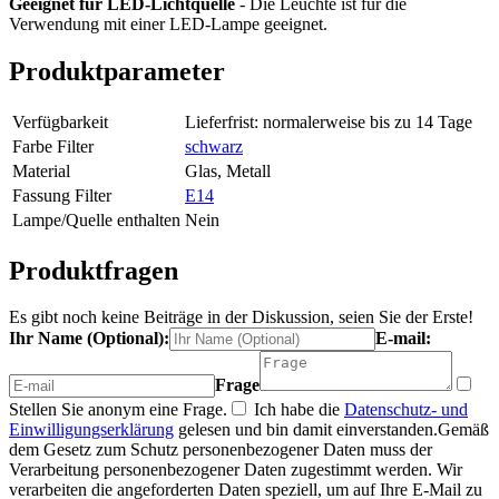
Geeignet für LED-Lichtquelle
- Die Leuchte ist für die
Verwendung mit einer LED-Lampe geeignet.
Produktparameter
Verfügbarkeit
Lieferfrist: normalerweise bis zu 14 Tage
Farbe Filter
schwarz
Material
Glas, Metall
Fassung Filter
E14
Lampe/Quelle enthalten
Nein
Produktfragen
Es gibt noch keine Beiträge in der Diskussion, seien Sie der Erste!
Ihr Name (Optional):
E-mail:
Frage
Stellen Sie anonym eine Frage.
Ich habe die
Datenschutz- und
Einwilligungserklärung
gelesen und bin damit einverstanden.
Gemäß
dem Gesetz zum Schutz personenbezogener Daten muss der
Verarbeitung personenbezogener Daten zugestimmt werden. Wir
verarbeiten die angeforderten Daten speziell, um auf Ihre E-Mail zu