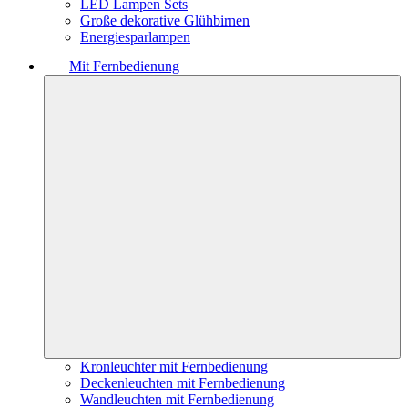
LED Lampen Sets
Große dekorative Glühbirnen
Energiesparlampen
Mit Fernbedienung
Kronleuchter mit Fernbedienung
Deckenleuchten mit Fernbedienung
Wandleuchten mit Fernbedienung