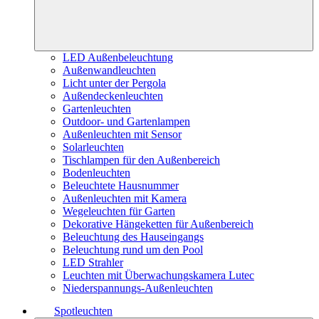
LED Außenbeleuchtung
Außenwandleuchten
Licht unter der Pergola
Außendeckenleuchten
Gartenleuchten
Outdoor- und Gartenlampen
Außenleuchten mit Sensor
Solarleuchten
Tischlampen für den Außenbereich
Bodenleuchten
Beleuchtete Hausnummer
Außenleuchten mit Kamera
Wegeleuchten für Garten
Dekorative Hängeketten für Außenbereich
Beleuchtung des Hauseingangs
Beleuchtung rund um den Pool
LED Strahler
Leuchten mit Überwachungskamera Lutec
Niederspannungs-Außenleuchten
Spotleuchten