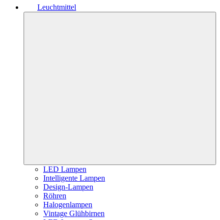
Leuchtmittel
LED Lampen
Intelligente Lampen
Design-Lampen
Röhren
Halogenlampen
Vintage Glühbirnen