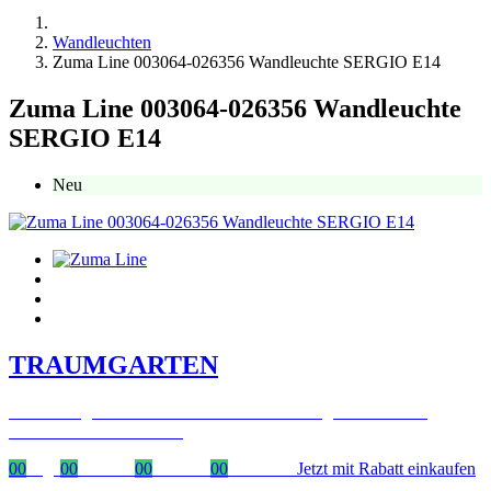
Wandleuchten
Zuma Line 003064-026356 Wandleuchte SERGIO E14
Zuma Line 003064-026356 Wandleuchte
SERGIO E14
Neu
TRAUMGARTEN
Zeitlich begrenzter 20 % Rabatt auf Bestellungen über 400 €
mit dem Code: VIP20AT
00
Tage
00
Stunden
00
Minuten
00
Sekunden
Jetzt mit Rabatt einkaufen