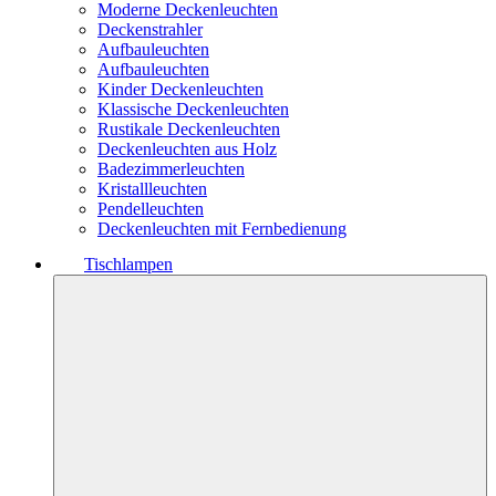
Moderne Deckenleuchten
Deckenstrahler
Aufbauleuchten
Aufbauleuchten
Kinder Deckenleuchten
Klassische Deckenleuchten
Rustikale Deckenleuchten
Deckenleuchten aus Holz
Badezimmerleuchten
Kristallleuchten
Pendelleuchten
Deckenleuchten mit Fernbedienung
Tischlampen