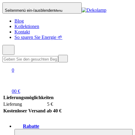
Seitenmenü ein-/ausblenden
Menu
Blog
Kollektionen
Kontakt
So sparen Sie Energie 🌱
0
0
0 €
Lieferungsmöglichkeiten
Lieferung
5 €
Kostenloser Versand ab 40 €
Rabatte