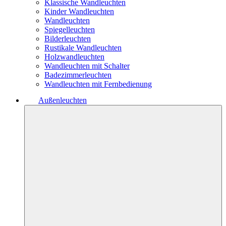
Klassische Wandleuchten
Kinder Wandleuchten
Wandleuchten
Spiegelleuchten
Bilderleuchten
Rustikale Wandleuchten
Holzwandleuchten
Wandleuchten mit Schalter
Badezimmerleuchten
Wandleuchten mit Fernbedienung
Außenleuchten