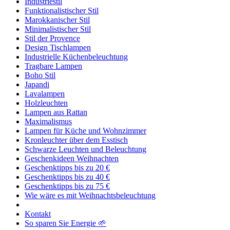
Industriestil
Funktionalistischer Stil
Marokkanischer Stil
Minimalistischer Stil
Stil der Provence
Design Tischlampen
Industrielle Küchenbeleuchtung
Tragbare Lampen
Boho Stil
Japandi
Lavalampen
Holzleuchten
Lampen aus Rattan
Maximalismus
Lampen für Küche und Wohnzimmer
Kronleuchter über dem Esstisch
Schwarze Leuchten und Beleuchtung
Geschenkideen Weihnachten
Geschenktipps bis zu 20 €
Geschenktipps bis zu 40 €
Geschenktipps bis zu 75 €
Wie wäre es mit Weihnachtsbeleuchtung
Kontakt
So sparen Sie Energie 🌱