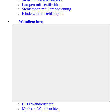
Stehleuchten mit Dimmer
Lampen mit Textilschirm
Stehlampen mit Fernbedienung
Kinderzimmerstehlampen
Wandleuchten
LED Wandleuchten
Moderne Wandleuchten