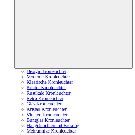
Design Kronleuchter
Moderne Kronleuchter
Klassische Kronleuchter
Kinder Kronleuchter
Rustikale Kronleuchter
Retro Kronleuchter
Glas Kronleuchter
Kristall Kronleuchter
Vintage Kronleuchter
Buntglas Kronleuchter
Hängeleuchten mit Fassung
Mehrarmige Kronleuchter