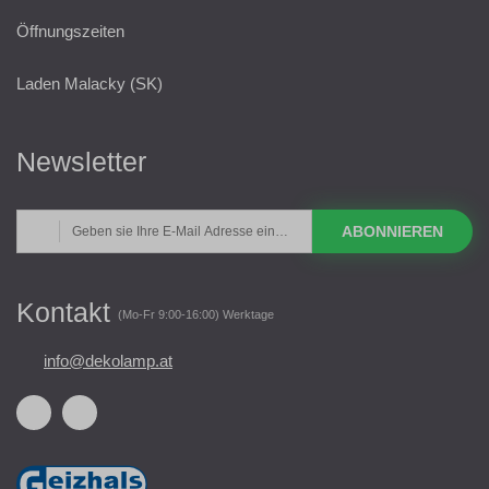
Öffnungszeiten
Laden Malacky (SK)
Newsletter
ABONNIEREN
Kontakt
(Mo-Fr 9:00-16:00) Werktage
info@dekolamp.at