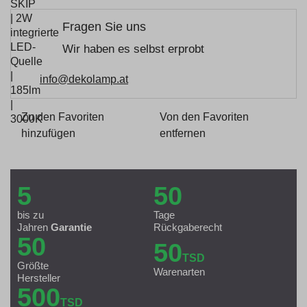
Fragen Sie uns
Wir haben es selbst erprobt
info@dekolamp.at
Zu den Favoriten
Von den Favoriten
hinzufügen
entfernen
5
50
bis zu
Tage
Jahren
Garantie
Rückgaberecht
50
50
TSD
Größte
Warenarten
Hersteller
500
TSD