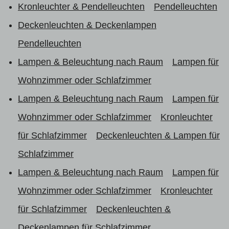
Kronleuchter & Pendelleuchten
Pendelleuchten
Deckenleuchten & Deckenlampen
Pendelleuchten
Lampen & Beleuchtung nach Raum
Lampen für
Wohnzimmer oder Schlafzimmer
Lampen & Beleuchtung nach Raum
Lampen für
Wohnzimmer oder Schlafzimmer
Kronleuchter
für Schlafzimmer
Deckenleuchten & Lampen für
Schlafzimmer
Lampen & Beleuchtung nach Raum
Lampen für
Wohnzimmer oder Schlafzimmer
Kronleuchter
für Schlafzimmer
Deckenleuchten &
Deckenlampen für Schlafzimmer