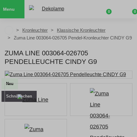
Menu
0
0
Kronleuchter
Klassische Kronleuchter
Zuma Line 003064-026705 Pendel-Kronleuchter CINDY G9
ZUMA LINE 003064-026705
PENDELLEUCHTE CINDY G9
Neu
Schnäppchen