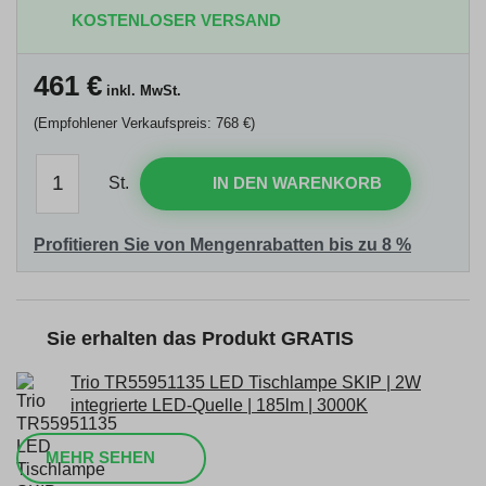
KOSTENLOSER VERSAND
461
€
inkl. MwSt.
(Empfohlener Verkaufspreis: 768 €)
St.
IN DEN WARENKORB
Profitieren Sie von Mengenrabatten bis zu 8 %
Sie erhalten das Produkt GRATIS
Trio TR55951135 LED Tischlampe SKIP | 2W
integrierte LED-Quelle | 185lm | 3000K
MEHR SEHEN