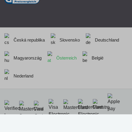
Česká republika
Slovensko
Deutschland
Magyarország
Österreich
België
Nederland