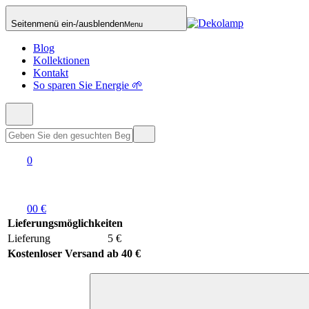
Seitenmenü ein-/ausblenden
Menu
Blog
Kollektionen
Kontakt
So sparen Sie Energie 🌱
0
0
0 €
Lieferungsmöglichkeiten
Lieferung
5 €
Kostenloser Versand ab 40 €