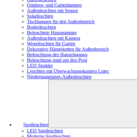
Outdoor- und Gartenlampen
Außenleuchten mit Sensor
Solarleuchten
Tischlampen für den Außenbereich
Bodenleuchten
Beleuchtete Hausnummer
Außenleuchten mit Kamera
Wegeleuchten für Garten
Dekorative Hängeketten für Außenbereich
Beleuchtung des Hauseingangs
Beleuchtung rund um den Pool
LED Strahler
Leuchten mit Überwachungskamera Lutec
Niederspannungs-Außenleuchten
Spotleuchten
LED Spotleuchten
Moderne Spotleuchten