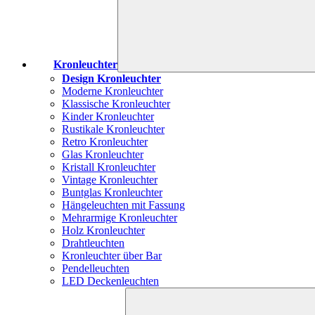
Kronleuchter
Design Kronleuchter
Moderne Kronleuchter
Klassische Kronleuchter
Kinder Kronleuchter
Rustikale Kronleuchter
Retro Kronleuchter
Glas Kronleuchter
Kristall Kronleuchter
Vintage Kronleuchter
Buntglas Kronleuchter
Hängeleuchten mit Fassung
Mehrarmige Kronleuchter
Holz Kronleuchter
Drahtleuchten
Kronleuchter über Bar
Pendelleuchten
LED Deckenleuchten