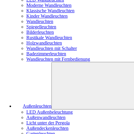
Moderne Wandleuchten
Klassische Wandleuchten
Kinder Wandleuchten
Wandleuchten
Spiegelleuchten
Bilderleuchten
Rustikale Wandleuchten
Holzwandleuchten
Wandleuchten mit Schalter
Badezimmerleuchten
Wandleuchten mit Fernbedienung
Außenleuchten
LED Außenbeleuchtung
Außenwandleuchten
Licht unter der Pergola
Außendeckenleuchten
Gartenleuchten