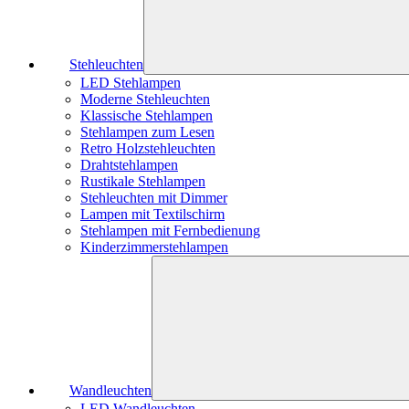
Stehleuchten
LED Stehlampen
Moderne Stehleuchten
Klassische Stehlampen
Stehlampen zum Lesen
Retro Holzstehleuchten
Drahtstehlampen
Rustikale Stehlampen
Stehleuchten mit Dimmer
Lampen mit Textilschirm
Stehlampen mit Fernbedienung
Kinderzimmerstehlampen
Wandleuchten
LED Wandleuchten