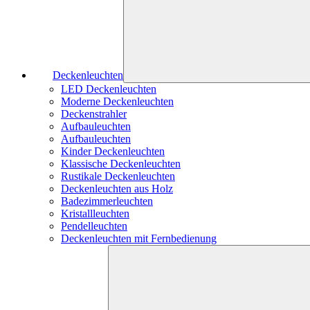
Deckenleuchten
LED Deckenleuchten
Moderne Deckenleuchten
Deckenstrahler
Aufbauleuchten
Aufbauleuchten
Kinder Deckenleuchten
Klassische Deckenleuchten
Rustikale Deckenleuchten
Deckenleuchten aus Holz
Badezimmerleuchten
Kristallleuchten
Pendelleuchten
Deckenleuchten mit Fernbedienung