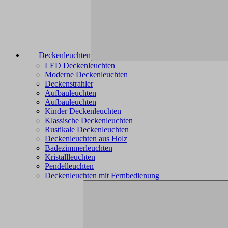
Deckenleuchten
LED Deckenleuchten
Moderne Deckenleuchten
Deckenstrahler
Aufbauleuchten
Aufbauleuchten
Kinder Deckenleuchten
Klassische Deckenleuchten
Rustikale Deckenleuchten
Deckenleuchten aus Holz
Badezimmerleuchten
Kristallleuchten
Pendelleuchten
Deckenleuchten mit Fernbedienung