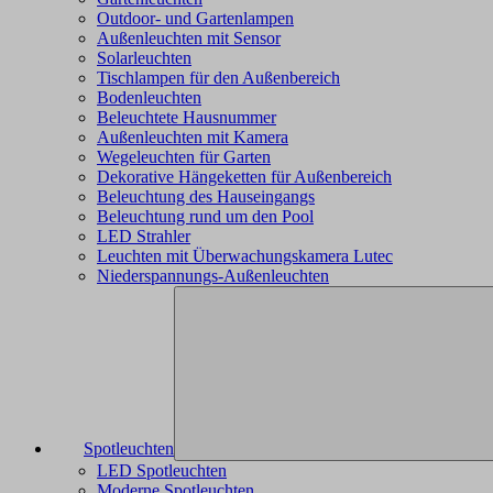
Outdoor- und Gartenlampen
Außenleuchten mit Sensor
Solarleuchten
Tischlampen für den Außenbereich
Bodenleuchten
Beleuchtete Hausnummer
Außenleuchten mit Kamera
Wegeleuchten für Garten
Dekorative Hängeketten für Außenbereich
Beleuchtung des Hauseingangs
Beleuchtung rund um den Pool
LED Strahler
Leuchten mit Überwachungskamera Lutec
Niederspannungs-Außenleuchten
Spotleuchten
LED Spotleuchten
Moderne Spotleuchten