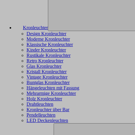
Kronleuchter
Design Kronleuchter
Moderne Kronleuchter
Klassische Kronleuchter
Kinder Kronleuchter
Rustikale Kronleuchter
Retro Kronleuchter
Glas Kronleuchter
Kristall Kronleuchter
Vintage Kronleuchter
Buntglas Kronleuchter
Hängeleuchten mit Fassung
Mehrarmige Kronleuchter
Holz Kronleuchter
Drahtleuchten
Kronleuchter über Bar
Pendelleuchten
LED Deckenleuchten