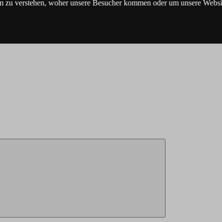
m zu verstehen, woher unsere Besucher kommen oder um unsere Websit