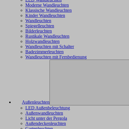
Moderne Wandleuchten
Klassische Wandleuchten
Kinder Wandleuchten
Wandleuchten
Spiegelleuchten
Bilderleuchten
Rustikale Wandleuchten
Holzwandleuchten
Wandleuchten mit Schalter
Badezimmerleuchten
Wandleuchten mit Fernbedienung
Außenleuchten
LED Außenbeleuchtung
Außenwandleuchten
Licht unter der Pergola
Außendeckenleuchten
Gartenleuchten