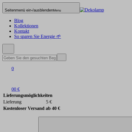
Seitenmenü ein-/ausblenden
Menu
Blog
Kollektionen
Kontakt
So sparen Sie Energie 🌱
0
0
0 €
Lieferungsmöglichkeiten
Lieferung
5 €
Kostenloser Versand ab 40 €