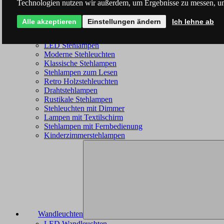
Technologien nutzen wir außerdem, um Ergebnisse zu messen, u
Alle akzeptieren
Einstellungen ändern
Ich lehne ab
Stehleuchten
LED Stehlampen
Moderne Stehleuchten
Klassische Stehlampen
Stehlampen zum Lesen
Retro Holzstehleuchten
Drahtstehlampen
Rustikale Stehlampen
Stehleuchten mit Dimmer
Lampen mit Textilschirm
Stehlampen mit Fernbedienung
Kinderzimmerstehlampen
Wandleuchten
LED Wandleuchten