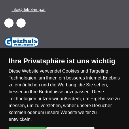
info@dekolamp.at
Ihre Privatsphäre ist uns wichtig
Diese Website verwendet Cookies und Targeting
Technologien, um Ihnen ein besseres Internet-Erlebnis
Česká republika
Slovensko
Deutschland
zu ermöglichen und die Werbung, die Sie sehen,
besser an Ihre Bedürfnisse anzupassen. Diese
Technologien nutzen wir außerdem, um Ergebnisse zu
Magyarország
Österreich
België
messen, um zu verstehen, woher unsere Besucher
kommen oder um unsere Website weiter zu
Nederland
entwickeln.