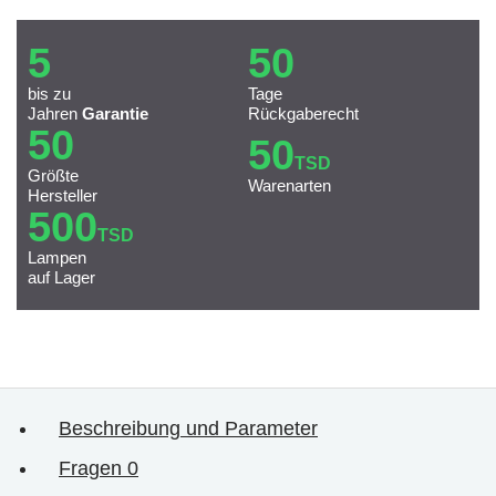
5
50
bis zu
Tage
Jahren
Garantie
Rückgaberecht
50
50
TSD
Größte
Warenarten
Hersteller
500
TSD
Lampen
auf Lager
Beschreibung und Parameter
Fragen
0