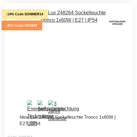
-14% Code SOMMER14
KOSTENLOSER
VERSAND
-20% Code VIP20AT
Ideal Lux 248264 Sockelleuchte Tronco 1x60W |
E27 | IP54