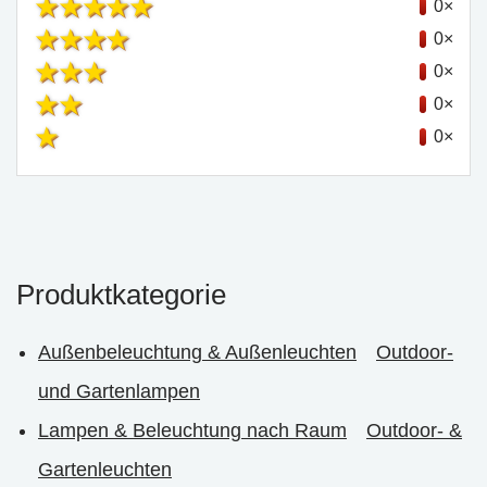
0×
0×
0×
0×
0×
Produktkategorie
Außenbeleuchtung & Außenleuchten
Outdoor-
und Gartenlampen
Lampen & Beleuchtung nach Raum
Outdoor- &
Gartenleuchten