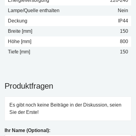
Energieversorgung
220-240
Lampe/Quelle enthalten
Nein
Deckung
IP44
Breite [mm]
150
Höhe [mm]
800
Tiefe [mm]
150
Produktfragen
Es gibt noch keine Beiträge in der Diskussion, seien
Sie der Erste!
Ihr Name (Optional):