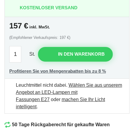
KOSTENLOSER VERSAND
157
€
inkl. MwSt.
(Empfohlener Verkaufspreis: 197 €)
St.
IN DEN WARENKORB
Profitieren Sie von Mengenrabatten bis zu 8 %
Leuchtmittel nicht dabei.
Wählen Sie aus unserem
Angebot an LED-Lampen mit
Fassungen E27
oder
machen Sie Ihr Licht
intelligent
.
50 Tage Rückgaberecht für gekaufte Waren