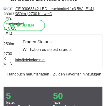
GE 93063342 LED-Leuchtmittel 1x3,5W | E14 |
250lm | 2700 K - weiß
MEHR SEHEN
Fragen Sie uns
Wir haben es selbst erprobt
info@dekolamp.at
Handbuch herunterladen
Zu den Favoriten hinzufügen
5
50
bis zu
Tage