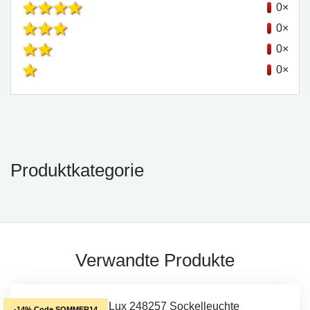
0×
0×
0×
0×
Produktkategorie
Verwandte Produkte
-14% Code SOMMER14