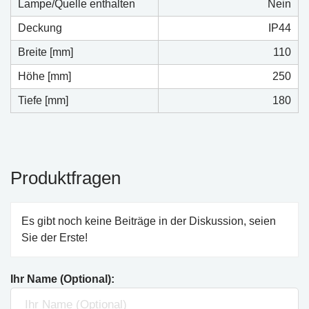
Lampe/Quelle enthalten
Nein
Deckung
IP44
Breite [mm]
110
Höhe [mm]
250
Tiefe [mm]
180
Produktfragen
Es gibt noch keine Beiträge in der Diskussion, seien
Sie der Erste!
Ihr Name (Optional):