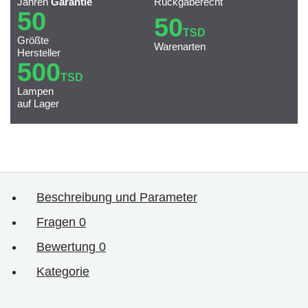
Jahren
Garantie
Rückgaberecht
50
50
TSD
Größte
Warenarten
Hersteller
500
TSD
Lampen
auf Lager
Beschreibung und Parameter
Fragen
0
Bewertung
0
Kategorie