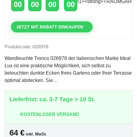
00
00
00
00
TAGE
STUNDEN
MINUTEN
SEKUNDEN
JETZT MIT RABATT EINKAUFEN
Produktcode: I026978
Wandleuchte Tronco 026978 der italienischen Marke Ideal
Lux ist eine praktische Möglichkeit, sich selbst zu
beleuchten dunkle Ecken Ihres Gartens oder Ihrer Terrasse
optimal abdecken. Sie…
Lieferfrist: ca. 3-7 Tage > 10 St.
KOSTENLOSER VERSAND
64
€
inkl. MwSt.