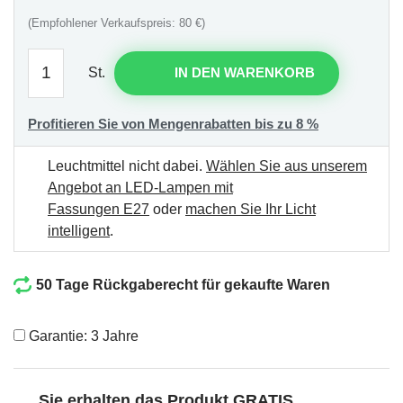
(Empfohlener Verkaufspreis: 80 €)
St.
IN DEN WARENKORB
Profitieren Sie von Mengenrabatten bis zu 8 %
Leuchtmittel nicht dabei.
Wählen Sie aus unserem
Angebot an LED-Lampen mit
Fassungen E27
oder
machen Sie Ihr Licht
intelligent
.
50 Tage Rückgaberecht für gekaufte Waren
Garantie: 3 Jahre
Sie erhalten das Produkt GRATIS