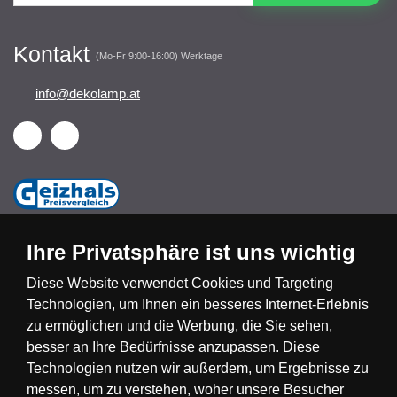
Kontakt
(Mo-Fr 9:00-16:00) Werktage
info@dekolamp.at
Ihre Privatsphäre ist uns wichtig
Diese Website verwendet Cookies und Targeting
Technologien, um Ihnen ein besseres Internet-Erlebnis
Česká republika
Slovensko
Deutschland
zu ermöglichen und die Werbung, die Sie sehen,
besser an Ihre Bedürfnisse anzupassen. Diese
Technologien nutzen wir außerdem, um Ergebnisse zu
Magyarország
Österreich
België
messen, um zu verstehen, woher unsere Besucher