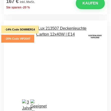
167 €
inkl. MwSt.
KAUFEN
Sie sparen -20 %
-14% Code SOMMER14
KOSTENLOSER
VERSAND
-20% Code VIP20AT