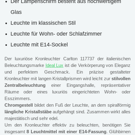
Der Lampenschirm besteht aus hochwertigem
Glas
Leuchte im klassischen Stil
Leuchte für Wohn- oder Schlafzimmer
Leuchte mit E14-Sockel
Der luxuriöse Kronleuchter Carlton 117737 der italienischen
Beleuchtungsmarke
Ideal Lux
ist die Verkörperung von Eleganz
und perfektem Geschmack. Ein präzise gestalteter
Kronleuchter mit langen Kristallprismen wird leicht zur
stilvollen
Zentralbeleuchtung
einer Eingangshalle, repräsentativer
Räume oder eines luxuriös eingerichteten Wohn- oder
Esszimmers.
Chromgestell
bildet den Fuß der Leuchte, an dem spiralförmig
längliche Kristallstäbe
aufgehängt sind. Zusammen wirkt alles
majestätisch und sehr edel.
Um den Kronleuchter effektiv zu beleuchten, benötigen Sie
insgesamt
8 Leuchtmittel mit einer E14-Fassung
. Glühbirnen