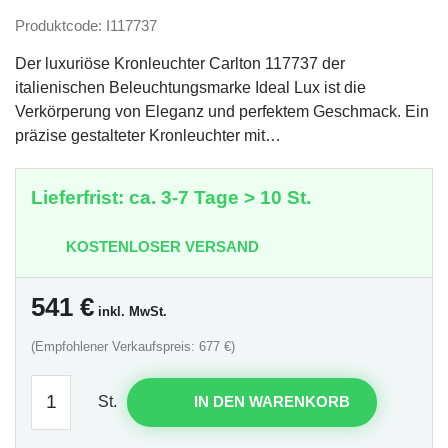
Produktcode: I117737
Der luxuriöse Kronleuchter Carlton 117737 der
italienischen Beleuchtungsmarke Ideal Lux ist die
Verkörperung von Eleganz und perfektem Geschmack. Ein
präzise gestalteter Kronleuchter mit…
Lieferfrist: ca. 3-7 Tage > 10 St.
KOSTENLOSER VERSAND
541
€
inkl. MwSt.
(Empfohlener Verkaufspreis: 677 €)
St.
IN DEN WARENKORB