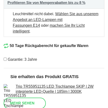
Profitieren Sie von Mengenrabatten bis zu 8 %
Leuchtmittel nicht dabei.
Wählen Sie aus unserem
Angebot an LED-Lampen mit
Fassungen E14
oder
machen Sie Ihr Licht
intelligent
.
50 Tage Rückgaberecht für gekaufte Waren
Garantie: 3 Jahre
Sie erhalten das Produkt GRATIS
Trio TR55951135 LED Tischlampe SKIP | 2W
integrierte LED-Quelle | 185lm | 3000K
MEHR SEHEN