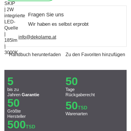
Fragen Sie uns
Wir haben es selbst erprobt
info@dekolamp.at
Handbuch herunterladen
Zu den Favoriten hinzufügen
5
50
bis zu
Tage
Jahren
Garantie
Rückgaberecht
50
50
TSD
Größte
Warenarten
Hersteller
500
TSD