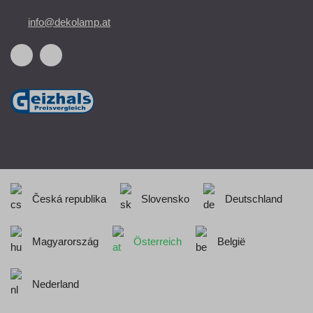
info@dekolamp.at
Česká republika
Slovensko
Deutschland
Magyarország
Österreich
België
Nederland