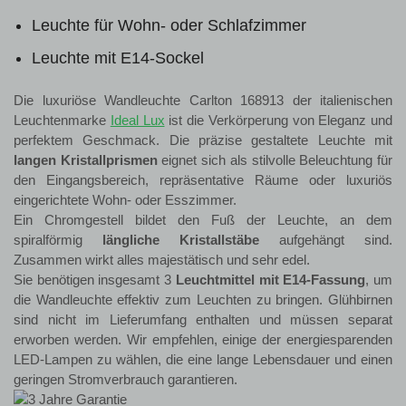
Leuchte für Wohn- oder Schlafzimmer
Leuchte mit E14-Sockel
Die luxuriöse Wandleuchte Carlton 168913 der italienischen
Leuchtenmarke
Ideal Lux
ist die Verkörperung von Eleganz und
perfektem Geschmack. Die präzise gestaltete Leuchte mit
langen Kristallprismen
eignet sich als stilvolle Beleuchtung für
den Eingangsbereich, repräsentative Räume oder luxuriös
eingerichtete Wohn- oder Esszimmer.
Ein Chromgestell bildet den Fuß der Leuchte, an dem
spiralförmig
längliche Kristallstäbe
aufgehängt sind.
Zusammen wirkt alles majestätisch und sehr edel.
Sie benötigen insgesamt 3
Leuchtmittel mit E14-Fassung
, um
die Wandleuchte effektiv zum Leuchten zu bringen. Glühbirnen
sind nicht im Lieferumfang enthalten und müssen separat
erworben werden. Wir empfehlen, einige der energiesparenden
LED-Lampen zu wählen, die eine lange Lebensdauer und einen
geringen Stromverbrauch garantieren.