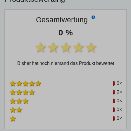
Gesamtwertung
0 %
Bisher hat noch niemand das Produkt bewertet
0×
0×
0×
0×
0×