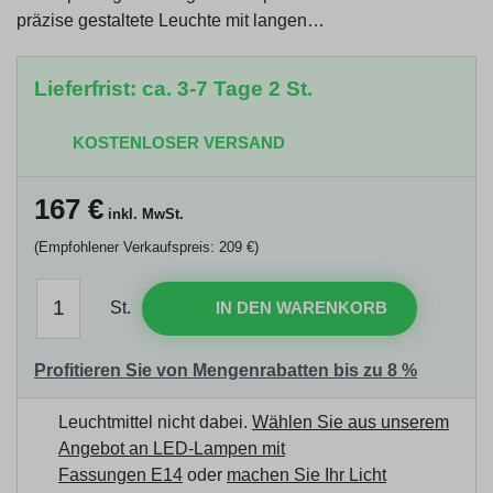
präzise gestaltete Leuchte mit langen…
Lieferfrist: ca. 3-7 Tage 2 St.
KOSTENLOSER VERSAND
167
€
inkl. MwSt.
(Empfohlener Verkaufspreis: 209 €)
St.
IN DEN WARENKORB
Profitieren Sie von Mengenrabatten bis zu 8 %
Leuchtmittel nicht dabei.
Wählen Sie aus unserem
Angebot an LED-Lampen mit
Fassungen E14
oder
machen Sie Ihr Licht