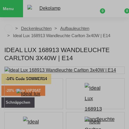
Menu
0
0
Deckenleuchten
Aufbauleuchten
Ideal Lux 168913 Wandleuchte Carlton 3x40W | E14
IDEAL LUX 168913 WANDLEUCHTE
CARLTON 3X40W | E14
-14% Code SOMMER14
-20% Code VIP20AT
Schnäppchen