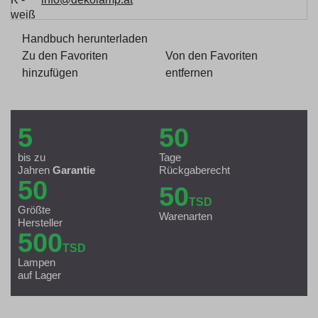
Handbuch herunterladen
Zu den Favoriten
Von den Favoriten
hinzufügen
entfernen
5
50
bis zu
Tage
Jahren
Garantie
Rückgaberecht
50
50
TSD
Größte
Warenarten
Hersteller
500
TSD
Lampen
auf Lager