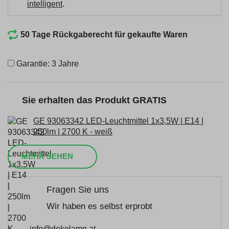
intelligent
.
50 Tage Rückgaberecht für gekaufte Waren
Garantie: 3 Jahre
Sie erhalten das Produkt GRATIS
GE 93063342 LED-Leuchtmittel 1x3,5W | E14 |
250lm | 2700 K - weiß
MEHR SEHEN
Fragen Sie uns
Wir haben es selbst erprobt
info@dekolamp.at