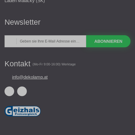
Laden Malacky (SK)
Newsletter
ABONNIEREN
Kontakt
(Mo-Fr 9:00-16:00) Werktage
info@dekolamp.at