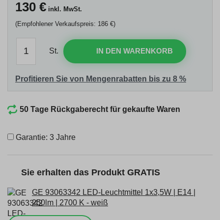
130
€
inkl. MwSt.
(Empfohlener Verkaufspreis: 186 €)
St.
IN DEN WARENKORB
Profitieren Sie von Mengenrabatten bis zu 8 %
50 Tage Rückgaberecht für gekaufte Waren
Garantie: 3 Jahre
Sie erhalten das Produkt GRATIS
GE 93063342 LED-Leuchtmittel 1x3,5W | E14 |
250lm | 2700 K - weiß