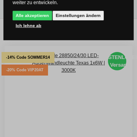
weiter zu entwickeln.
Alle akzeptieren
Einstellungen ändern
Ich lehne ab
Verwandte Produkte
KOSTENLOSE
-14% Code SOMMER14
Versand
-20% Code VIP20AT