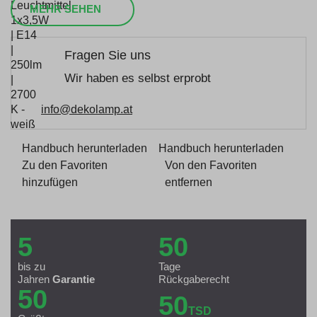
MEHR SEHEN
Fragen Sie uns
Wir haben es selbst erprobt
info@dekolamp.at
Handbuch herunterladen
Handbuch herunterladen
Zu den Favoriten
Von den Favoriten
hinzufügen
entfernen
5
50
bis zu
Tage
Jahren
Garantie
Rückgaberecht
50
50
TSD