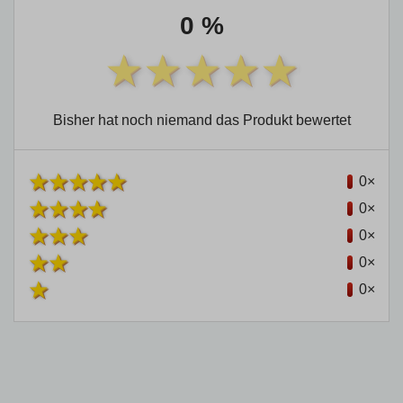
0 %
Bisher hat noch niemand das Produkt bewertet
0×
0×
0×
0×
0×