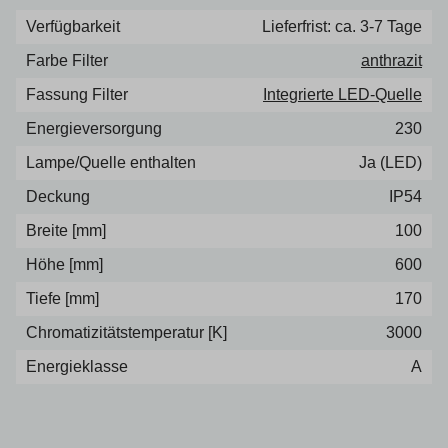
Verfügbarkeit
Lieferfrist: ca. 3-7 Tage
Farbe Filter
anthrazit
Fassung Filter
Integrierte LED-Quelle
Energieversorgung
230
Lampe/Quelle enthalten
Ja (LED)
Deckung
IP54
Breite [mm]
100
Höhe [mm]
600
Tiefe [mm]
170
Chromatizitätstemperatur [K]
3000
Energieklasse
A